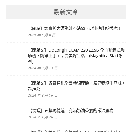
最新文章
【開箱】鍋寶煎大師聚油不沾鍋，少油也能酥香脆！
2025 年 6 月 4 日
【開箱文】De’Longhi ECAM 220.22.SB 全自動義式咖
啡機，簡單上手，享受美好生活！(Magnifica Start系
列)
2024 年 9 月 13 日
【開箱文】鍋寶智能全營養調理機，煮豆漿沒生豆味，
超推薦！
2024 年 2 月 16 日
【食譜】豆漿瑪德蓮，充滿奶油香氣的常溫蛋糕
2024 年 1 月 26 日