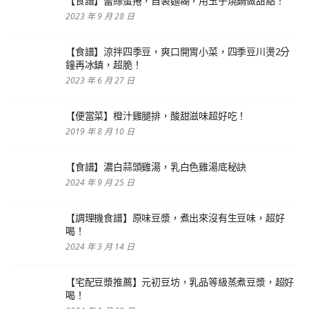
【食譜】蕾絲蛋捲，自製麵糊，用玉子燒鍋做甜點！
2023 年 9 月 28 日
【食譜】涼拌四季豆，爽口開胃小菜，四季豆川燙2分
鐘再冰鎮，超脆！
2023 年 6 月 27 日
【便當菜】橙汁雞腿排，酸甜滋味超好吃！
2019 年 8 月 10 日
【食譜】濃白蒜頭雞湯，乳白色雞湯底秘訣
2024 年 9 月 25 日
【調理機食譜】原味豆漿，煮出來沒有生豆味，超好
喝！
2024 年 3 月 14 日
【宅配豆漿推薦】元初豆坊，乳品等級蒸煮豆漿，超好
喝！