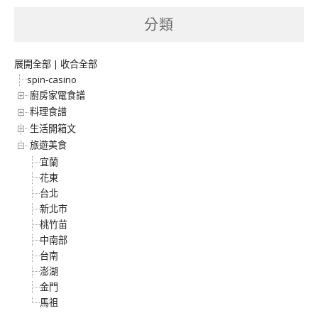
分類
展開全部
|
收合全部
spin-casino
廚房家電食譜
料理食譜
生活開箱文
旅遊美食
宜蘭
花東
台北
新北市
桃竹苗
中南部
台南
澎湖
金門
馬祖