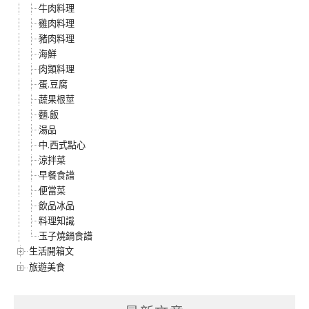
牛肉料理
雞肉料理
豬肉料理
海鮮
肉類料理
蛋.豆腐
蔬果根莖
麵.飯
湯品
中.西式點心
涼拌菜
早餐食譜
便當菜
飲品冰品
料理知識
玉子燒鍋食譜
生活開箱文
旅遊美食