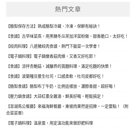
熱門文章
【酪梨保存方法】熟成酪梨冷藏、冷凍，保鮮有秘訣！
【食譜】古早味菜燕，用黑糖冬瓜茶加洋菜粉做，甜香脆口，太好吃！
【絞肉料理】八道豬絞肉食譜，熱門下飯菜一次學會！
【電子鍋料理】電子鍋燉香菇肉燥，又香又好吃耶！
【食譜】涼拌杏鮑菇，減醣界的寬麵料理，滿足吃麵的快樂！
【食譜】波蘭種豆漿生吐司，口感柔軟，吐司皮都好吃！
【酪梨食譜】酪梨布丁牛奶，比例這樣放，濃醇香甜，超好喝！
【壓力鍋食譜】大蒜紅棗全雞湯，鮮美好喝，輕鬆搞定！
【澎湖馬公餐廳】來福海鮮餐廳，東坡肉果然是招牌，一定要點！（附
合菜菜單）
【電子鍋料理】溫泉蛋，用定溫功能來做舒肥料理