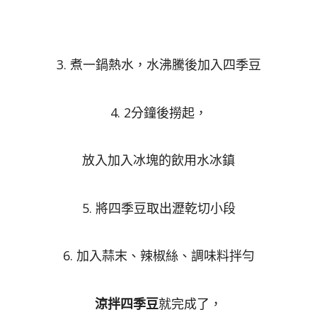
3. 煮一鍋熱水，水沸騰後加入四季豆
4. 2分鐘後撈起，
放入加入冰塊的飲用水冰鎮
5. 將四季豆取出瀝乾切小段
6. 加入蒜末、辣椒絲、調味料拌勻
涼拌四季豆
就完成了，