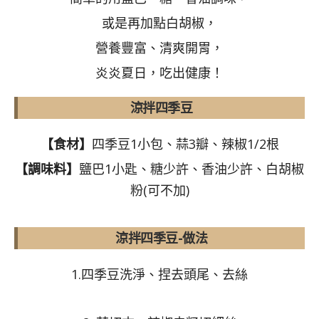
或是再加點白胡椒，
營養豐富、清爽開胃，
炎炎夏日，吃出健康！
涼拌四季豆
【食材】
四季豆1小包、蒜3瓣、辣椒1/2根
【調味料】
鹽巴1小匙、糖少許、香油少許、白胡椒
粉(可不加)
涼拌四季豆-做法
1.四季豆洗淨、捏去頭尾、去絲