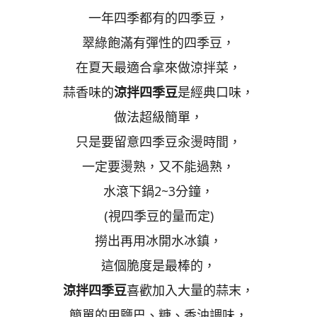
一年四季都有的四季豆，
翠綠飽滿有彈性的四季豆，
在夏天最適合拿來做涼拌菜，
蒜香味的
涼拌四季豆
是經典口味，
做法超級簡單，
只是要留意四季豆汆燙時間，
一定要燙熟，又不能過熟，
水滾下鍋2~3分鐘，
(視四季豆的量而定)
撈出再用冰開水冰鎮，
這個脆度是最棒的，
涼拌四季豆
喜歡加入大量的蒜末，
簡單的用鹽巴、糖、香油調味，