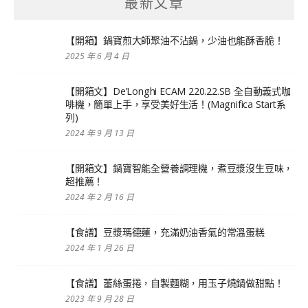
最新文章
【開箱】鍋寶煎大師聚油不沾鍋，少油也能酥香脆！
2025 年 6 月 4 日
【開箱文】De’Longhi ECAM 220.22.SB 全自動義式咖
啡機，簡單上手，享受美好生活！(Magnifica Start系
列)
2024 年 9 月 13 日
【開箱文】鍋寶智能全營養調理機，煮豆漿沒生豆味，
超推薦！
2024 年 2 月 16 日
【食譜】豆漿瑪德蓮，充滿奶油香氣的常溫蛋糕
2024 年 1 月 26 日
【食譜】蕾絲蛋捲，自製麵糊，用玉子燒鍋做甜點！
2023 年 9 月 28 日