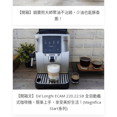
【開箱】鍋寶煎大師聚油不沾鍋，少油也能酥香
脆！
【開箱文】De’Longhi ECAM 220.22.SB 全自動義
式咖啡機，簡單上手，享受美好生活！(Magnifica
Start系列)