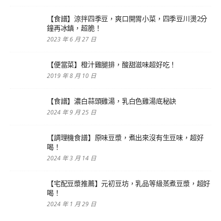
【食譜】涼拌四季豆，爽口開胃小菜，四季豆川燙2分
鐘再冰鎮，超脆！
2023 年 6 月 27 日
【便當菜】橙汁雞腿排，酸甜滋味超好吃！
2019 年 8 月 10 日
【食譜】濃白蒜頭雞湯，乳白色雞湯底秘訣
2024 年 9 月 25 日
【調理機食譜】原味豆漿，煮出來沒有生豆味，超好
喝！
2024 年 3 月 14 日
【宅配豆漿推薦】元初豆坊，乳品等級蒸煮豆漿，超好
喝！
2024 年 1 月 29 日