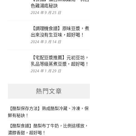
色雞湯底秘訣
2024 年 9 月 25 日
【調理機食譜】原味豆漿，煮
出來沒有生豆味，超好喝！
2024 年 3 月 14 日
【宅配豆漿推薦】元初豆坊，
乳品等級蒸煮豆漿，超好喝！
2024 年 1 月 29 日
熱門文章
【酪梨保存方法】熟成酪梨冷藏、冷凍，保
鮮有秘訣！
【酪梨食譜】酪梨布丁牛奶，比例這樣放，
濃醇香甜，超好喝！