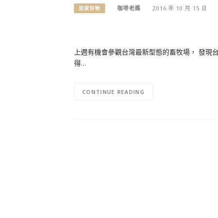
咖啡老媽
2016 年 10 月 15 日
居家好物
上週有機會參觀台灣最新型態的畜牧場， 發現
得…
CONTINUE READING