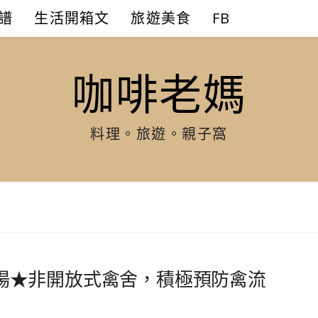
譜
生活開箱文
旅遊美食
FB
咖啡老媽
料理。旅遊。親子窩
場★非開放式禽舍，積極預防禽流