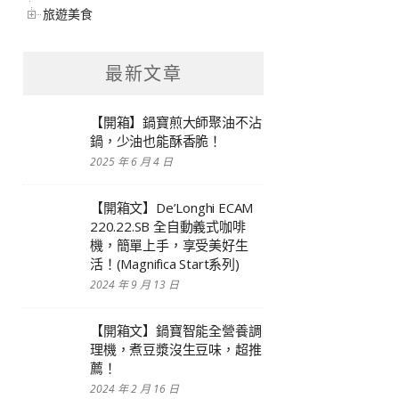
旅遊美食
最新文章
【開箱】鍋寶煎大師聚油不沾
鍋，少油也能酥香脆！
2025 年 6 月 4 日
【開箱文】De’Longhi ECAM
220.22.SB 全自動義式咖啡
機，簡單上手，享受美好生
活！(Magnifica Start系列)
2024 年 9 月 13 日
【開箱文】鍋寶智能全營養調
理機，煮豆漿沒生豆味，超推
薦！
2024 年 2 月 16 日