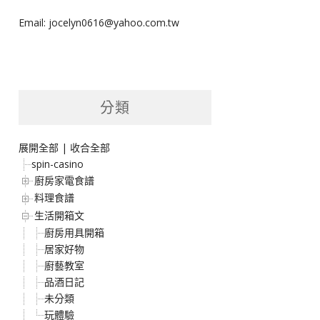
Email: jocelyn0616@yahoo.com.tw
分類
展開全部
|
收合全部
spin-casino
廚房家電食譜
料理食譜
生活開箱文
廚房用具開箱
居家好物
廚藝教室
品酒日記
未分類
玩體驗