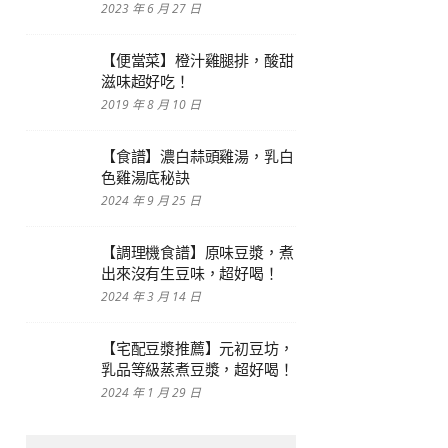
2023 年 6 月 27 日
【便當菜】橙汁雞腿排，酸甜
滋味超好吃！
2019 年 8 月 10 日
【食譜】濃白蒜頭雞湯，乳白
色雞湯底秘訣
2024 年 9 月 25 日
【調理機食譜】原味豆漿，煮
出來沒有生豆味，超好喝！
2024 年 3 月 14 日
【宅配豆漿推薦】元初豆坊，
乳品等級蒸煮豆漿，超好喝！
2024 年 1 月 29 日