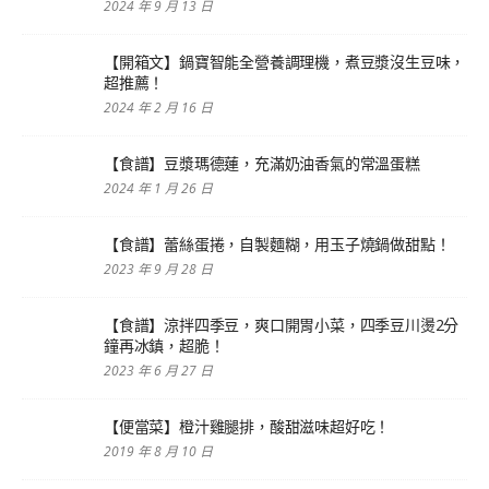
2024 年 9 月 13 日
【開箱文】鍋寶智能全營養調理機，煮豆漿沒生豆味，
超推薦！
2024 年 2 月 16 日
【食譜】豆漿瑪德蓮，充滿奶油香氣的常溫蛋糕
2024 年 1 月 26 日
【食譜】蕾絲蛋捲，自製麵糊，用玉子燒鍋做甜點！
2023 年 9 月 28 日
【食譜】涼拌四季豆，爽口開胃小菜，四季豆川燙2分
鐘再冰鎮，超脆！
2023 年 6 月 27 日
【便當菜】橙汁雞腿排，酸甜滋味超好吃！
2019 年 8 月 10 日