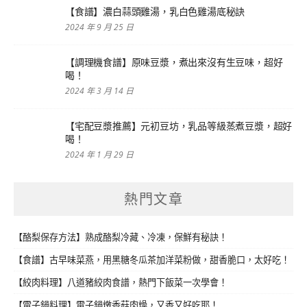
【食譜】濃白蒜頭雞湯，乳白色雞湯底秘訣
2024 年 9 月 25 日
【調理機食譜】原味豆漿，煮出來沒有生豆味，超好
喝！
2024 年 3 月 14 日
【宅配豆漿推薦】元初豆坊，乳品等級蒸煮豆漿，超好
喝！
2024 年 1 月 29 日
熱門文章
【酪梨保存方法】熟成酪梨冷藏、冷凍，保鮮有秘訣！
【食譜】古早味菜燕，用黑糖冬瓜茶加洋菜粉做，甜香脆口，太好吃！
【絞肉料理】八道豬絞肉食譜，熱門下飯菜一次學會！
【電子鍋料理】電子鍋燉香菇肉燥，又香又好吃耶！