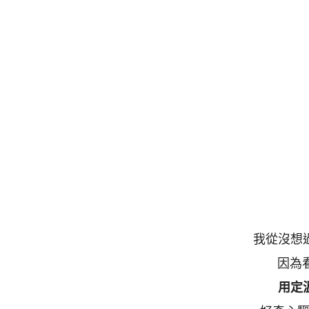
我從沒想
因為
用定