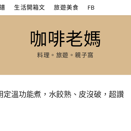
譜
生活開箱文
旅遊美食
FB
咖啡老媽
料理。旅遊。親子窩
用定溫功能煮，水餃熟、皮沒破，超讚