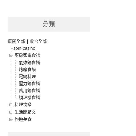
分類
展開全部
|
收合全部
spin-casino
廚房家電食譜
氣炸鍋食譜
烤箱食譜
電鍋料理
壓力鍋食譜
萬用鍋食譜
調理機食譜
料理食譜
生活開箱文
旅遊美食