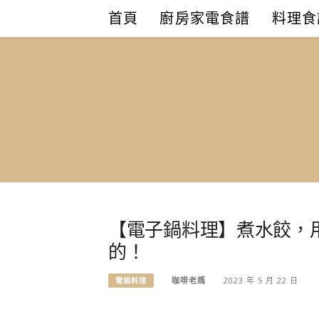
Skip
首頁
廚房家電食譜
料理食
to
content
【電子鍋料理】煮水餃，
的！
咖啡老媽
2023 年 5 月 22 日
電鍋料理