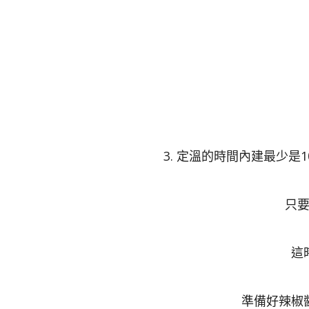
3. 定溫的時間內建最少是
只
這
準備好辣椒