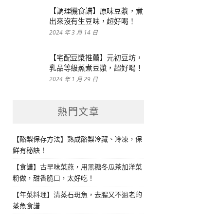
【調理機食譜】原味豆漿，煮
出來沒有生豆味，超好喝！
2024 年 3 月 14 日
【宅配豆漿推薦】元初豆坊，
乳品等級蒸煮豆漿，超好喝！
2024 年 1 月 29 日
熱門文章
【酪梨保存方法】熟成酪梨冷藏、冷凍，保
鮮有秘訣！
【食譜】古早味菜燕，用黑糖冬瓜茶加洋菜
粉做，甜香脆口，太好吃！
【年菜料理】清蒸石斑魚，去腥又不過老的
蒸魚食譜