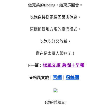
做完美的Ending，結束這回合。
吃飽直接搭電梯回飯店休息，
這樣換個地方宅的度假模式，
吃飽吃好又放鬆，
實在是太讓人著迷了！
松風文旅-房間＋早餐
下一篇：
官網
粉絲團
★松風文旅｜
｜
｜
{邀約體驗文}