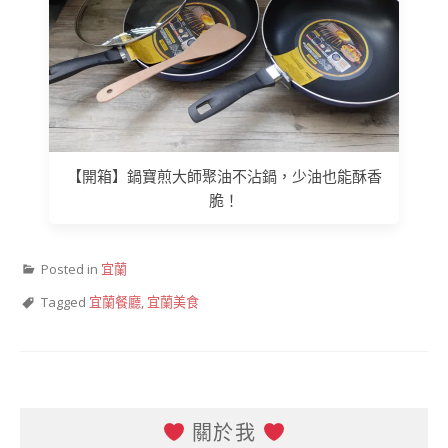
【開箱】鍋寶煎大師聚油不沾鍋，少油也能酥香
脆！
Posted in
宜蘭
Tagged
宜蘭餐廳
,
宜蘭美食
關於我