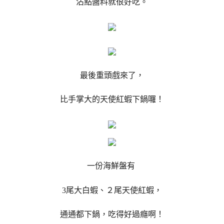
沾點醬料就很好吃。
最後重頭戲來了，
比手掌大的天使紅蝦下鍋囉！
一份海鮮盤有
3尾大白蝦、２尾天使紅蝦，
通通都下鍋，吃得好過癮啊！