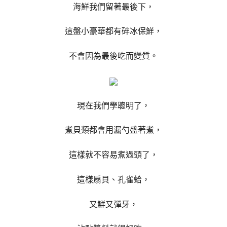
海鮮我們留著最後下，
這盤小豪華都有碎冰保鮮，
不會因為最後吃而變質。
現在我們學聰明了，
煮貝類都會用漏勺盛著煮，
這樣就不容易煮過頭了，
這樣扇貝、孔雀蛤，
又鮮又彈牙，