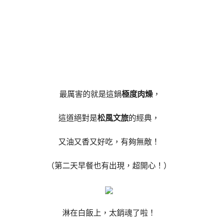
最厲害的就是這鍋
極度肉燥
，
這道絕對是
松風文旅
的經典，
又油又香又好吃，有夠無敵！
（第二天早餐也有出現，超開心！）
淋在白飯上，太銷魂了啦！