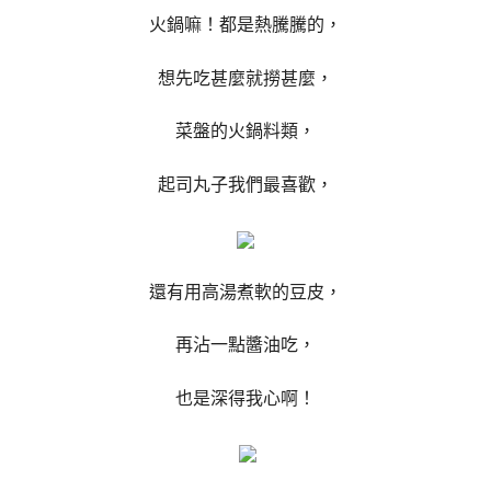
火鍋嘛！都是熱騰騰的，
想先吃甚麼就撈甚麼，
菜盤的火鍋料類，
起司丸子我們最喜歡，
還有用高湯煮軟的豆皮，
再沾一點醬油吃，
也是深得我心啊！