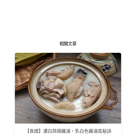
相關文章
【食譜】濃白蒜頭雞湯，乳白色雞湯底秘訣