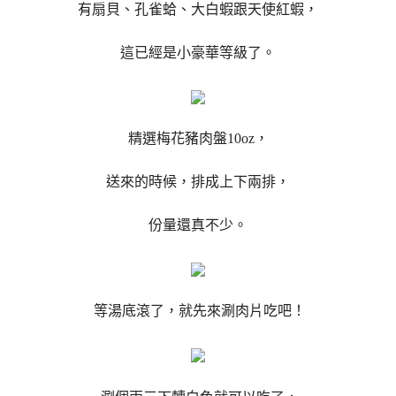
有扇貝、孔雀蛤、大白蝦跟天使紅蝦，
這已經是小豪華等級了。
精選梅花豬肉盤10oz，
送來的時候，排成上下兩排，
份量還真不少。
等湯底滾了，就先來涮肉片吃吧！