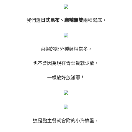
我們選
日式昆布、麻辣無雙
兩種湯底，
菜盤的部分種類相當多，
也不會因為現在青菜貴就少放，
一樣放好放滿耶！
這是點主餐就會附的小海鮮盤，