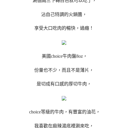
涮個兩三下轉白色就可以吃了，
沾自己特調的火鍋醬，
享受大口吃肉的暢快，過癮！
美國choice牛肉盤8oz，
份量也不少，而且不是薄片，
是切成有口感的厚切牛肉，
choice等級的牛肉，有豐富的油花，
我喜歡在麻辣湯底裡涮來吃，