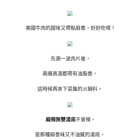
美國牛肉的甜味又帶點麻香，好好吃唷！
先涮一波肉片後，
兩邊高湯都帶有油脂香，
這時候再來下菜盤的火鍋料。
麻辣無雙湯底
不會辣，
是那種麻香味又不油膩的湯底，