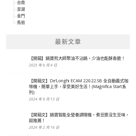
台南
澎湖
金門
馬祖
最新文章
【開箱】鍋寶煎大師聚油不沾鍋，少油也能酥香脆！
2025 年 6 月 4 日
【開箱文】De’Longhi ECAM 220.22.SB 全自動義式咖
啡機，簡單上手，享受美好生活！(Magnifica Start系
列)
2024 年 9 月 13 日
【開箱文】鍋寶智能全營養調理機，煮豆漿沒生豆味，
超推薦！
2024 年 2 月 16 日