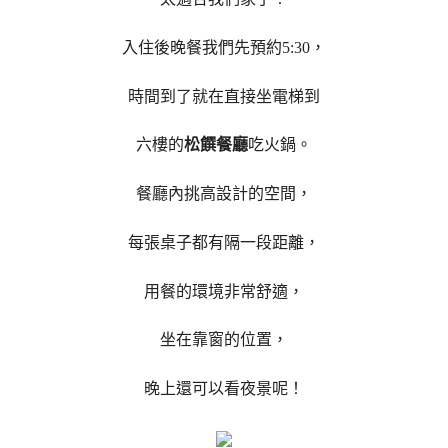
入住後晚餐我們先預約5:30，
時間到了就在直接坐電梯到
六樓的
松饌餐廳
吃火鍋。
餐廳內挑高設計的空間，
每張桌子都有隔一段距離，
用餐的環境非常舒適，
坐在靠窗的位置，
晚上還可以看夜景呢！