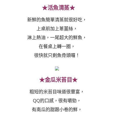
★活魚清蒸★
新鮮的魚簡單清蒸就很好吃，
上桌前加上蔥薑絲，
淋上熱油，一尾超大的鮮魚，
在餐桌上轉一圈，
很快就只剩魚骨頭囉！
★金瓜米苔目★
粗短的米苔目味道很豐富，
QQ的口感，很有嚼勁，
有南瓜的甜跟小卷的鮮，