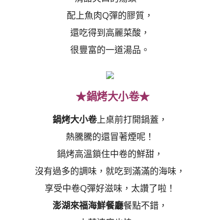
配上魚肉Q彈的膠質，
還吃得到高麗菜酸，
很豐富的一道湯品。
★鍋烤大小卷★
鍋烤大小卷
上桌前打開鍋蓋，
熱騰騰的還冒著煙呢！
鍋烤高溫鎖住中卷的鮮甜，
沒有過多的調味，就吃到滿滿的海味，
享受中卷Q彈好滋味，太讚了啦！
澎湖來福海鮮餐廳
餐點不錯，