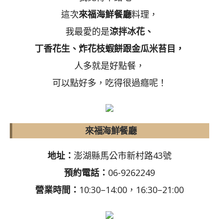
這次
來福海鮮餐廳
料理，
我最愛的是
涼拌冰花、
丁香花生、炸花枝蝦餅跟金瓜米苔目，
人多就是好點餐，
可以點好多，吃得很過癮呢！
來福海鮮餐廳
地址：
澎湖縣馬公市新村路43號
預約電話：
06-9262249
營業時間：
10:30–14:00，16:30–21:00