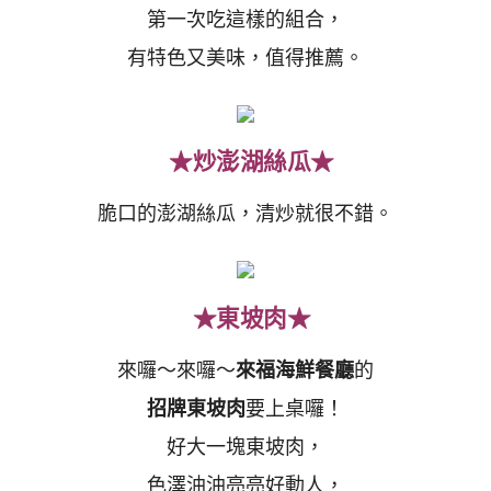
第一次吃這樣的組合，
有特色又美味，值得推薦。
★炒澎湖絲瓜★
脆口的澎湖絲瓜，清炒就很不錯。
★東坡肉★
來囉～來囉～
來福海鮮餐廳
的
招牌東坡肉
要上桌囉！
好大一塊東坡肉，
色澤油油亮亮好動人，