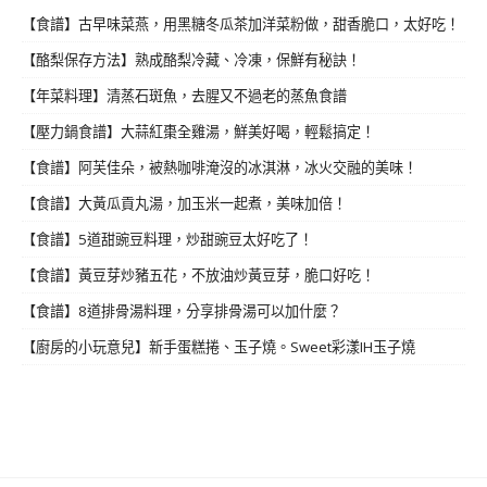
【食譜】古早味菜燕，用黑糖冬瓜茶加洋菜粉做，甜香脆口，太好吃！
【酪梨保存方法】熟成酪梨冷藏、冷凍，保鮮有秘訣！
【年菜料理】清蒸石斑魚，去腥又不過老的蒸魚食譜
【壓力鍋食譜】大蒜紅棗全雞湯，鮮美好喝，輕鬆搞定！
【食譜】阿芙佳朵，被熱咖啡淹沒的冰淇淋，冰火交融的美味！
【食譜】大黃瓜貢丸湯，加玉米一起煮，美味加倍！
【食譜】5道甜豌豆料理，炒甜豌豆太好吃了！
【食譜】黃豆芽炒豬五花，不放油炒黃豆芽，脆口好吃！
【食譜】8道排骨湯料理，分享排骨湯可以加什麼？
【廚房的小玩意兒】新手蛋糕捲、玉子燒。Sweet彩漾IH玉子燒