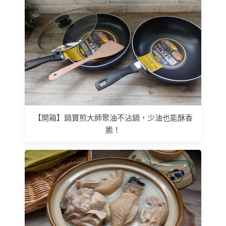
【開箱】鍋寶煎大師聚油不沾鍋，少油也能酥香
脆！