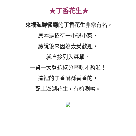
★丁香花生★
來福海鮮餐廳
的
丁香花生
非常有名，
原本是招待一小碟小菜，
聽說後來因為太受歡迎，
就直接列入菜單，
一桌一大盤這樣分著吃才夠啦！
這裡的丁香酥酥香香的，
配上澎湖花生，有夠涮嘴。