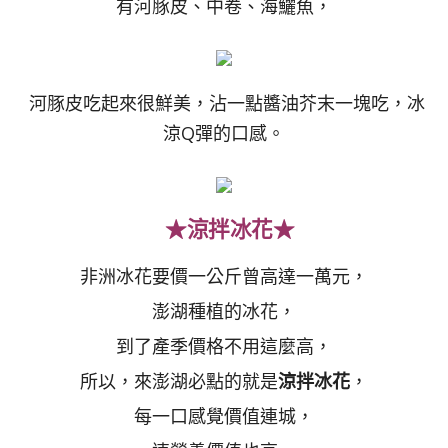
有河豚皮、中卷、海鱺魚，
河豚皮吃起來很鮮美，沾一點醬油芥末一塊吃，冰
涼Q彈的口感。
★涼拌冰花★
非洲冰花要價一公斤曾高達一萬元，
澎湖種植的冰花，
到了產季價格不用這麼高，
所以，來澎湖必點的就是
涼拌冰花
，
每一口感覺價值連城，