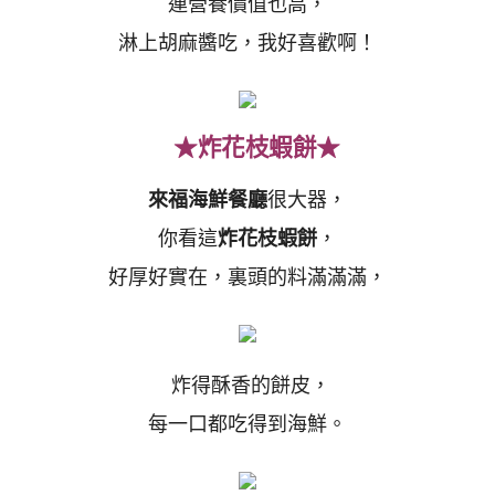
連營養價值也高，
淋上胡麻醬吃，我好喜歡啊！
★炸花枝蝦餅★
來福海鮮餐廳
很大器，
你看這
炸花枝蝦餅
，
好厚好實在，裏頭的料滿滿滿，
炸得酥香的餅皮，
每一口都吃得到海鮮。