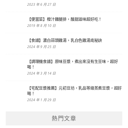
2023 年 6 月 27 日
【便當菜】橙汁雞腿排，酸甜滋味超好吃！
2019 年 8 月 10 日
【食譜】濃白蒜頭雞湯，乳白色雞湯底秘訣
2024 年 9 月 25 日
【調理機食譜】原味豆漿，煮出來沒有生豆味，超好
喝！
2024 年 3 月 14 日
【宅配豆漿推薦】元初豆坊，乳品等級蒸煮豆漿，超好
喝！
2024 年 1 月 29 日
熱門文章