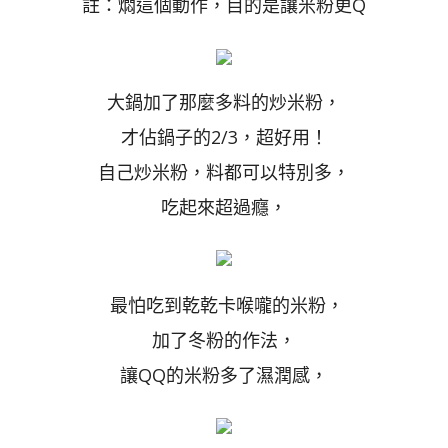
註：燜這個動作，目的是讓米粉更Q
大鍋加了那麼多料的炒米粉，
才佔鍋子的2/3，超好用！
自己炒米粉，料都可以特別多，
吃起來超過癮，
最怕吃到乾乾卡喉嚨的米粉，
加了冬粉的作法，
讓QQ的米粉多了濕潤感，