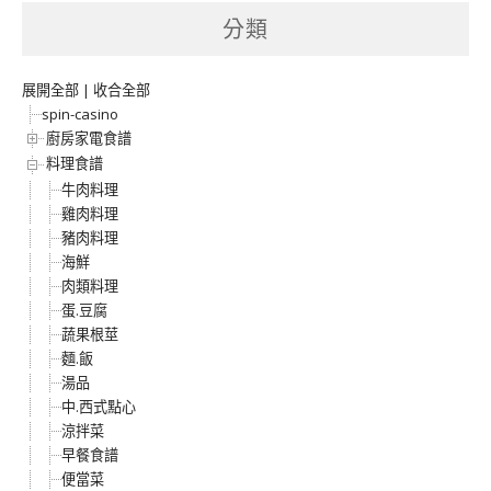
分類
展開全部
|
收合全部
spin-casino
廚房家電食譜
料理食譜
牛肉料理
雞肉料理
豬肉料理
海鮮
肉類料理
蛋.豆腐
蔬果根莖
麵.飯
湯品
中.西式點心
涼拌菜
早餐食譜
便當菜