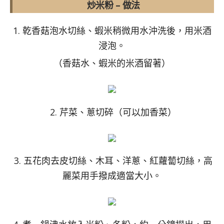
炒米粉 – 做法
1. 乾香菇泡水切絲、蝦米稍微用水沖洗後，用米酒
浸泡。
（香菇水、蝦米的米酒留著）
2. 芹菜、蔥切碎（可以加香菜）
3. 五花肉去皮切絲、木耳、洋蔥、紅蘿蔔切絲，高
麗菜用手撥成適當大小。