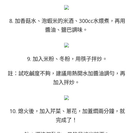
8. 加香菇水、泡蝦米的米酒、300cc水煨煮，再用
醬油、鹽巴調味。
9. 加入米粉、冬粉，用筷子拌炒。
註：試吃鹹度不夠，建議用熱開水加醬油調勻，再
加入拌炒。
10. 熄火後，加入芹菜、蔥花，加蓋燜兩分鐘，就
完成了！