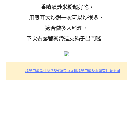
香噴噴炒米粉
超好吃，
用雙耳大炒鍋一次可以炒很多，
適合做多人料理，
下次去露營就帶這支鍋子出門囉！
科學中藥是什麼？5分鐘快速搞懂科學中藥及水藥有什麼不同