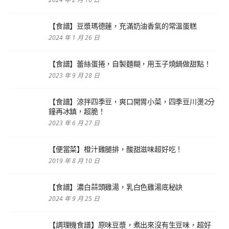
【食譜】豆漿瑪德蓮，充滿奶油香氣的常溫蛋糕
2024 年 1 月 26 日
【食譜】蕾絲蛋捲，自製麵糊，用玉子燒鍋做甜點！
2023 年 9 月 28 日
【食譜】涼拌四季豆，爽口開胃小菜，四季豆川燙2分
鐘再冰鎮，超脆！
2023 年 6 月 27 日
【便當菜】橙汁雞腿排，酸甜滋味超好吃！
2019 年 8 月 10 日
【食譜】濃白蒜頭雞湯，乳白色雞湯底秘訣
2024 年 9 月 25 日
【調理機食譜】原味豆漿，煮出來沒有生豆味，超好