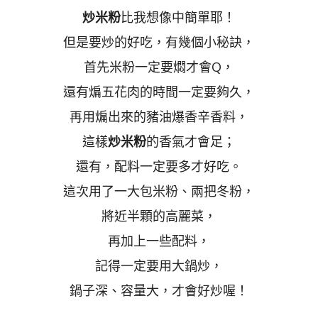
炒米粉
比我想像中簡單耶！
但是要炒的好吃，有幾個小秘訣，
首先米粉一定要燜才會Q，
還有煸五花肉的時間一定要夠久，
再用煸出來的豬油爆香辛香料，
這樣
炒米粉
的香氣才會足；
還有，配料一定要多才好吃。
這次用了一大包米粉、兩把冬粉，
將近半顆的高麗菜，
再加上一些配料，
記得一定要用大鍋炒，
鍋子深、容量大，才會好炒喔！