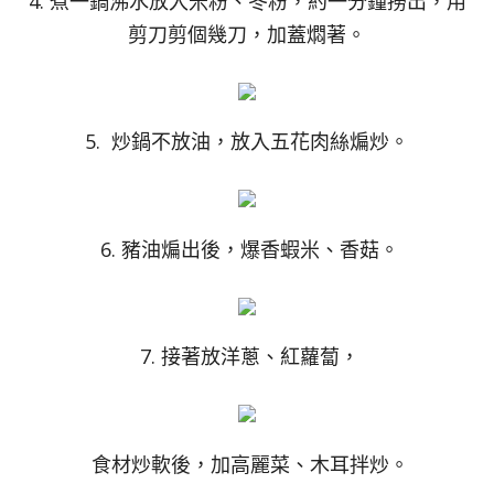
4. 煮一鍋沸水放入米粉、冬粉，約一分鐘撈出，用
剪刀剪個幾刀，加蓋燜著。
5. 炒鍋不放油，放入五花肉絲煸炒。
6. 豬油煸出後，爆香蝦米、香菇。
7. 接著放洋蔥、紅蘿蔔，
食材炒軟後，加高麗菜、木耳拌炒。