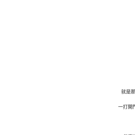
就是那
一打開