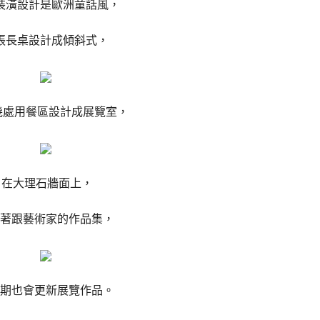
裝潢設計是歐洲童話風，
張長桌設計成傾斜式，
處用餐區設計成展覽室，
在大理石牆面上，
著跟藝術家的作品集，
期也會更新展覽作品。