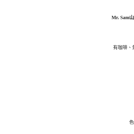
Mr. Sa
有咖啡、
色