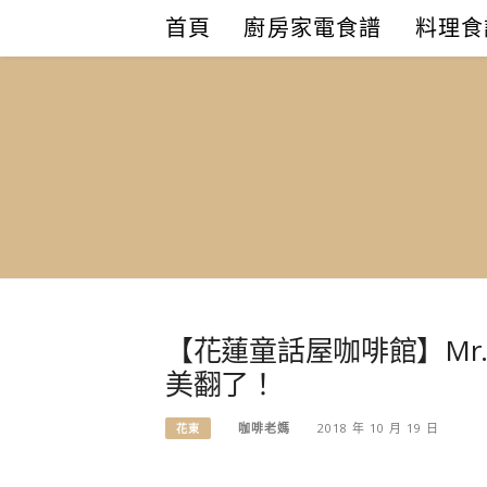
Skip
首頁
廚房家電食譜
料理食
to
content
【花蓮童話屋咖啡館】Mr.
美翻了！
咖啡老媽
2018 年 10 月 19 日
花東