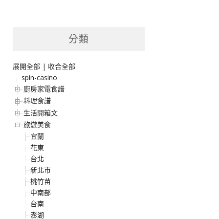
分類
展開全部
|
收合全部
spin-casino
廚房家電食譜
料理食譜
生活開箱文
旅遊美食
宜蘭
花東
台北
新北市
桃竹苗
中南部
台南
澎湖