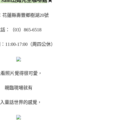
★
. Sam山姆先生咖啡館
：花蓮縣壽豐鄉樹湖20號
話：（03）865-6518
11:00-17:00（周四公休）
看照片覺得很可愛，
親臨現場就有
入童話世界的感覺，