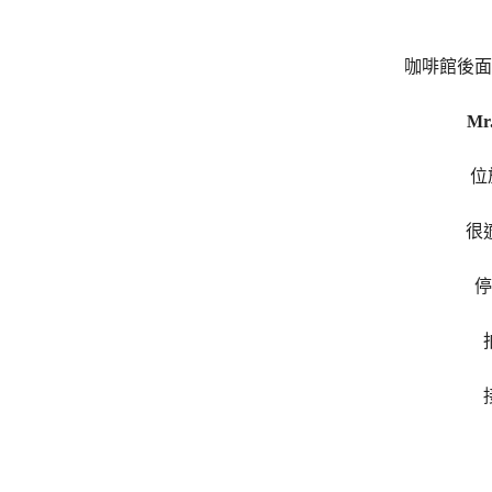
咖啡館後面
Mr
位
很
停