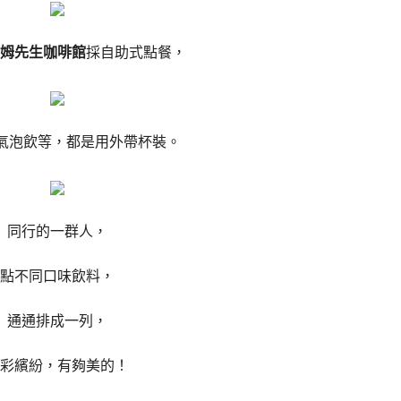
m山姆先生咖啡館
採自助式點餐，
氣泡飲等，都是用外帶杯裝。
同行的一群人，
點不同口味飲料，
通通排成一列，
彩繽紛，有夠美的！