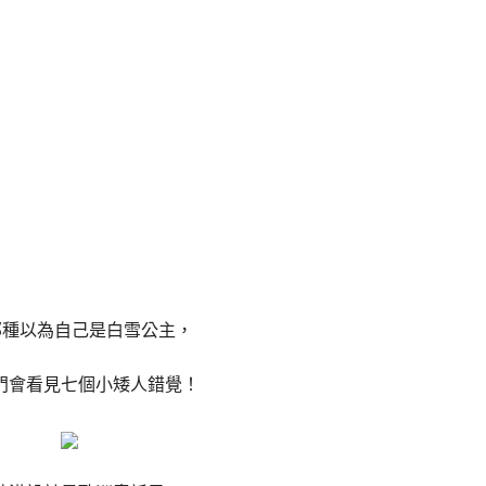
種以為自己是白雪公主，
門會看見七個小矮人錯覺！