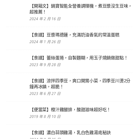
【開箱文】鍋寶智能全營養調理機，煮豆漿沒生豆味，
超推薦！
2024 年 2 月 16 日
【食譜】豆漿瑪德蓮，充滿奶油香氣的常溫蛋糕
2024 年 1 月 26 日
【食譜】蕾絲蛋捲，自製麵糊，用玉子燒鍋做甜點！
2023 年 9 月 28 日
【食譜】涼拌四季豆，爽口開胃小菜，四季豆川燙2分
鐘再冰鎮，超脆！
2023 年 6 月 27 日
【便當菜】橙汁雞腿排，酸甜滋味超好吃！
2019 年 8 月 10 日
【食譜】濃白蒜頭雞湯，乳白色雞湯底秘訣