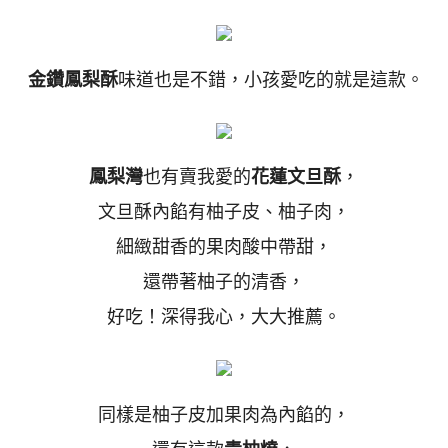
金鑽鳳梨酥
味道也是不錯，小孩愛吃的就是這款。
鳳梨灣
也有賣我愛的
花蓮文旦酥
，
文旦酥內餡有柚子皮、柚子肉，
細緻甜香的果肉酸中帶甜，
還帶著柚子的清香，
好吃！深得我心，大大推薦。
同樣是柚子皮加果肉為內餡的，