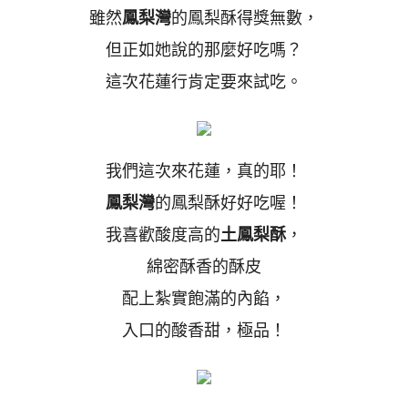
雖然
鳳梨灣
的鳳梨酥得獎無數，
但正如她說的那麼好吃嗎？
這次花蓮行肯定要來試吃。
我們這次來花蓮，真的耶！
鳳梨灣
的鳳梨酥好好吃喔！
我喜歡酸度高的
土鳳梨酥
，
綿密酥香的酥皮
配上紮實飽滿的內餡，
入口的酸香甜，極品！