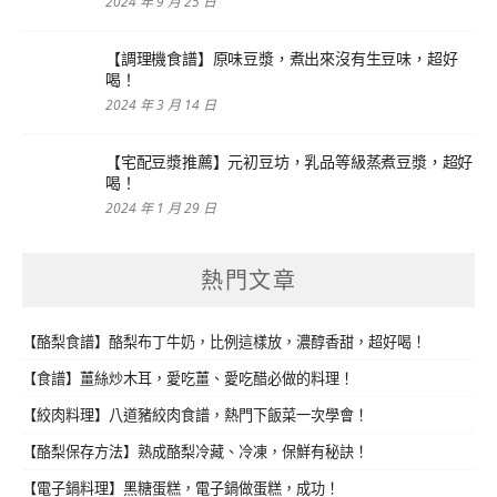
2024 年 9 月 25 日
【調理機食譜】原味豆漿，煮出來沒有生豆味，超好
喝！
2024 年 3 月 14 日
【宅配豆漿推薦】元初豆坊，乳品等級蒸煮豆漿，超好
喝！
2024 年 1 月 29 日
熱門文章
【酪梨食譜】酪梨布丁牛奶，比例這樣放，濃醇香甜，超好喝！
【食譜】薑絲炒木耳，愛吃薑、愛吃醋必做的料理！
【絞肉料理】八道豬絞肉食譜，熱門下飯菜一次學會！
【酪梨保存方法】熟成酪梨冷藏、冷凍，保鮮有秘訣！
【電子鍋料理】黑糖蛋糕，電子鍋做蛋糕，成功！