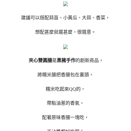
建議可以搭配蒜苗、小黃瓜、大蒜、香菜，
想配甚麼就擺甚麼，很隨意。
夾心雙圓腸
是
黑豬手作
的創新商品，
將糯米腸把香腸包在裏頭，
糯米吃起來QQ的，
帶點油蔥的香氣，
配著原味香腸一塊吃，