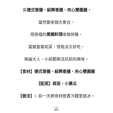
有
德式香腸、紹興香腸、夾心雙圓腸，
當然要來個大集合，
用高檔的
黑豬料理
來做拼盤，
當做宴客前菜，很氣派又好吃，
無論大人、小孩都無法抗拒的美味。
【食材】德式香腸、紹興香腸、夾心雙圓腸
【配菜】蒜苗、小黃瓜
【做法】
1. 前一天將食材放置冷藏室退冰。