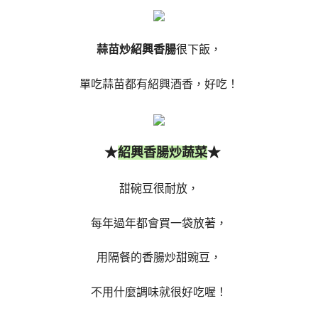
蒜苗炒紹興香腸
很下飯，
單吃蒜苗都有紹興酒香，好吃！
★
★
紹興香腸炒蔬菜
甜碗豆很耐放，
每年過年都會買一袋放著，
用隔餐的香腸炒甜豌豆，
不用什麼調味就很好吃喔！