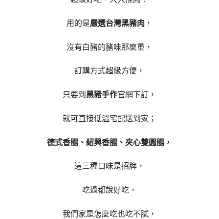
用的是
嚴選台灣黑豬肉
，
沒有白豬的豬味那麼重，
訂購方式超級方便，
只要到
黑豬手作
官網下訂，
就可直接低溫宅配送到家；
德式香腸、紹興香腸、夾心雙圓腸，
這三種口味是招牌，
吃過都說好吃，
我們家是怎麼吃也吃不膩，