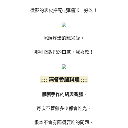
微酥的表皮搭配Q彈糯米，好吃！
尾端炸爆的糯米飯，
那種微鍋巴的口感，我喜歡！
:::: 隔餐香腸料理 ::::
黑豬手作
的
紹興香腸
，
每次不管煎多少都會吃光，
根本不會有隔餐要吃的問題，