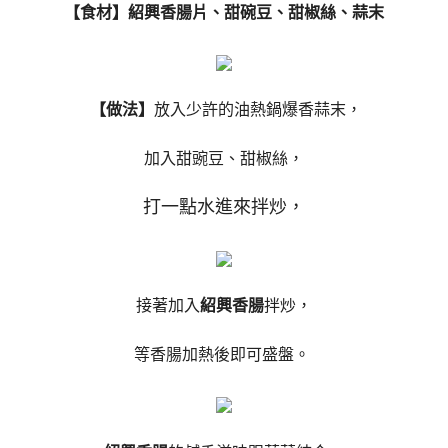
【食材】紹興香腸片、甜碗豆、甜椒絲、蒜末
【做法】
放入少許的油熱鍋爆香蒜末，
加入甜豌豆、甜椒絲，
打一點水進來拌炒，
接著加入
紹興香腸
拌炒，
等香腸加熱後即可盛盤。