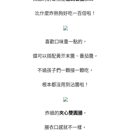
比什麼炸熱狗好吃一百倍啦！
喜歡口味重一點的，
還可以搭配黃芥末醬、番茄醬，
不過孩子們一顆接一顆吃，
根本都沒用到沾醬啦！
炸過的
夾心雙圓腸
，
腸衣口感就不一樣，