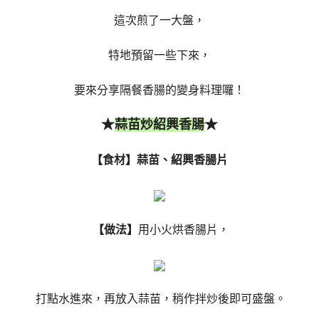
這次煎了一大盤，
特地預留一些下來，
要來分享隔餐香腸的變身料理囉！
★
★
蒜苗炒紹興香腸
【食材】蒜苗、紹興香腸片
【做法】
用小火烘香腸片，
打點水進來，再放入蒜苗，稍作拌炒後即可盛盤。