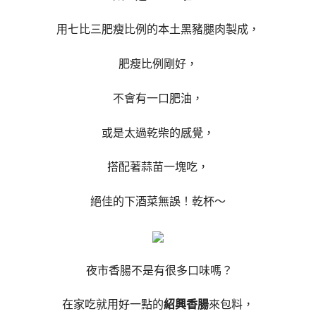
用七比三肥瘦比例的本土黑豬腿肉製成，
肥瘦比例剛好，
不會有一口肥油，
或是太過乾柴的感覺，
搭配著蒜苗一塊吃，
絕佳的下酒菜無誤！乾杯～
夜市香腸不是有很多口味嗎？
在家吃就用好一點的
紹興香腸
來包料，