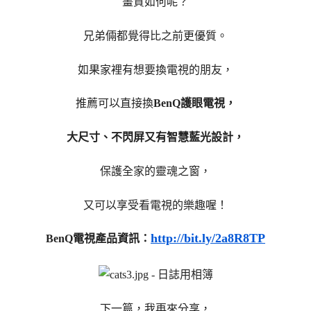
畫質如何呢？
兄弟倆都覺得比之前更優質。
如果家裡有想要換電視的朋友，
推薦可以直接換
BenQ護眼電視，
大尺寸、不閃屏又有智慧藍光設計，
保護全家的靈魂之窗，
又可以享受看電視的樂趣喔！
http://bit.ly/2a8R8TP
BenQ電視產品資訊：
下一篇，我再來分享，