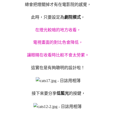
總會把燈關掉才有在電影院的感覺，
此時，只要設定為
劇院模式
，
在燈光較暗的地方收看，
電視畫面的對比色會降低，
讓眼睛在收看時比較不會太勞累。
這實在是有夠聰明的設計啦！
接下來要分享
低藍光
的按鍵，