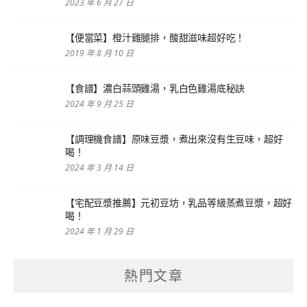
2023 年 6 月 27 日
【便當菜】橙汁雞腿排，酸甜滋味超好吃！
2019 年 8 月 10 日
【食譜】濃白蒜頭雞湯，乳白色雞湯底秘訣
2024 年 9 月 25 日
【調理機食譜】原味豆漿，煮出來沒有生豆味，超好
喝！
2024 年 3 月 14 日
【宅配豆漿推薦】元初豆坊，乳品等級蒸煮豆漿，超好
喝！
2024 年 1 月 29 日
熱門文章