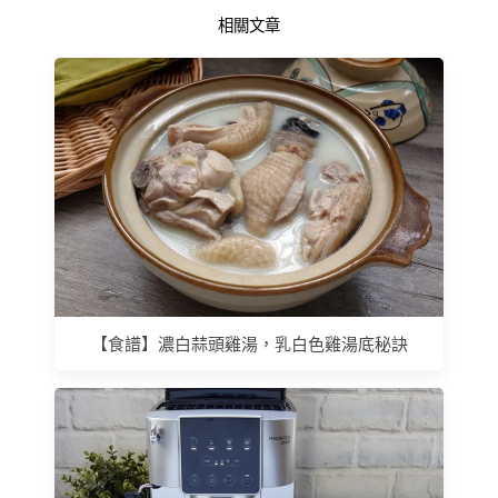
相關文章
【食譜】濃白蒜頭雞湯，乳白色雞湯底秘訣