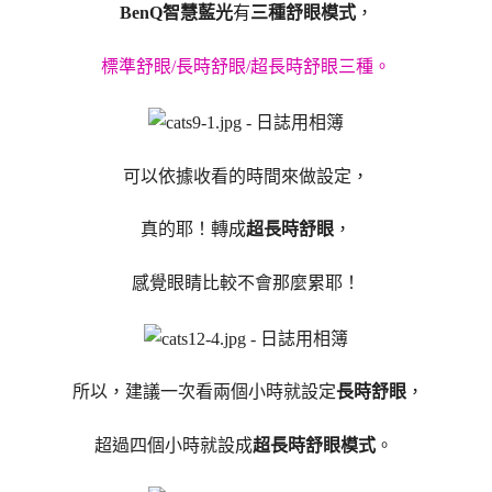
BenQ智慧藍光
有
三種舒眼模式
，
標準舒眼/長時舒眼/超長時舒眼三種。
可以依據收看的時間來做設定，
真的耶！轉成
超長時舒眼
，
感覺眼睛比較不會那麼累耶！
所以，建議一次看兩個小時就設定
長時舒眼
，
超過四個小時就設成
超長時舒眼模式
。