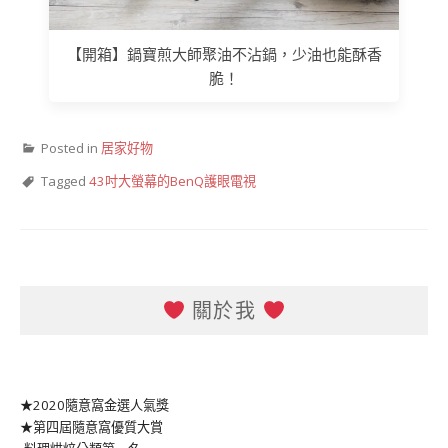
【開箱】鍋寶煎大師聚油不沾鍋，少油也能酥香
脆！
Posted in
居家好物
Tagged
43吋大螢幕的BenQ護眼電視
關於我
★2020隨意窩金選人氣獎
★第四屆隨意窩優質大賞