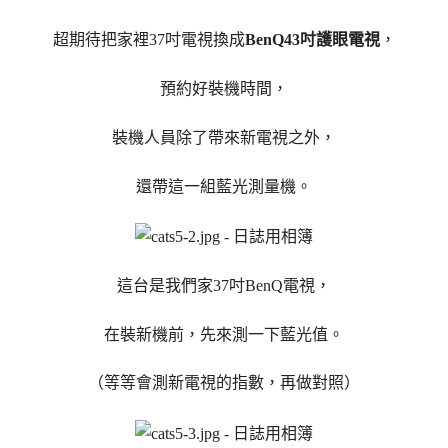
超期待把家裡37吋電視換成
BenQ43吋護眼電視
，
預約好裝機時間，
裝機人員除了帶來新電視之外，
還帶這一組藍光測量機。
這台是我們家37吋BenQ電視，
在裝新機前，先來測一下藍光值。
（等等會測新電視的指數，再做對照）