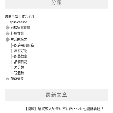
分類
展開全部
|
收合全部
spin-casino
廚房家電食譜
料理食譜
生活開箱文
廚房用具開箱
居家好物
廚藝教室
品酒日記
未分類
玩體驗
旅遊美食
最新文章
【開箱】鍋寶煎大師聚油不沾鍋，少油也能酥香脆！