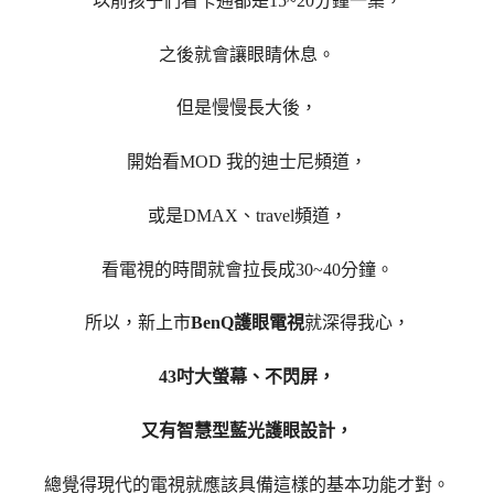
以前孩子們看卡通都是15~20分鐘一集，
之後就會讓眼睛休息。
但是慢慢長大後，
開始看MOD 我的迪士尼頻道，
或是DMAX、travel頻道，
看電視的時間就會拉長成30~40分鐘。
所以，新上市
BenQ護眼電視
就深得我心，
43吋大螢幕、不閃屏，
又有智慧型藍光護眼設計，
總覺得現代的電視就應該具備這樣的基本功能才對。