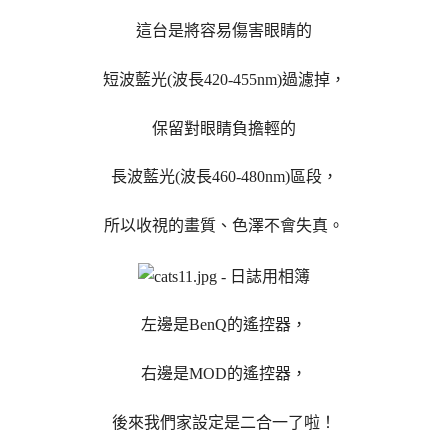
這台是將容易傷害眼睛的
短波藍光(波長420-455nm)過濾掉，
保留對眼睛負擔輕的
長波藍光(波長460-480nm)區段，
所以收視的畫質、色澤不會失真。
左邊是BenQ的遙控器，
右邊是MOD的遙控器，
後來我們家設定是二合一了啦！