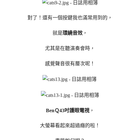
對了！還有一個按鍵我也滿常用到的，
就是
環繞音效
，
尤其是在聽演奏會時，
感覺聲音很有層次呢！
BenＱ43吋護眼電視
，
大螢幕看起來超過癮的啦！