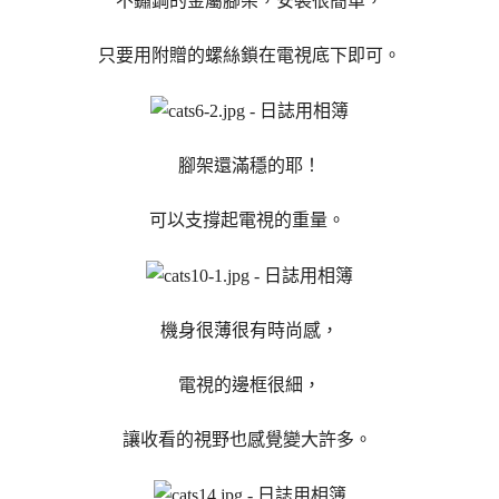
不鏽鋼的金屬腳架，安裝很簡單，
只要用附贈的螺絲鎖在電視底下即可。
腳架還滿穩的耶！
可以支撐起電視的重量。
機身很薄很有時尚感，
電視的邊框很細，
讓收看的視野也感覺變大許多。