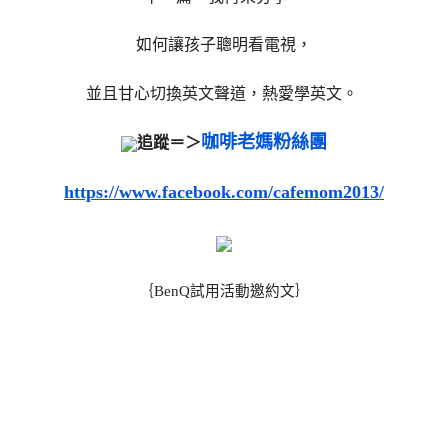
如何讓孩子聰明看電視，
並且甘心切換英文聲道，熱愛學英文。
咖啡老媽粉絲團
追蹤＝＞
https://www.facebook.com/cafemom2013/
｛BenQ試用活動邀約文｝