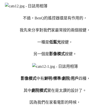
不過，BenQ的遙控器還是有作用的，
我先來分享對我們家最常按的兩個按鍵，
一種是
低藍光
按鍵，
另一個是
影像模式
按鍵。
影像模式
中有
鮮明/標準/劇院/用戶
四種，
其中
劇院模式
實在是太讚的設計了。
因為我們在家看電影的時候，