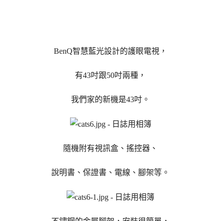
BenQ智慧藍光設計的護眼電視，
有43吋跟50吋兩種，
我們家的新機是43吋。
隨機附有視訊盒、搖控器、
說明書、保證書、電線、腳架等。