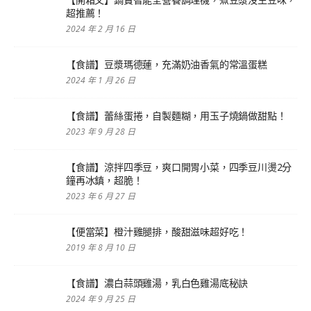
超推薦！
2024 年 2 月 16 日
【食譜】豆漿瑪德蓮，充滿奶油香氣的常溫蛋糕
2024 年 1 月 26 日
【食譜】蕾絲蛋捲，自製麵糊，用玉子燒鍋做甜點！
2023 年 9 月 28 日
【食譜】涼拌四季豆，爽口開胃小菜，四季豆川燙2分
鐘再冰鎮，超脆！
2023 年 6 月 27 日
【便當菜】橙汁雞腿排，酸甜滋味超好吃！
2019 年 8 月 10 日
【食譜】濃白蒜頭雞湯，乳白色雞湯底秘訣
2024 年 9 月 25 日