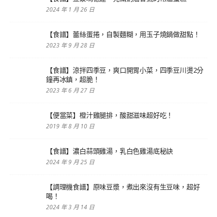
2024 年 1 月 26 日
【食譜】蕾絲蛋捲，自製麵糊，用玉子燒鍋做甜點！
2023 年 9 月 28 日
【食譜】涼拌四季豆，爽口開胃小菜，四季豆川燙2分
鐘再冰鎮，超脆！
2023 年 6 月 27 日
【便當菜】橙汁雞腿排，酸甜滋味超好吃！
2019 年 8 月 10 日
【食譜】濃白蒜頭雞湯，乳白色雞湯底秘訣
2024 年 9 月 25 日
【調理機食譜】原味豆漿，煮出來沒有生豆味，超好
喝！
2024 年 3 月 14 日