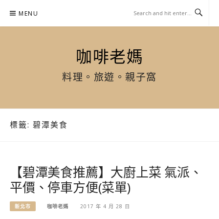
Skip
MENU
to
content
咖啡老媽
料理。旅遊。親子窩
標籤:
碧潭美食
【碧潭美食推薦】大廚上菜 氣派、
平價、停車方便(菜單)
新北市
咖啡老媽
2017 年 4 月 28 日