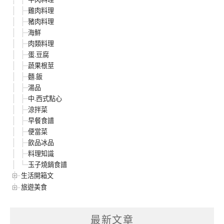
雞肉料理
豬肉料理
海鮮
肉類料理
蛋.豆腐
蔬果根莖
麵.飯
湯品
中.西式點心
涼拌菜
早餐食譜
便當菜
飲品冰品
料理知識
玉子燒鍋食譜
生活開箱文
旅遊美食
最新文章