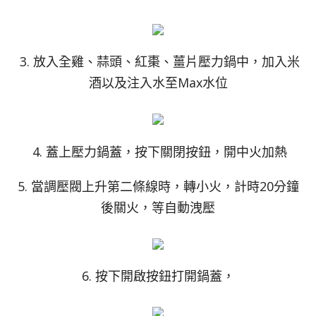
3. 放入全雞、蒜頭、紅棗、薑片壓力鍋中，加入米
酒以及注入水至Max水位
4. 蓋上壓力鍋蓋，按下關閉按鈕，開中火加熱
5. 當調壓閥上升第二條線時，轉小火，計時20分鐘
後關火，等自動洩壓
6. 按下開啟按鈕打開鍋蓋，