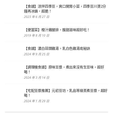
【食譜】涼拌四季豆，爽口開胃小菜，四季豆川燙2分
鐘再冰鎮，超脆！
2023 年 6 月 27 日
【便當菜】橙汁雞腿排，酸甜滋味超好吃！
2019 年 8 月 10 日
【食譜】濃白蒜頭雞湯，乳白色雞湯底秘訣
2024 年 9 月 25 日
【調理機食譜】原味豆漿，煮出來沒有生豆味，超好
喝！
2024 年 3 月 14 日
【宅配豆漿推薦】元初豆坊，乳品等級蒸煮豆漿，超好
喝！
2024 年 1 月 29 日