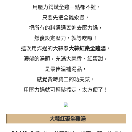
用壓力鍋燉全雞一點都不難，
只要先把全雞汆燙，
把所有的料通通丟進去壓力鍋，
然後設定壓力，就等吃囉！
這次用炸過的大蒜煮
大蒜紅棗全雞湯
，
濃郁的湯頭，充滿大蒜香、紅棗甜，
是最佳溫補湯品，
感覺費時費工的功夫菜，
用壓力鍋就可輕鬆搞定，太方便了！
大蒜紅棗全雞湯