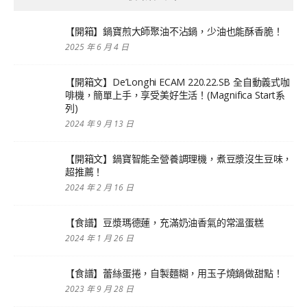
【開箱】鍋寶煎大師聚油不沾鍋，少油也能酥香脆！
2025 年 6 月 4 日
【開箱文】De’Longhi ECAM 220.22.SB 全自動義式咖
啡機，簡單上手，享受美好生活！(Magnifica Start系
列)
2024 年 9 月 13 日
【開箱文】鍋寶智能全營養調理機，煮豆漿沒生豆味，
超推薦！
2024 年 2 月 16 日
【食譜】豆漿瑪德蓮，充滿奶油香氣的常溫蛋糕
2024 年 1 月 26 日
【食譜】蕾絲蛋捲，自製麵糊，用玉子燒鍋做甜點！
2023 年 9 月 28 日