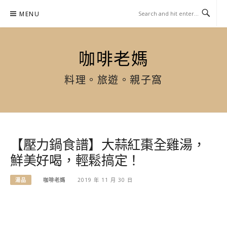
Skip
MENU
to
content
咖啡老媽
料理。旅遊。親子窩
【壓力鍋食譜】大蒜紅棗全雞湯，
鮮美好喝，輕鬆搞定！
湯品
咖啡老媽
2019 年 11 月 30 日