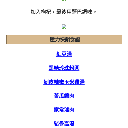
加入枸杞，最後用鹽巴調味。
壓力快鍋食譜
紅豆湯
黑糖珍珠粉圓
剝皮辣椒玉米雞湯
苦瓜鑲肉
家常滷肉
豬骨高湯