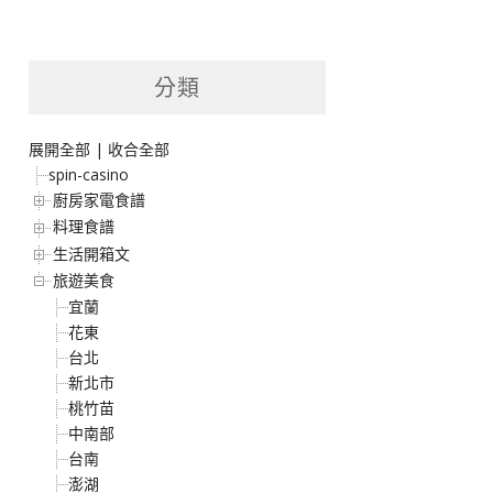
分類
展開全部
|
收合全部
spin-casino
廚房家電食譜
料理食譜
生活開箱文
旅遊美食
宜蘭
花東
台北
新北市
桃竹苗
中南部
台南
澎湖