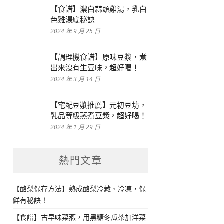
【食譜】濃白蒜頭雞湯，乳白
色雞湯底秘訣
2024 年 9 月 25 日
【調理機食譜】原味豆漿，煮
出來沒有生豆味，超好喝！
2024 年 3 月 14 日
【宅配豆漿推薦】元初豆坊，
乳品等級蒸煮豆漿，超好喝！
2024 年 1 月 29 日
熱門文章
【酪梨保存方法】熟成酪梨冷藏、冷凍，保
鮮有秘訣！
【食譜】古早味菜燕，用黑糖冬瓜茶加洋菜