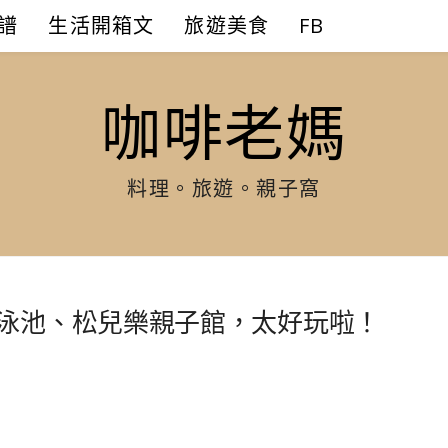
譜
生活開箱文
旅遊美食
FB
咖啡老媽
料理。旅遊。親子窩
際泳池、松兒樂親子館，太好玩啦！