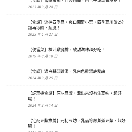
【食譜】蕾絲蛋捲，自製麵糊，用玉子燒鍋做甜點！
2023 年 9 月 28 日
【食譜】涼拌四季豆，爽口開胃小菜，四季豆川燙2分
鐘再冰鎮，超脆！
2023 年 6 月 27 日
【便當菜】橙汁雞腿排，酸甜滋味超好吃！
2019 年 8 月 10 日
【食譜】濃白蒜頭雞湯，乳白色雞湯底秘訣
2024 年 9 月 25 日
【調理機食譜】原味豆漿，煮出來沒有生豆味，超好
喝！
2024 年 3 月 14 日
【宅配豆漿推薦】元初豆坊，乳品等級蒸煮豆漿，超好
喝！