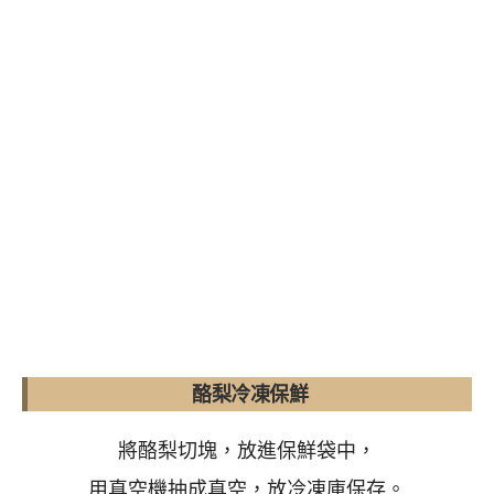
酪梨冷凍保鮮
將酪梨切塊，放進保鮮袋中，
用真空機抽成真空，放冷凍庫保存。