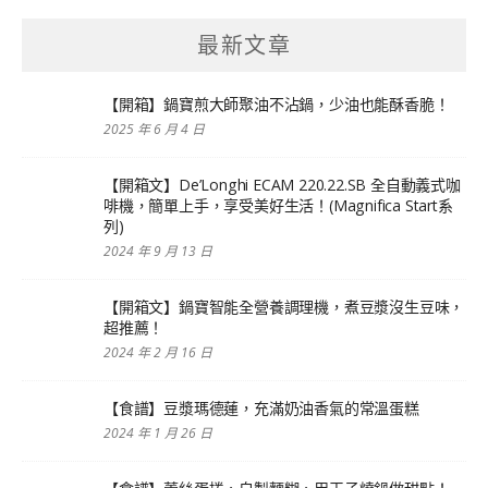
最新文章
【開箱】鍋寶煎大師聚油不沾鍋，少油也能酥香脆！
2025 年 6 月 4 日
【開箱文】De’Longhi ECAM 220.22.SB 全自動義式咖
啡機，簡單上手，享受美好生活！(Magnifica Start系
列)
2024 年 9 月 13 日
【開箱文】鍋寶智能全營養調理機，煮豆漿沒生豆味，
超推薦！
2024 年 2 月 16 日
【食譜】豆漿瑪德蓮，充滿奶油香氣的常溫蛋糕
2024 年 1 月 26 日