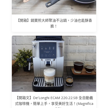
【開箱】鍋寶煎大師聚油不沾鍋，少油也能酥香
脆！
【開箱文】De’Longhi ECAM 220.22.SB 全自動義
式咖啡機，簡單上手，享受美好生活！(Magnifica