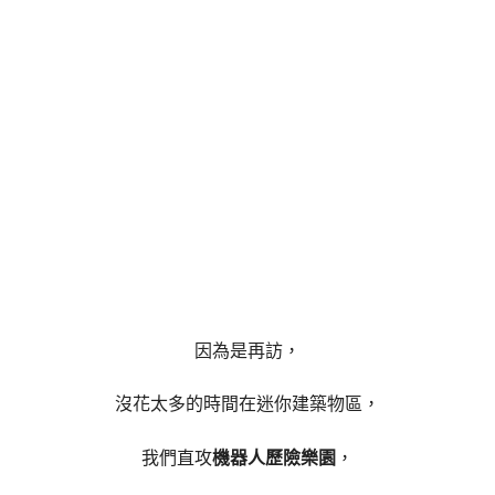
因為是再訪，
沒花太多的時間在迷你建築物區，
我們直攻
機器人歷險樂園
，