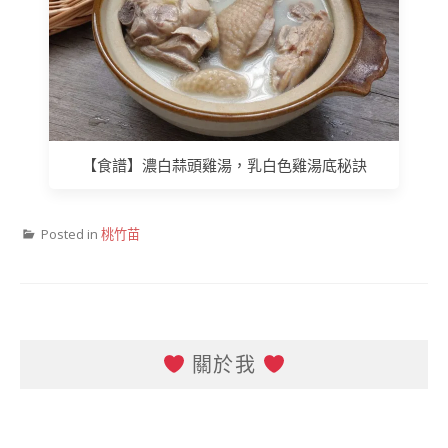
【食譜】濃白蒜頭雞湯，乳白色雞湯底秘訣
Posted in
桃竹苗
關於我