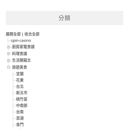
分類
展開全部
|
收合全部
spin-casino
廚房家電食譜
料理食譜
生活開箱文
旅遊美食
宜蘭
花東
台北
新北市
桃竹苗
中南部
台南
澎湖
金門