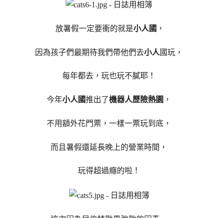
放暑假一定要衝的就是
小人國
，
因為孩子們最期待我們帶他們去
小人
國玩，
每年都去，玩也玩不膩耶！
今年
小人國
推出了
機器人歷險熱園
，
不用額外花門票，一樣一票玩到底，
而且暑假還延長晚上的營業時間，
玩得超過癮的啦！