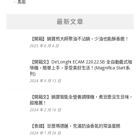
馬祖
最新文章
【開箱】鍋寶煎大師聚油不沾鍋，少油也能酥香脆！
2025 年 6 月 4 日
【開箱文】De’Longhi ECAM 220.22.SB 全自動義式咖
啡機，簡單上手，享受美好生活！(Magnifica Start系
列)
2024 年 9 月 13 日
【開箱文】鍋寶智能全營養調理機，煮豆漿沒生豆味，
超推薦！
2024 年 2 月 16 日
【食譜】豆漿瑪德蓮，充滿奶油香氣的常溫蛋糕
2024 年 1 月 26 日