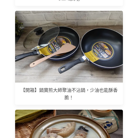
【開箱】鍋寶煎大師聚油不沾鍋，少油也能酥香
脆！