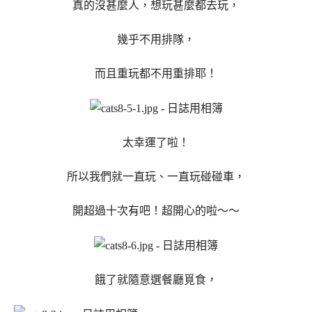
真的沒甚麼人，想玩甚麼都去玩，
幾乎不用排隊，
而且重玩都不用重排耶！
太幸運了啦！
所以我們就一直玩、一直玩碰碰車，
開超過十次有吧！超開心的啦～～
餓了就隨意選餐廳覓食，