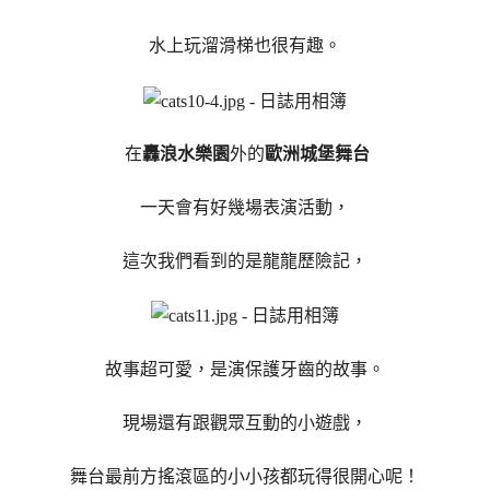
水上玩溜滑梯也很有趣。
在
轟浪水樂園
外的
歐洲城堡舞台
一天會有好幾場表演活動，
這次我們看到的是龍龍歷險記，
故事超可愛，是演保護牙齒的故事。
現場還有跟觀眾互動的小遊戲，
舞台最前方搖滾區的小小孩都玩得很開心呢！