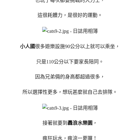
也玩了每次都要挑戰的大力士，
這很耗體力，是很好的運動。
小人國
很多遊樂設施90公分以上就可以乘坐，
只是110公分以下要家長陪同。
因為兄弟倆的身高都超過很多，
所以選擇性更多，想玩甚麼就自己去排隊。
接著就要到
轟浪水樂園
，
瘋狂玩水，瘋涼一夏囉！