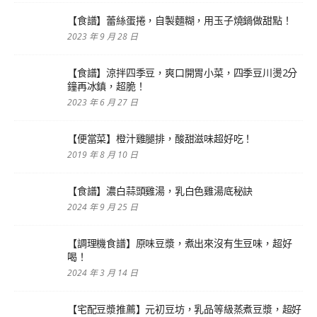
【食譜】蕾絲蛋捲，自製麵糊，用玉子燒鍋做甜點！
2023 年 9 月 28 日
【食譜】涼拌四季豆，爽口開胃小菜，四季豆川燙2分
鐘再冰鎮，超脆！
2023 年 6 月 27 日
【便當菜】橙汁雞腿排，酸甜滋味超好吃！
2019 年 8 月 10 日
【食譜】濃白蒜頭雞湯，乳白色雞湯底秘訣
2024 年 9 月 25 日
【調理機食譜】原味豆漿，煮出來沒有生豆味，超好
喝！
2024 年 3 月 14 日
【宅配豆漿推薦】元初豆坊，乳品等級蒸煮豆漿，超好