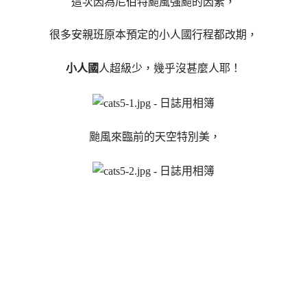
這次因為尼伯特颱風強颱的因素，
很多安親班原本預定的小人國行程都改期，
小人國
人超級少，幾乎沒甚麼人耶！
颱風來臨前的天空特別美，