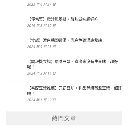
2023 年 6 月 27 日
【便當菜】橙汁雞腿排，酸甜滋味超好吃！
2019 年 8 月 10 日
【食譜】濃白蒜頭雞湯，乳白色雞湯底秘訣
2024 年 9 月 25 日
【調理機食譜】原味豆漿，煮出來沒有生豆味，超好
喝！
2024 年 3 月 14 日
【宅配豆漿推薦】元初豆坊，乳品等級蒸煮豆漿，超好
喝！
2024 年 1 月 29 日
熱門文章