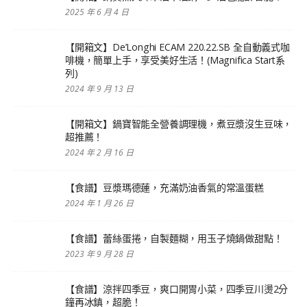
2025 年 6 月 4 日
【開箱文】De’Longhi ECAM 220.22.SB 全自動義式咖
啡機，簡單上手，享受美好生活！(Magnifica Start系
列)
2024 年 9 月 13 日
【開箱文】鍋寶智能全營養調理機，煮豆漿沒生豆味，
超推薦！
2024 年 2 月 16 日
【食譜】豆漿瑪德蓮，充滿奶油香氣的常溫蛋糕
2024 年 1 月 26 日
【食譜】蕾絲蛋捲，自製麵糊，用玉子燒鍋做甜點！
2023 年 9 月 28 日
【食譜】涼拌四季豆，爽口開胃小菜，四季豆川燙2分
鐘再冰鎮，超脆！