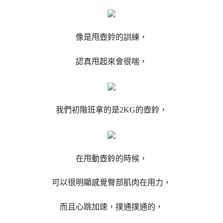
像是甩壺鈴的訓練，
認真甩起來會很喘，
我們初階班拿的是2KG的壺鈴，
在甩動壺鈴的時候，
可以很明顯感覺臀部肌肉在用力，
而且心跳加速，撲通撲通的，