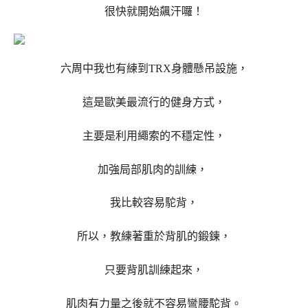
很快就開始飆汗囉！
六周中我也有練到TRX身體懸吊設施，
這是歐美最流行的健身方式，
主要是利用繩索的不穩定性，
加強局部肌肉的訓練，
我比較容易駝背，
所以，教練著重於背肌的鍛鍊，
只要背肌訓練起來，
肌肉有力量之後就不容易彎腰駝背。