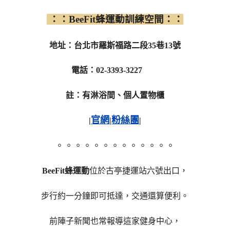
：：BeeFit蜂運動訓練空間：：
地址：台北市羅斯福路二段35巷13號
電話：02-3393-3227
註：有淋浴間、個人置物櫃
官網
粉絲團
|
|
|
。。。。。。。。。。。。。
BeeFit蜂運動
位於古亭捷運站六號出口，
步行約一分鐘即可抵達，交通還算便利。
前陣子新聞也常報導這家健身中心，