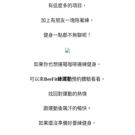
有這麼多的項目，
加上有朋友一塊陪著練，
健身一點都不無聊呢！
如果你也想邊喝咖啡邊練健身，
可以來
BeeFit蜂運動
預約體驗看看，
找回對運動的熱情
跟運動後飆汗的暢快。
如果還沒準備好要練健身，