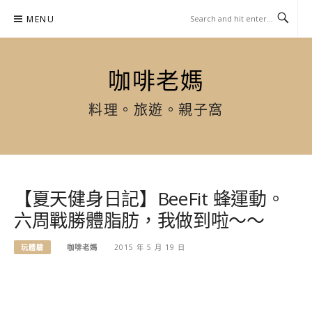
Skip
MENU
to
content
咖啡老媽
料理。旅遊。親子窩
【夏天健身日記】BeeFit 蜂運動。
六周戰勝體脂肪，我做到啦～～
玩體驗
咖啡老媽
2015 年 5 月 19 日