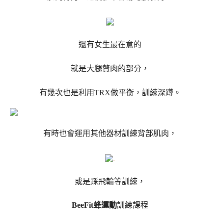
還有女生最在意的
就是大腿贅肉的部分，
有幾次也是利用TRX做平衡，訓練深蹲。
有時也會運用其他器材訓練背部肌肉，
或是踩飛輪等訓練，
BeeFit蜂運動
訓練課程