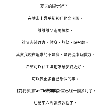
夏天的腳步近了，
在臉書上幾乎都被運動文洗版，
誰誰誰又跑馬拉松，
誰又去練瑜珈、健身、熱舞、踩飛輪。
其實我現在追求的不是瘦，是要健康有體力，
希望可以藉由運動讓身體變更好，
可以做更多自己想做的事。
目前我參加
BeeFit蜂運動
計畫已經一個多月了，
也結束六周訓練課程了，