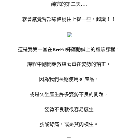
練完的第二天….
就會感覺臀部線條稍往上提一些，超讚！！
這是我第一堂在
BeeFit蜂運動
試上的體驗課程，
課程中剛開始教練著重在姿勢的矯正，
因為我們長期使用3C產品，
或是久坐產生許多姿勢不良的問題，
姿勢不良就很容易感生
腰酸背痛，或是贅肉橫生。