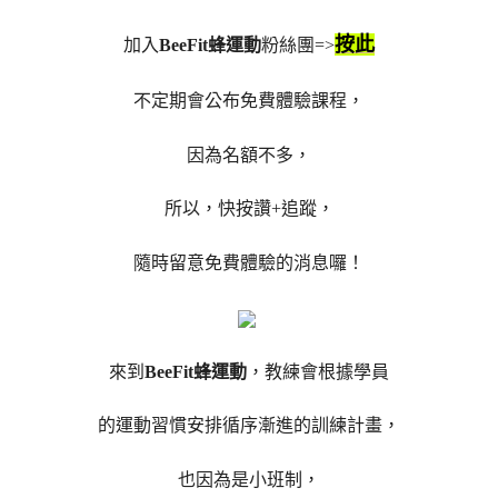
按此
加入
BeeFit蜂運動
粉絲團=>
不定期會公布免費體驗課程，
因為名額不多，
所以，快按讚+追蹤，
隨時留意免費體驗的消息囉！
來到
BeeFit蜂運動
，教練會根據學員
的運動習慣安排循序漸進的訓練計畫，
也因為是小班制，