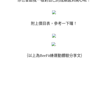
你也會跟我一樣對自己的成績感到開心呢！
附上價目表，參考一下囉！
｛以上為BeeFit蜂運動體驗分享文｝