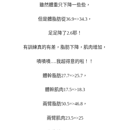
雖然體重只下降一些些，
但是體脂肪從36.9=>34.3，
足足降了2.6耶！
有訓練真的有差，脂肪下降，肌肉增加，
嘖嘖嘖….我超得意的啦！！
體幹脂肪27.7=>25.7，
體幹肌肉17.5=>18.3
兩臂脂肪50.5=>46.8，
兩臂肌肉23.5=>25