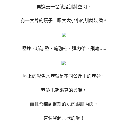
再進去一點就是訓練空間，
有一大片的鏡子，跟大大小小的訓練裝備。
啞鈴、瑜珈墊、瑜珈柱、彈力帶、飛輪…..
地上的彩色水壺就是不同公斤重的壺鈴，
壺鈴甩起來真的會喘，
而且會練到臀部的肌肉跟腰內肉，
這個我超喜歡的啦！