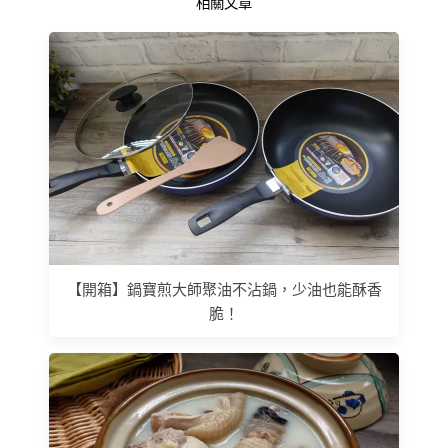
相關文章
【開箱】鍋寶煎大師聚油不沾鍋，少油也能酥香
脆！