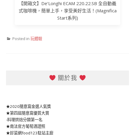
【開箱文】De’Longhi ECAM 220.22.SB 全自動義
式咖啡機，簡單上手，享受美好生活！(Magnifica
Start系列)
Posted in
玩體驗
關於我
★2020隨意窩金選人氣獎
★第四屆隨意窩優質大賞
-料理烘焙分類第一名
★南法官方葡萄酒證照
★好菜網food123駐站主廚