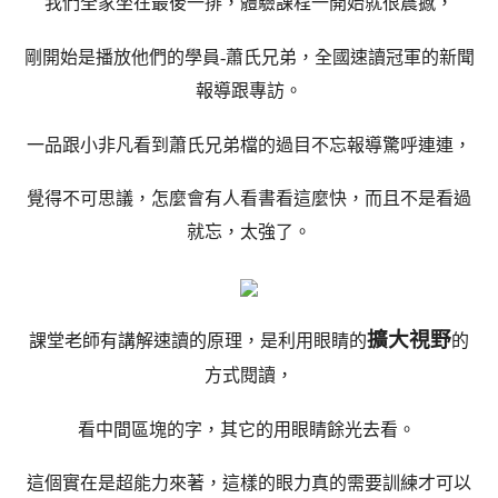
我們全家坐在最後一排，體驗課程一開始就很震撼，
剛開始是播放他們的學員-蕭氏兄弟，全國速讀冠軍的新聞
報導跟專訪。
一品跟小非凡看到蕭氏兄弟檔的過目不忘報導驚呼連連，
覺得不可思議，怎麼會有人看書看這麼快，而且不是看過
就忘，太強了。
擴大視野
課堂老師有講解速讀的原理，是利用眼睛的
的
方式閱讀，
看中間區塊的字，其它的用眼睛餘光去看。
這個實在是超能力來著，這樣的眼力真的需要訓練才可以