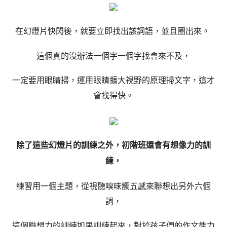
在幻燈片快閃後，就要立即找出該詞語，並且圈出來。
這個真的沒辦法一個字一個字找會來不及，
一定要用眼睛掃，運用眼睛擴大視野的原理掃文字，這才
會找得快。
除了這些幻燈片的訓練之外，初階班還會有想像力的訓
練，
練習用一個主題，從視聽嗅味觸五感來聯想出另外六個
詞，
這個聯想力的訓練如果訓練起來，對於孩子們的作文能力