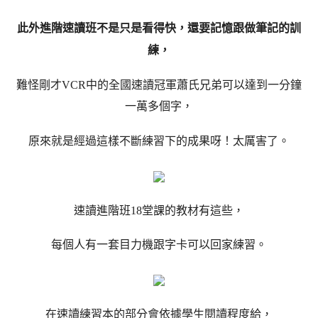
此外進階速讀班不是只是看得快，還要記憶跟做筆記的訓
練，
難怪剛才VCR中的全國速讀冠軍蕭氏兄弟可以達到一分鐘
一萬多個字，
原來就是經過這樣不斷練習下的成果呀！太厲害了。
速讀進階班18堂課的教材有這些，
每個人有一套目力機跟字卡可以回家練習。
在速讀練習本的部分會依據學生閱讀程度給，