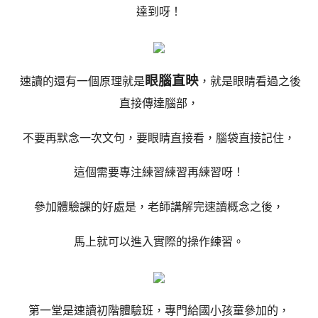
達到呀！
眼腦直映
速讀的還有一個原理就是
，就是眼睛看過之後
直接傳達腦部，
不要再默念一次文句，要眼睛直接看，腦袋直接記住，
這個需要專注練習練習再練習呀！
參加體驗課的好處是，老師講解完速讀概念之後，
馬上就可以進入實際的操作練習。
第一堂是速讀初階體驗班，專門給國小孩童參加的，