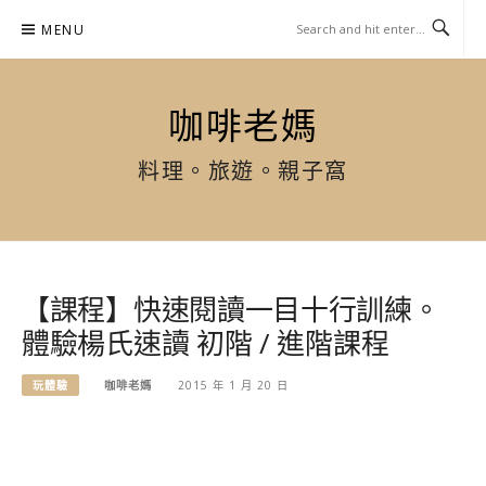
Skip
MENU
to
content
咖啡老媽
料理。旅遊。親子窩
【課程】快速閱讀一目十行訓練。
體驗楊氏速讀 初階 / 進階課程
玩體驗
咖啡老媽
2015 年 1 月 20 日