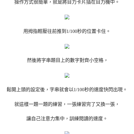
操作方式很簡單，就是將目力卡片插在目力機中。
用拇指輕壓往前推到1/100秒的位置卡住。
然後將字串題目上的數字對齊小空格，
鬆開上頭的設定後，字串就會以1/100秒的速度快閃出現。
就這樣一題一題的練習，一張練習完了又換一張，
讓自己注意力集中，訓練閱讀的速度。