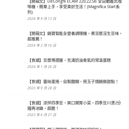
【開箱文】De’Longhi ECAM 220.22.SB 全自動義式咖
啡機，簡單上手，享受美好生活！(Magnifica Start系
列)
2024 年 9 月 13 日
【開箱文】鍋寶智能全營養調理機，煮豆漿沒生豆味，
超推薦！
2024 年 2 月 16 日
【食譜】豆漿瑪德蓮，充滿奶油香氣的常溫蛋糕
2024 年 1 月 26 日
【食譜】蕾絲蛋捲，自製麵糊，用玉子燒鍋做甜點！
2023 年 9 月 28 日
【食譜】涼拌四季豆，爽口開胃小菜，四季豆川燙2分
鐘再冰鎮，超脆！
2023 年 6 月 27 日