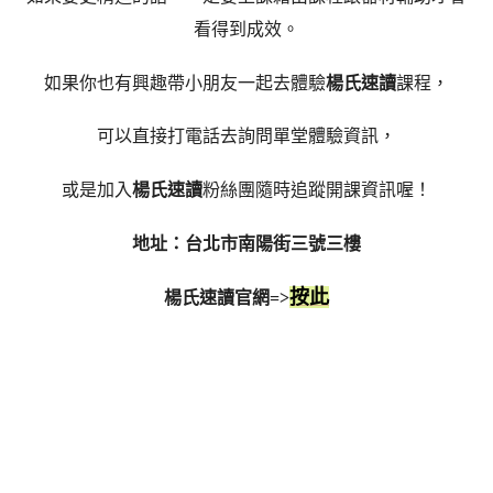
看得到成效。
如果你也有興趣帶小朋友一起去體驗
楊氏速讀
課程，
可以直接打電話去詢問單堂體驗資訊，
或是加入
楊氏速讀
粉絲團隨時追蹤開課資訊喔！
地址：台北市南陽街三號三樓
按此
楊氏速讀官網=>