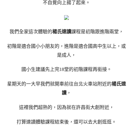
不自覺向上揚了起來。
我們全家這次體驗的
楊氏速讀
課程是初階跟進階兩堂，
初階是適合國小小朋友的，進階是適合國高中生以上，或
是成人，
國小生建議先上完18堂的初階課程再銜接。
星期天的一大早我們就開車前往台北火車站附近的
楊氏速
讀
，
這裡我們超熟的，因為就在許昌街大創附近，
打算速讀體驗課程結束後，還可以去大創逛逛。