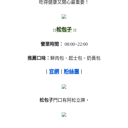
吃得健康又開心最重要！
::
::
松包子
營業時間：
08:00~22:00
推薦口味：
鮮肉包、起士包、奶黃包
官網
粉絲團
｜
｜
｜
松包子
門口有
阿松立牌，