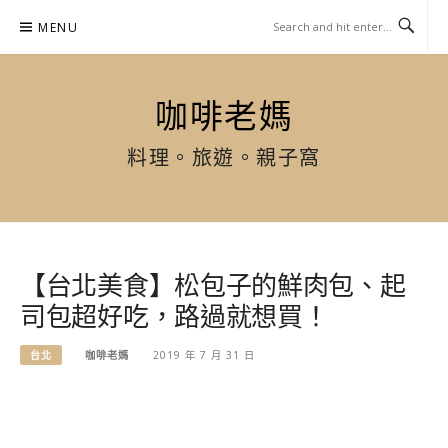
Skip
MENU
to
content
咖啡老媽
料理。旅遊。親子窩
【台北美食】松包子的鮮肉包、起
司包超好吃，路過就想買！
台北
咖啡老媽
2019 年 7 月 31 日