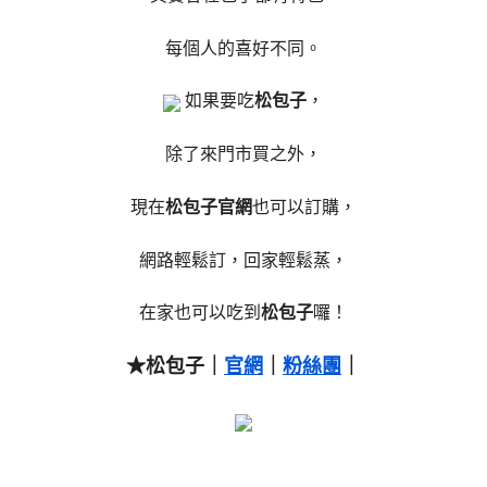
每個人的喜好不同。
如果要吃
松包子
，
除了來門市買之外，
現在
松包子官網
也可以訂購，
網路輕鬆訂，回家輕鬆蒸，
在家也可以吃到
松包子
囉！
★松包子｜
官網
｜
粉絲團
｜