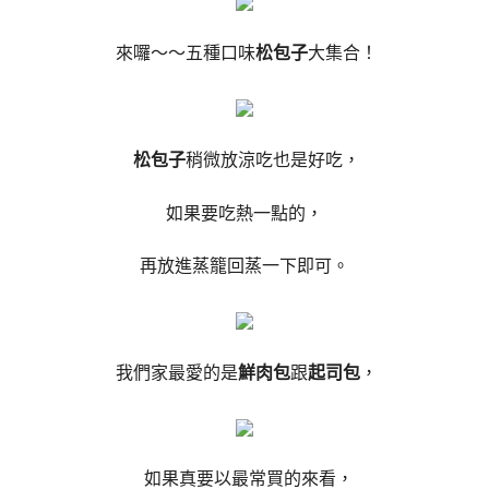
來囉～～五種口味
松包子
大集合！
松包子
稍微放涼吃也是好吃，
如果要吃熱一點的，
再放進蒸籠回蒸一下即可。
我們家最愛的是
鮮肉包
跟
起司包
，
如果真要以最常買的來看，