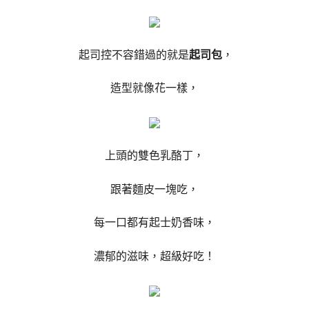
起司控不容錯過的就是
起司包
，
造型就像花一樣，
上頭的雙色乳酪丁，
跟著麵皮一塊吃，
每一口都有起士奶香味，
濃郁的滋味，超級好吃！