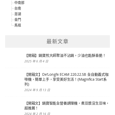
中南部
台南
澎湖
金門
馬祖
最新文章
【開箱】鍋寶煎大師聚油不沾鍋，少油也能酥香脆！
2025 年 6 月 4 日
【開箱文】De’Longhi ECAM 220.22.SB 全自動義式咖
啡機，簡單上手，享受美好生活！(Magnifica Start系
列)
2024 年 9 月 13 日
【開箱文】鍋寶智能全營養調理機，煮豆漿沒生豆味，
超推薦！
2024 年 2 月 16 日