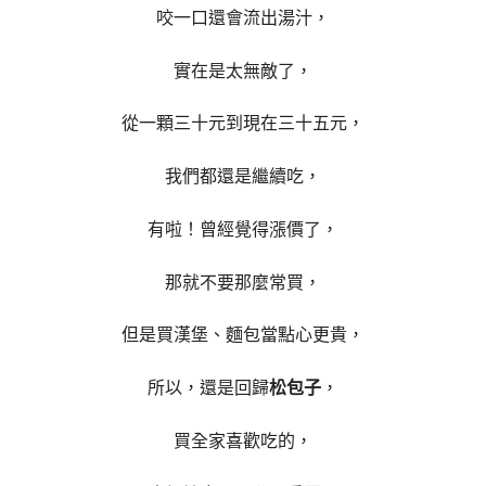
咬一口還會流出湯汁，
實在是太無敵了，
從一顆三十元到現在三十五元，
我們都還是繼續吃，
有啦！曾經覺得漲價了，
那就不要那麼常買，
但是買漢堡、麵包當點心更貴，
所以，還是回歸
松包子
，
買全家喜歡吃的，