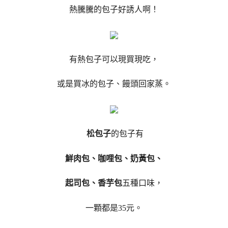
熱騰騰的包子好誘人啊！
有熱包子可以現買現吃，
或是買冰的包子、饅頭回家蒸。
松包子
的包子有
鮮肉包、咖哩包、奶黃包、
起司包、香芋包
五種口味，
一顆都是35元。