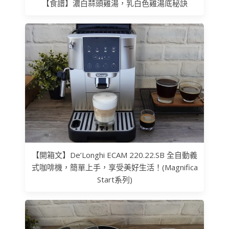
【食譜】濃白蒜頭雞湯，乳白色雞湯底秘訣
【開箱文】De’Longhi ECAM 220.22.SB 全自動義
式咖啡機，簡單上手，享受美好生活！(Magnifica
Start系列)