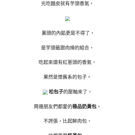
光吃麵皮就有芋頭香氣，
裏頭的內餡更是不得了，
是芋頭籤跟肉燥的組合，
吃起來還有紅蔥頭的香氣，
果然是懷舊系的包子。
松包子
的壓軸來了，
周邊朋友們都愛的
極品奶黃包
，
不誇張，比起鮮肉包，