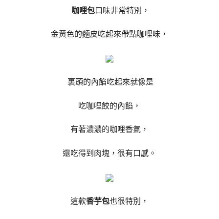
咖哩包
口味非常特別，
金黃色的麵皮吃起來帶點咖哩味，
裏頭的內餡吃起來就像是
吃咖哩餃的內餡，
有著濃濃的咖哩香氣，
還吃得到肉塊，很有口感。
這款
香芋包
也很特別，