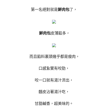
第一名絕對就是
鮮肉包
了，
鮮肉包
皮薄餡多，
而且餡料裏頭幾乎都是瘦肉，
口感紮實有咬勁，
咬一口就有湯汁流出，
麵皮沾著湯汁吃，
甘甜鹹香，超美味的。