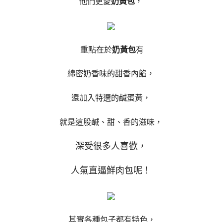
他們更愛
奶黃包
，
重點在於
奶黃包
有
綿密奶香味的甜香內餡，
還加入特選的鹹蛋黃，
就是這股鹹、甜、香的滋味，
深受很多人喜歡，
人氣直逼鮮肉包呢！
其實各種包子都有特色，