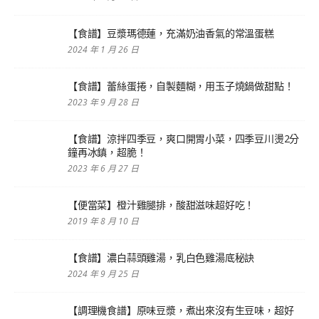
【食譜】豆漿瑪德蓮，充滿奶油香氣的常溫蛋糕
2024 年 1 月 26 日
【食譜】蕾絲蛋捲，自製麵糊，用玉子燒鍋做甜點！
2023 年 9 月 28 日
【食譜】涼拌四季豆，爽口開胃小菜，四季豆川燙2分
鐘再冰鎮，超脆！
2023 年 6 月 27 日
【便當菜】橙汁雞腿排，酸甜滋味超好吃！
2019 年 8 月 10 日
【食譜】濃白蒜頭雞湯，乳白色雞湯底秘訣
2024 年 9 月 25 日
【調理機食譜】原味豆漿，煮出來沒有生豆味，超好