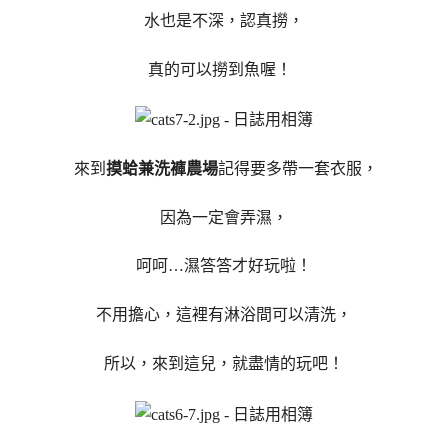
水也是不深，認真撈，
真的可以撈到魚喔！
來到
摸蛤兼洗褲農場
記得要多帶一套衣服，
因為一定會弄濕，
呵呵…濕答答才好玩啦！
不用擔心，這裡有淋浴間可以清洗，
所以，來到這兒，就盡情的玩吧！