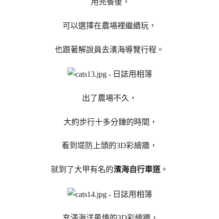
用完餐後，
可以選擇在農場裡繼續玩，
也跟著解說員去濱海導覽行程。
出了農場不久，
大約步行十多分鐘的時間，
看到堤防上頭的3D彩繪牆，
就到了大甲有名的
濱海自行車道
。
充滿海洋風情的3D彩繪牆，