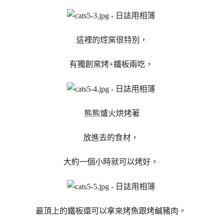
這裡的焢窯很特別，
有獨創窯烤+鐵板兩吃，
熊熊爐火烘烤著
放進去的食材，
大約一個小時就可以烤好。
最頂上的鐵板還可以拿來烤魚跟烤鹹豬肉。