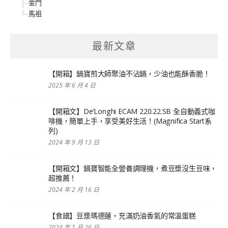
金門
馬祖
最新文章
【開箱】鍋寶煎大師聚油不沾鍋，少油也能酥香脆！
2025 年 6 月 4 日
【開箱文】De’Longhi ECAM 220.22.SB 全自動義式咖
啡機，簡單上手，享受美好生活！(Magnifica Start系
列)
2024 年 9 月 13 日
【開箱文】鍋寶智能全營養調理機，煮豆漿沒生豆味，
超推薦！
2024 年 2 月 16 日
【食譜】豆漿瑪德蓮，充滿奶油香氣的常溫蛋糕
2024 年 1 月 26 日