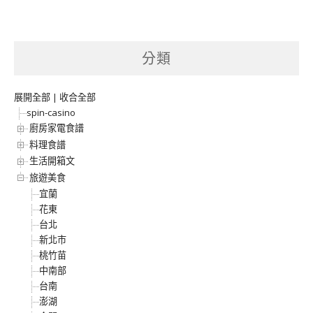
分類
展開全部
|
收合全部
spin-casino
廚房家電食譜
料理食譜
生活開箱文
旅遊美食
宜蘭
花東
台北
新北市
桃竹苗
中南部
台南
澎湖