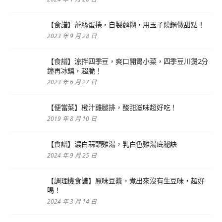
【食譜】蕾絲蛋捲，自製麵糊，用玉子燒鍋做甜點！
2023 年 9 月 28 日
【食譜】涼拌四季豆，爽口開胃小菜，四季豆川燙2分
鐘再冰鎮，超脆！
2023 年 6 月 27 日
【便當菜】橙汁雞腿排，酸甜滋味超好吃！
2019 年 8 月 10 日
【食譜】濃白蒜頭雞湯，乳白色雞湯底秘訣
2024 年 9 月 25 日
【調理機食譜】原味豆漿，煮出來沒有生豆味，超好
喝！
2024 年 3 月 14 日