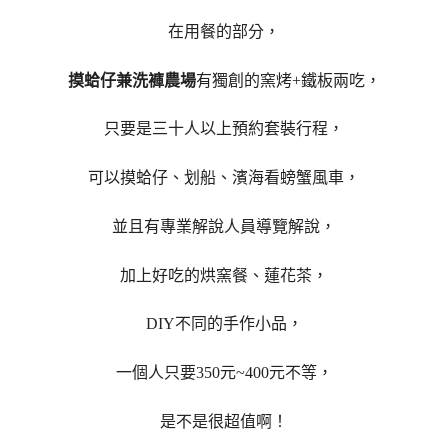
在用餐的部分，
摸蛤仔兼洗褲農場
有獨創的窯烤+鐵板兩吃，
只要是三十人以上預約套裝行程，
可以摸蛤仔、划船、濱海看螃蟹風車，
並且有專業解說人員導覽解說，
加上好吃的烘窯餐、蓮花茶，
DIY不同的手作小品，
一個人只要350元~400元不等，
是不是很超值啊！