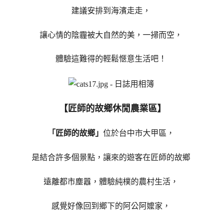
建議安排到海濱走走，
讓心情的陰霾被大自然的美，一掃而空，
體驗這難得的輕鬆愜意生活吧！
【匠師的故鄉休閒農業區】
「匠師的故鄉」
位於台中市大甲區，
是結合許多個景點，讓來的遊客在匠師的故鄉
遠離都市塵囂，體驗純樸的農村生活，
感覺好像回到鄉下的阿公阿嬤家，