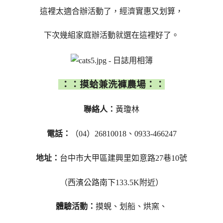
這裡太適合辦活動了，經濟實惠又划算，
下次幾組家庭辦活動就選在這裡好了。
：：摸蛤兼洗褲農場：：
聯絡人：
黃瓊林
電話：
（04）26810018、0933-466247
地址：
台中市大甲區建興里如意路27巷10號
（西濱公路南下133.5K附近）
體驗活動：
摸蜆、划船、烘窯、