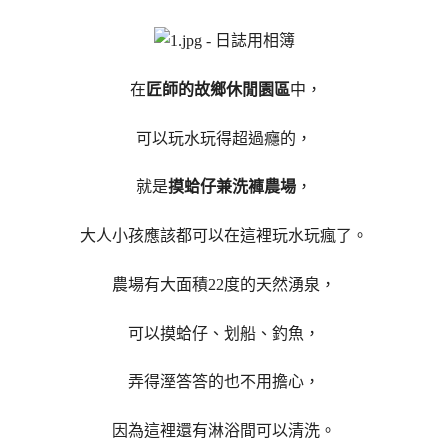
在
匠師的故鄉休閒園區
中，
可以玩水玩得超過癮的，
就是
摸蛤仔兼洗褲農場
，
大人小孩應該都可以在這裡玩水玩瘋了。
農場有大面積22度的天然湧泉，
可以摸蛤仔、划船、釣魚，
弄得溼答答的也不用擔心，
因為這裡還有淋浴間可以清洗。