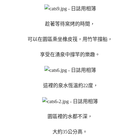
趁著等待窯烤的時間，
可以在園區乘坐橡皮筏，用竹竿撐船，
享受在湧泉中撐竿的樂趣。
這裡的泉水恆溫約22度，
園區裡的水都不深，
大約35公分高。