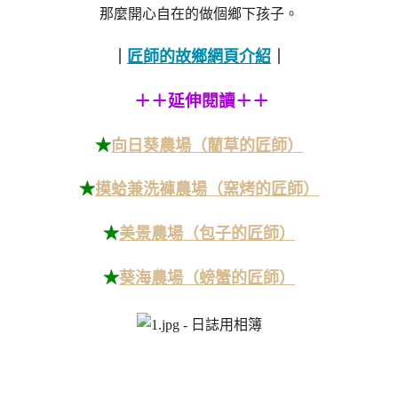
那麼開心自在的做個鄉下孩子。
匠師的故鄉網頁介紹
｜
｜
＋＋延伸閱讀＋＋
★
向日葵農場（藺草的匠師）
★
摸蛤兼洗褲農場（窯烤的匠師）
★
美景農場（包子的匠師）
★
葵海農場（螃蟹的匠師）