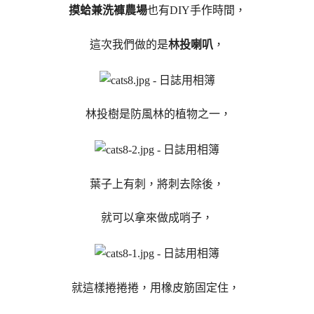
摸蛤兼洗褲農場
也有DIY手作時間，
這次我們做的是
林投喇叭
，
林投樹是防風林的植物之一，
葉子上有刺，將刺去除後，
就可以拿來做成哨子，
就這樣捲捲捲，用橡皮筋固定住，