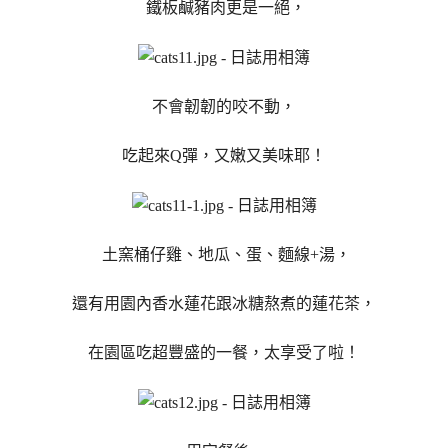
鐵板鹹豬肉更是一絕，
不會韌韌的咬不動，
吃起來Q彈，又嫩又美味耶！
土窯桶仔雞、地瓜、蛋、麵線+湯，
還有用園內香水蓮花跟冰糖熬煮的蓮花茶，
在園區吃超豐盛的一餐，太享受了啦！