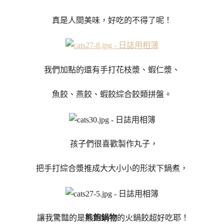
真是人間美味，好吃的不得了呢！
我們加點的還有手打花枝漿、蝦仁漿、
魚餃、燕餃、蝦餃綜合餃類拼盤。
孩子們很喜歡製作丸子，
把手打綜合漿推成大大小小的形狀下鍋煮，
讓我驚豔的是
熊飽鍋物
的火鍋餃超好吃耶！