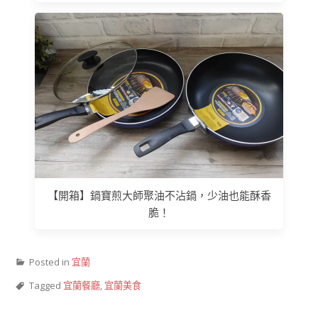
【開箱】鍋寶煎大師聚油不沾鍋，少油也能酥香
脆！
Posted in
宜蘭
Tagged
宜蘭餐廳
,
宜蘭美食