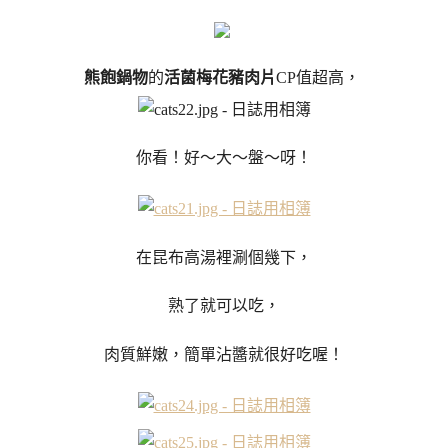
熊飽鍋物
的
活菌梅花豬肉片
CP值超高，
你看！好～大～盤～呀！
在昆布高湯裡涮個幾下，
熟了就可以吃，
肉質鮮嫩，簡單沾醬就很好吃喔！