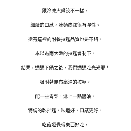
跟冷凍火鍋餃不一樣，
細緻的口感，連麵皮都很有彈性。
還有這裡的附餐拉麵品質也是不錯，
本以為兩大盤的拉麵會剩下，
結果，通通下鍋之後，我們通通吃光光耶！
吸附著昆布高湯的拉麵，
配一些青菜，淋上一點醬油，
特調的乾拌麵，味道好，口感更好，
吃飽還覺得東西好吃，