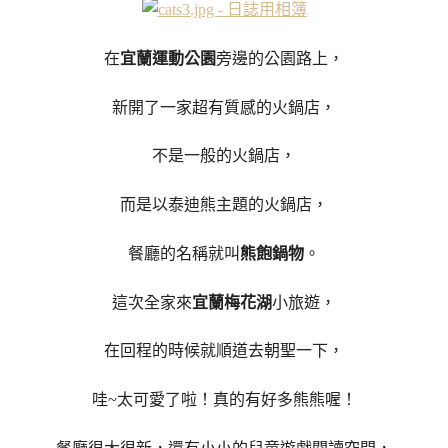
在
宜蘭運動公園
旁邊的公園路上，
新開了一家超有質感的火鍋店，
不是一般的火鍋店，
而是以泰迪熊主題的火鍋店，
餐廳的名稱就叫
熊飽鍋物
。
這次全家來
宜蘭梅花湖
小旅遊，
在回程的時候就順道去朝聖一下，
哇~太可愛了啦！真的有好多熊熊喔！