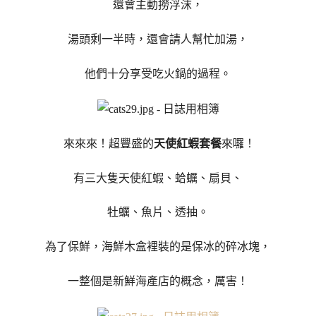
還會主動撈浮沫，
湯頭剩一半時，還會請人幫忙加湯，
他們十分享受吃火鍋的過程。
來來來！超豐盛的
天使紅蝦套餐
來囉！
有三大隻天使紅蝦、蛤蠣、扇貝、
牡蠣、魚片、透抽。
為了保鮮，海鮮木盒裡裝的是保冰的碎冰塊，
一整個是新鮮海產店的概念，厲害！