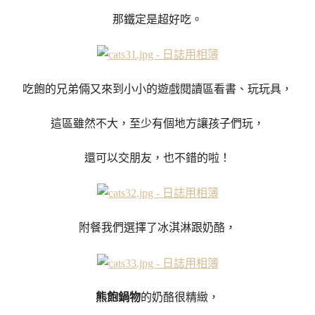
那鐵定是超好吃。
吃飽的兄弟倆又來到小小的遊戲閱讀區看書、玩玩具，
這區雖然不大，至少有個地方讓孩子們玩，
還可以交朋友，也不錯的啦！
附餐我們選擇了冰淇淋跟奶酪，
熊飽鍋物
的奶酪很精緻，