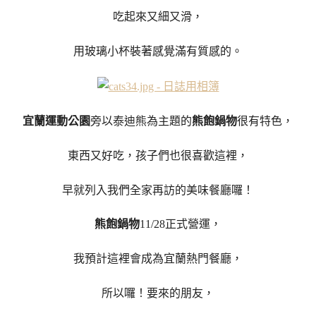
吃起來又細又滑，
用玻璃小杯裝著感覺滿有質感的。
宜蘭運動公園
旁以泰迪熊為主題的
熊飽鍋物
很有特色，
東西又好吃，孩子們也很喜歡這裡，
早就列入我們全家再訪的美味餐廳囉！
熊飽鍋物
11/28正式營運，
我預計這裡會成為宜蘭熱門餐廳，
所以囉！要來的朋友，