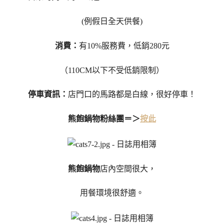
(例假日全天供餐)
消費：
有10%服務費，低銷280元
（110CM以下不受低銷限制）
停車資訊：
店門口的馬路都是白線，很好停車！
熊飽鍋物粉絲團＝＞
按此
熊飽鍋物
店內空間很大，
用餐環境很舒適。