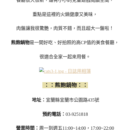
餐廳很大很新，還有小小的兒童遊戲閱讀空間，
重點是這裡的火鍋健康又美味，
肉盤讓我很驚艷，肉質不錯，而且超大一盤啦！
熊飽鍋物
是一間好吃、好拍照的高CP值的美食餐廳，
很適合全家一起來用餐。
：：熊飽鍋物：：
地址：
宜蘭縣宜蘭市公園路435號
預約電話：
03-9251818
營業時間：
周一到週五11:00~14:00，17:00~22:00