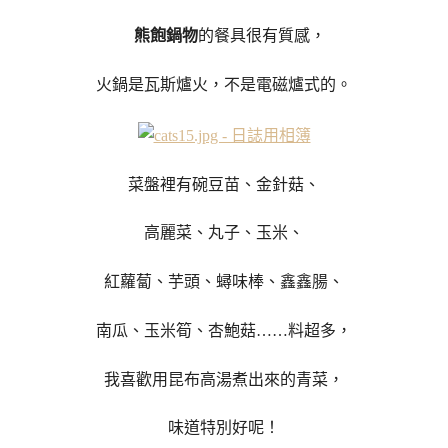
熊飽鍋物
的餐具很有質感，
火鍋是瓦斯爐火，不是電磁爐式的。
菜盤裡有碗豆苗、金針菇、
高麗菜、丸子、玉米、
紅蘿蔔、芋頭、蟳味棒、鑫鑫腸、
南瓜、玉米筍、杏鮑菇……料超多，
我喜歡用昆布高湯煮出來的青菜，
味道特別好呢！