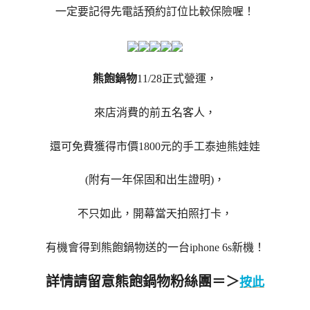
一定要記得先電話預約訂位比較保險喔！
熊飽鍋物
11/28正式營運，
來店消費的前五名客人，
還可免費獲得市價1800元的手工泰迪熊娃娃
(附有一年保固和出生證明)，
不只如此，開幕當天拍照打卡，
有機會得到熊飽鍋物送的一台iphone 6s新機！
詳情請留意熊飽鍋物粉絲團＝＞
按此