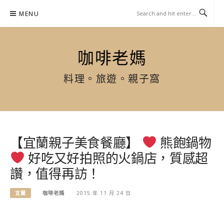
Skip
MENU
to
content
咖啡老媽
料理。旅遊。親子窩
【宜蘭親子美食餐廳】
熊飽鍋物
好吃又好拍照的火鍋店，質感超
讚，值得再訪！
宜蘭
咖啡老媽
2015 年 11 月 24 日