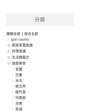
分類
展開全部
|
收合全部
spin-casino
廚房家電食譜
料理食譜
生活開箱文
旅遊美食
宜蘭
花東
台北
新北市
桃竹苗
中南部
台南
澎湖