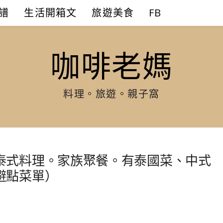
譜
生活開箱文
旅遊美食
FB
咖啡老媽
料理。旅遊。親子窩
泰式料理。家族聚餐。有泰國菜、中式
避點菜單）