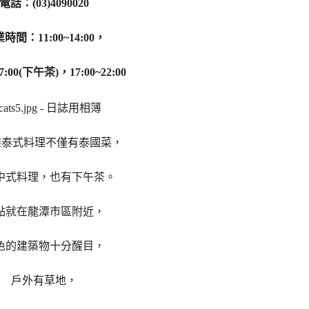
電話：(03)4090020
時間：11:00~14:00，
17:00(下午茶)，17:00~22:00
泰式料理不僅有泰國菜，
中式料理，也有下午茶。
點就在龍潭市區附近，
色的建築物十分醒目，
戶外有草地，