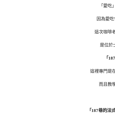
「愛吃
因為愛吃
這次咖啡
是位於
「1
這裡專門是
而且教
「187巷的法