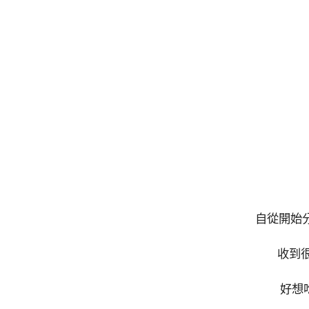
自從開始分
收到
好想