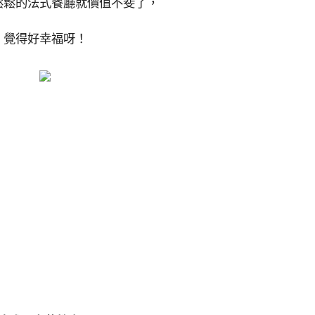
鬆鬆的法式餐廳就價值不斐了，
覺得好幸福呀！