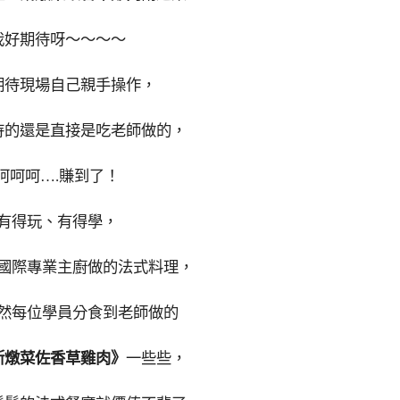
我好期待呀～～～～
期待現場自己親手操作，
待的還是直接是吃老師做的，
呵呵呵….賺到了！
有得玩、有得學，
國際專業主廚做的法式料理，
然每位學員分食到老師做的
斯燉菜佐香草雞肉》
一些些，