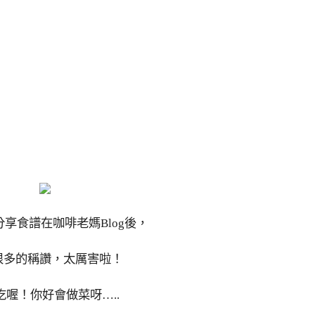
享食譜在咖啡老媽Blog後，
很多的稱讚，太厲害啦！
吃喔！你好會做菜呀…..