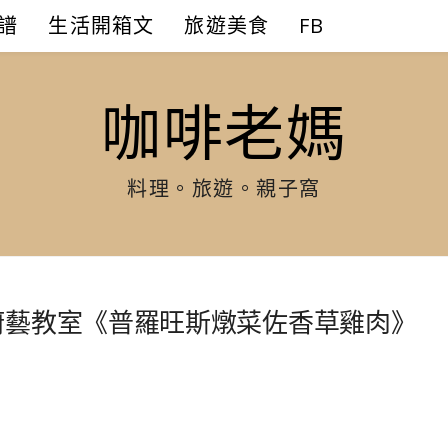
譜
生活開箱文
旅遊美食
FB
咖啡老媽
料理。旅遊。親子窩
廚藝教室《普羅旺斯燉菜佐香草雞肉》