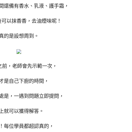
間還備有香水、乳液、護手霜，
後可以抹香香，去油煙味呢！
真的是設想周到。
之前，老師會先示範一次，
才是自己下廚的時間，
處是，一遇到問題立即提問，
上就可以獲得解答。
！每位學員都超認真的，