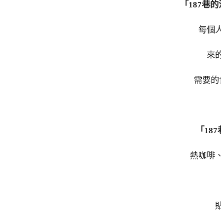
「187巷
每個
來
需要的
「18
熱咖啡