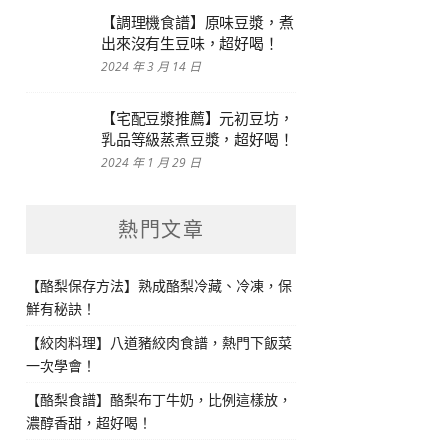
【調理機食譜】原味豆漿，煮
出來沒有生豆味，超好喝！
2024 年 3 月 14 日
【宅配豆漿推薦】元初豆坊，
乳品等級蒸煮豆漿，超好喝！
2024 年 1 月 29 日
熱門文章
【酪梨保存方法】熟成酪梨冷藏、冷凍，保
鮮有秘訣！
【絞肉料理】八道豬絞肉食譜，熱門下飯菜
一次學會！
【酪梨食譜】酪梨布丁牛奶，比例這樣放，
濃醇香甜，超好喝！