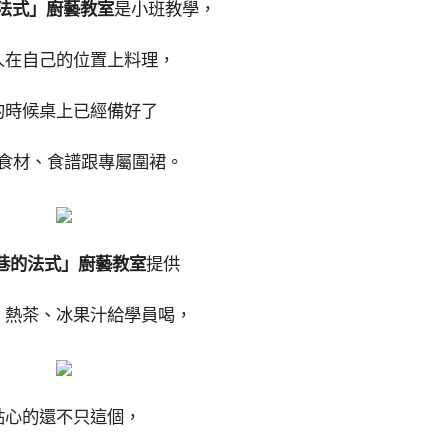
的法式」廚藝教室
是小班教學，
人在自己的位置上料理，
的時候桌上已經備好了
食材、食譜跟專屬圍裙。
7巷的法式」廚藝教室
提供
、熱茶、冰果汁給學員喝，
貼心的還不只這個，