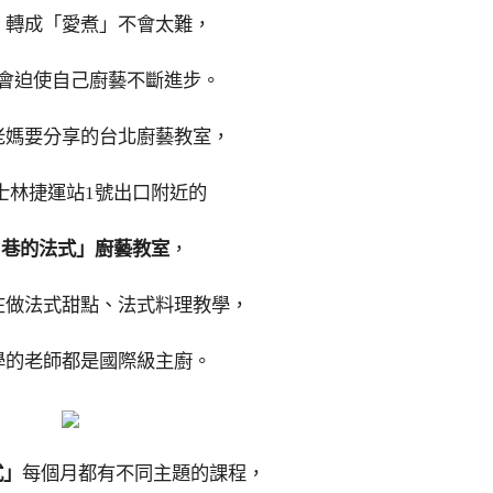
」轉成「愛煮」不會太難，
會迫使自己廚藝不斷進步。
老媽要分享的台北廚藝教室，
士林捷運站1號出口附近的
87巷的法式」廚藝教室
，
在做法式甜點、法式料理教學，
學的老師都是國際級主廚。
式」
每個月都有不同主題的課程，