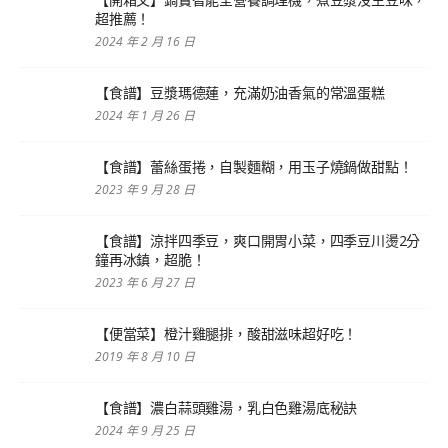
超推薦！
2024 年 2 月 16 日
【食譜】豆漿瑪德蓮，充滿奶油香氣的常溫蛋糕
2024 年 1 月 26 日
【食譜】蕾絲蛋捲，自製麵糊，用玉子燒鍋做甜點！
2023 年 9 月 28 日
【食譜】涼拌四季豆，爽口開胃小菜，四季豆川燙2分
鐘再冰鎮，超脆！
2023 年 6 月 27 日
【便當菜】橙汁雞腿排，酸甜滋味超好吃！
2019 年 8 月 10 日
【食譜】濃白蒜頭雞湯，乳白色雞湯底秘訣
2024 年 9 月 25 日