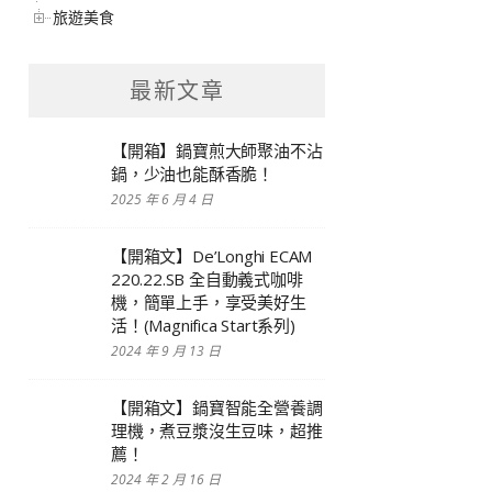
旅遊美食
最新文章
【開箱】鍋寶煎大師聚油不沾
鍋，少油也能酥香脆！
2025 年 6 月 4 日
【開箱文】De’Longhi ECAM
220.22.SB 全自動義式咖啡
機，簡單上手，享受美好生
活！(Magnifica Start系列)
2024 年 9 月 13 日
【開箱文】鍋寶智能全營養調
理機，煮豆漿沒生豆味，超推
薦！
2024 年 2 月 16 日