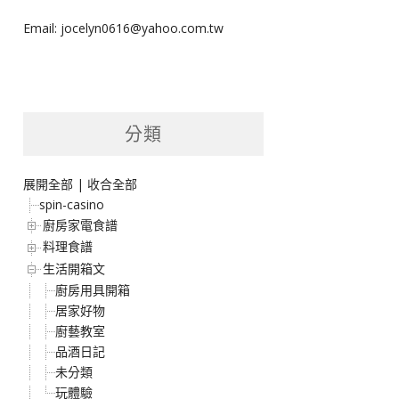
Email: jocelyn0616@yahoo.com.tw
分類
展開全部
|
收合全部
spin-casino
廚房家電食譜
料理食譜
生活開箱文
廚房用具開箱
居家好物
廚藝教室
品酒日記
未分類
玩體驗