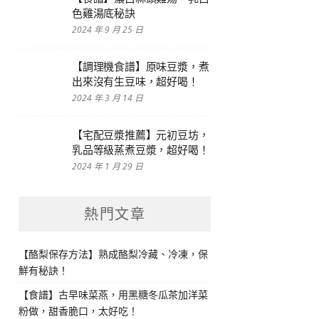
色雞湯底秘訣
2024 年 9 月 25 日
【調理機食譜】原味豆漿，煮
出來沒有生豆味，超好喝！
2024 年 3 月 14 日
【宅配豆漿推薦】元初豆坊，
乳品等級蒸煮豆漿，超好喝！
2024 年 1 月 29 日
熱門文章
【酪梨保存方法】熟成酪梨冷藏、冷凍，保
鮮有秘訣！
【食譜】古早味菜燕，用黑糖冬瓜茶加洋菜
粉做，甜香脆口，太好吃！