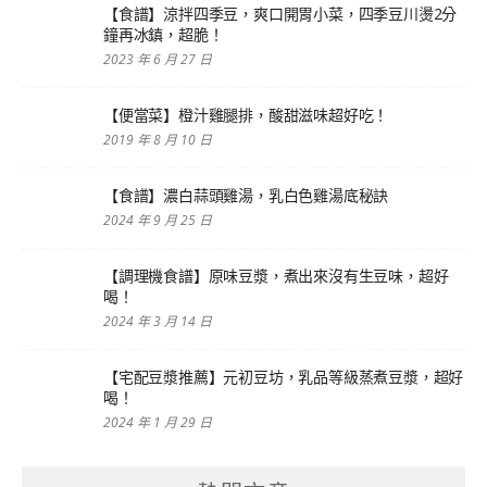
【食譜】涼拌四季豆，爽口開胃小菜，四季豆川燙2分
鐘再冰鎮，超脆！
2023 年 6 月 27 日
【便當菜】橙汁雞腿排，酸甜滋味超好吃！
2019 年 8 月 10 日
【食譜】濃白蒜頭雞湯，乳白色雞湯底秘訣
2024 年 9 月 25 日
【調理機食譜】原味豆漿，煮出來沒有生豆味，超好
喝！
2024 年 3 月 14 日
【宅配豆漿推薦】元初豆坊，乳品等級蒸煮豆漿，超好
喝！
2024 年 1 月 29 日