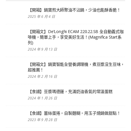
【開箱】鍋寶煎大師聚油不沾鍋，少油也能酥香脆！
2025 年 6 月 4 日
【開箱文】De’Longhi ECAM 220.22.SB 全自動義式咖
啡機，簡單上手，享受美好生活！(Magnifica Start系
列)
2024 年 9 月 13 日
【開箱文】鍋寶智能全營養調理機，煮豆漿沒生豆味，
超推薦！
2024 年 2 月 16 日
【食譜】豆漿瑪德蓮，充滿奶油香氣的常溫蛋糕
2024 年 1 月 26 日
【食譜】蕾絲蛋捲，自製麵糊，用玉子燒鍋做甜點！
2023 年 9 月 28 日