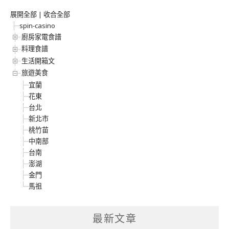
展開全部
|
收合全部
spin-casino
廚房家電食譜
料理食譜
生活開箱文
旅遊美食
宜蘭
花東
台北
新北市
桃竹苗
中南部
台南
澎湖
金門
馬祖
最新文章