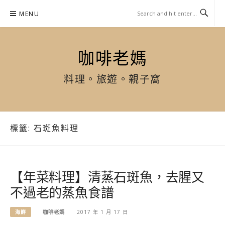
Skip
MENU
to
content
咖啡老媽
料理。旅遊。親子窩
標籤:
石斑魚料理
【年菜料理】清蒸石斑魚，去腥又
不過老的蒸魚食譜
海鮮
咖啡老媽
2017 年 1 月 17 日