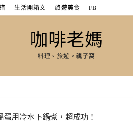
譜
生活開箱文
旅遊美食
FB
咖啡老媽
料理。旅遊。親子窩
溫蛋用冷水下鍋煮，超成功！