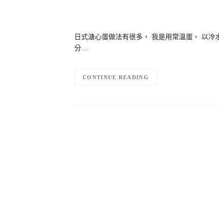
日式溏心蛋做法有很多， 我是用常溫蛋， 以冷
分…
CONTINUE READING