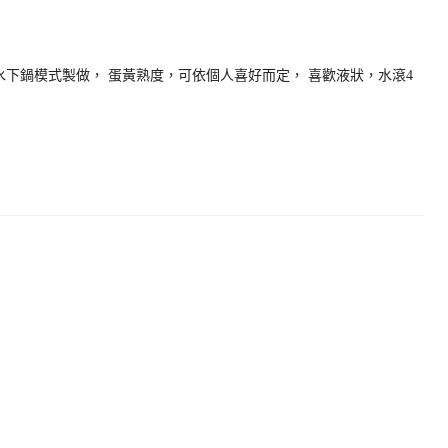
水下鍋模式製做， 蛋黃熟度，可依個人喜好而定， 喜歡液狀，水滾4