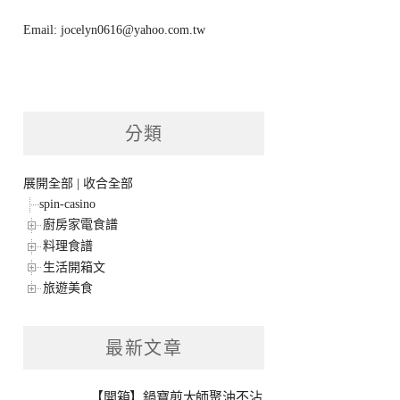
Email: jocelyn0616@yahoo.com.tw
分類
展開全部
|
收合全部
spin-casino
廚房家電食譜
料理食譜
生活開箱文
旅遊美食
最新文章
【開箱】鍋寶煎大師聚油不沾