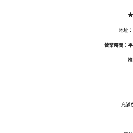
地址：
營業時間：平日10
推
充滿