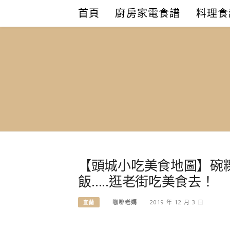
Skip
首頁
廚房家電食譜
料理食
to
content
【頭城小吃美食地圖】碗
飯…..逛老街吃美食去！
咖啡老媽
2019 年 12 月 3 日
宜蘭