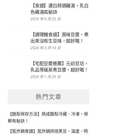
【食譜】濃白蒜頭雞湯，乳白
色雞湯底秘訣
2024 年 9 月 25 日
【調理機食譜】原味豆漿，煮
出來沒有生豆味，超好喝！
2024 年 3 月 14 日
【宅配豆漿推薦】元初豆坊，
乳品等級蒸煮豆漿，超好喝！
2024 年 1 月 29 日
熱門文章
【酪梨保存方法】熟成酪梨冷藏、冷凍，保
鮮有秘訣！
【氣炸鍋食譜】氣炸鍋烘焙黑豆，溫度、時