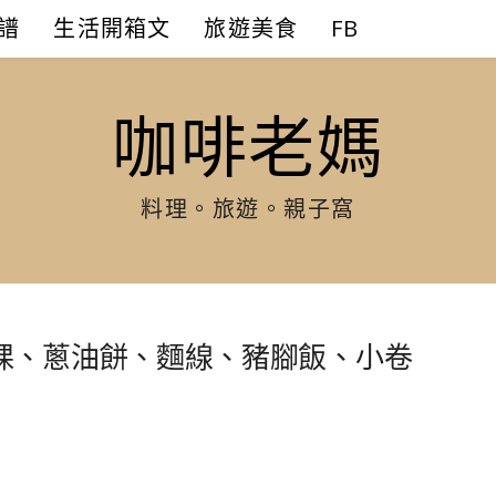
譜
生活開箱文
旅遊美食
FB
咖啡老媽
料理。旅遊。親子窩
粿、蔥油餅、麵線、豬腳飯、小卷