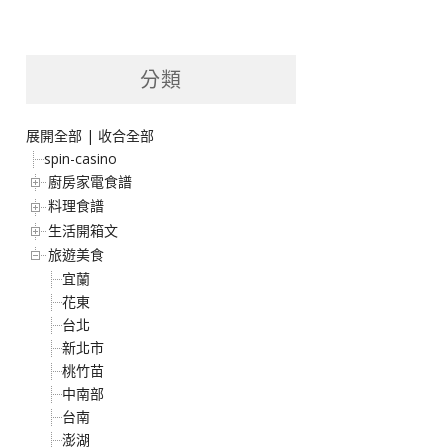
分類
展開全部
|
收合全部
spin-casino
廚房家電食譜
料理食譜
生活開箱文
旅遊美食
宜蘭
花東
台北
新北市
桃竹苗
中南部
台南
澎湖