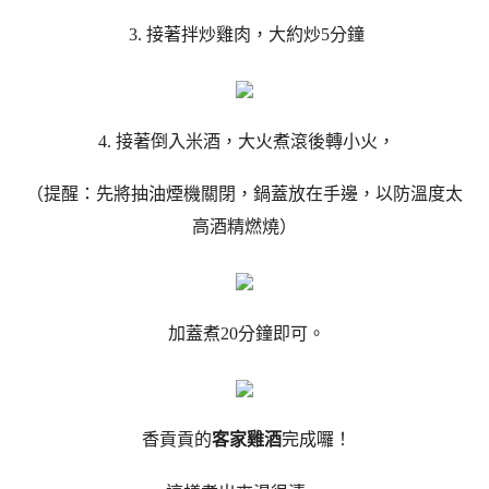
3. 接著拌炒雞肉，大約炒5分鐘
4. 接著倒入米酒，大火煮滾後轉小火，
（提醒：先將抽油煙機關閉，鍋蓋放在手邊，以防溫度太
高酒精燃燒）
加蓋煮20分鐘即可。
香貢貢的
客家雞酒
完成囉！