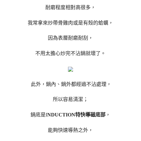
耐磨程度相對高很多，
我常拿來炒帶骨雞肉或是有殼的蛤蠣，
因為表層耐磨耐刮，
不用太擔心炒完不沾鍋就壞了。
此外，鍋內、鍋外都經過不沾處理，
所以容易清潔；
鍋底是I
NDUCTION特快導磁底部
，
能夠快速導熱之外，