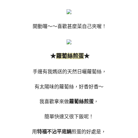
開動囉～～喜歡甚麼菜自己夾喔！
★
★
蘿蔔絲煎蛋
手邊有我媽送的天然日曬蘿蔔絲，
有太陽味的蘿蔔絲，好香好香～
我喜歡拿來做
蘿蔔絲煎蛋
，
簡單快速又很下飯呢！
用
特福不沾平底鍋
煎蛋的好處是，