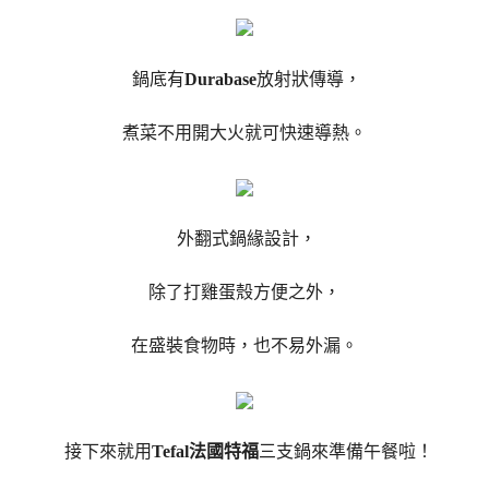
鍋底有
Durabase
放射狀傳導，
煮菜不用開大火就可快速導熱。
外翻式鍋緣設計，
除了打雞蛋殼方便之外，
在盛裝食物時，也不易外漏。
接下來就用
Tefal法國特福
三支鍋來準備午餐啦！