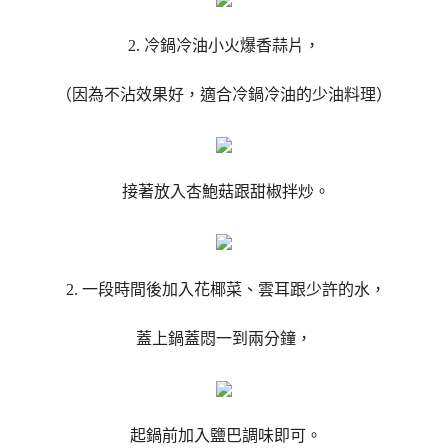
2. 冷鍋冷油小火爆香蒜片，
（因為不沾效果好，適合冷鍋冷油的少油料理）
接著放入杏鮑菇跟甜椒拌炒。
2. 一段時間後加入花椰菜、雲耳跟少許的水，
蓋上鍋蓋悶一到兩分鐘，
起鍋前加入鹽巴調味即可。