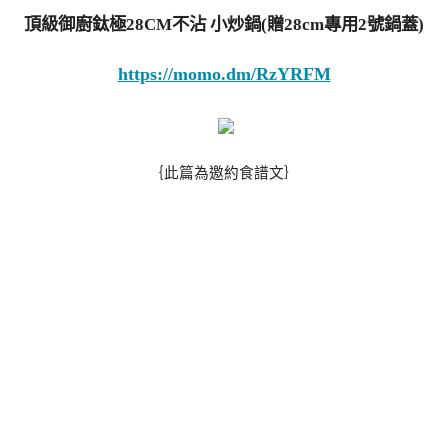
頂級御廚鈦極28CM不沾 小炒鍋(贈28cm專用2號鍋蓋)
https://momo.dm/RzYRFM
｛此篇為邀約食譜文｝