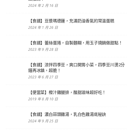
2024 年 2 月 16 日
【食譜】豆漿瑪德蓮，充滿奶油香氣的常溫蛋糕
2024 年 1 月 26 日
【食譜】蕾絲蛋捲，自製麵糊，用玉子燒鍋做甜點！
2023 年 9 月 28 日
【食譜】涼拌四季豆，爽口開胃小菜，四季豆川燙2分
鐘再冰鎮，超脆！
2023 年 6 月 27 日
【便當菜】橙汁雞腿排，酸甜滋味超好吃！
2019 年 8 月 10 日
【食譜】濃白蒜頭雞湯，乳白色雞湯底秘訣
2024 年 9 月 25 日