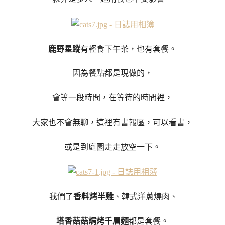
鹿野星蹤
有輕食下午茶，也有套餐。
因為餐點都是現做的，
會等一段時間，在等待的時間裡，
大家也不會無聊，這裡有書報區，可以看書，
或是到庭園走走放空一下。
我們了
香料烤半雞
、韓式洋蔥燒肉、
塔香菇菇焗烤千層麵
都是套餐。