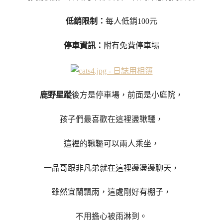
低銷限制：
每人低銷100元
停車資訊：
附有免費停車場
鹿野星蹤
後方是停車場，前面是小庭院，
孩子們最喜歡在這裡盪鞦韆，
這裡的鞦韆可以兩人乘坐，
一品哥跟非凡弟就在這裡邊盪邊聊天，
雖然宜蘭飄雨，這處剛好有棚子，
不用擔心被雨淋到。