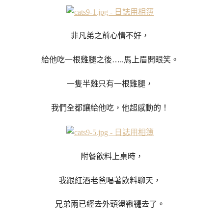
非凡弟之前心情不好，
給他吃一根雞腿之後…..馬上眉開眼笑。
一隻半雞只有一根雞腿，
我們全都讓給他吃，他超感動的！
附餐飲料上桌時，
我跟紅酒老爸喝著飲料聊天，
兄弟兩已經去外頭盪鞦韆去了。