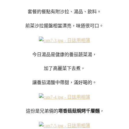
套餐的餐點有附沙拉、湯品、飲料。
前菜沙拉擺盤相當漂亮，味道很可口。
今日湯品是健康的番茄蔬菜湯，
加了高麗菜下去煮，
讓番茄湯酸中帶甜，滿好喝的。
這份是兄弟倆的
塔香菇菇焗烤千層麵
，