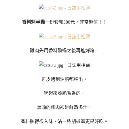
香料烤半雞
一份套餐380元，非常超值！！
雞肉先用香料醃過之後再進烤箱，
雞皮烤到油脂都釋出，
吃起來脆脆香香的，
裏頭的雞肉卻是鮮嫩多汁，
香料醃得很入味，沾一些胡椒鹽更是好吃。