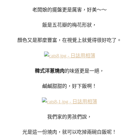
老闆娘的擺盤更是厲害，好美～～
飯是五花瓣的梅花形狀，
顏色又是那麼豐富，在視覺上就覺得很好吃了。
韓式洋蔥燒肉
的味道更是一絕，
鹹鹹甜甜的，好下飯啊！
我們家的男孩們說，
光是這一份燒肉，就可以吃掉兩碗白飯呢！