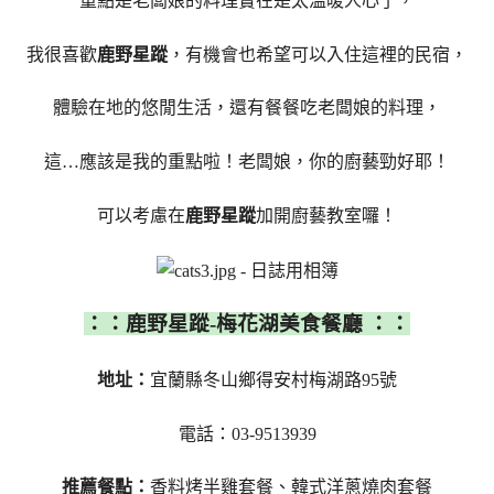
重點是老闆娘的料理實在是太溫暖人心了，
我很喜歡
鹿野星蹤
，有機會也希望可以入住這裡的民宿，
體驗在地的悠閒生活，還有餐餐吃老闆娘的料理，
這…應該是我的重點啦！老闆娘，你的廚藝勁好耶！
可以考慮在
鹿野星蹤
加開廚藝教室囉！
：：鹿野星蹤-梅花湖美食餐廳 ：：
地址：
宜蘭縣冬山鄉得安村梅湖路95號
電話：03-9513939
推薦餐點：
香料烤半雞套餐、韓式洋蔥燒肉套餐