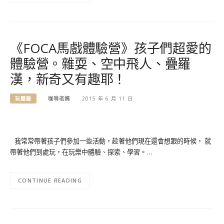
《FOCA馬戲體驗營》孩子們超愛的
體驗營。雜耍、空中飛人、疊羅
漢，新奇又有趣耶！
玩體驗
咖啡老媽
2015 年 6 月 11 日
我常常帶著孩子們參加一些活動，趁著他們現在還會想跟的時候， 就
帶著他們到處玩，在玩樂中體驗、探索、學習。…
CONTINUE READING