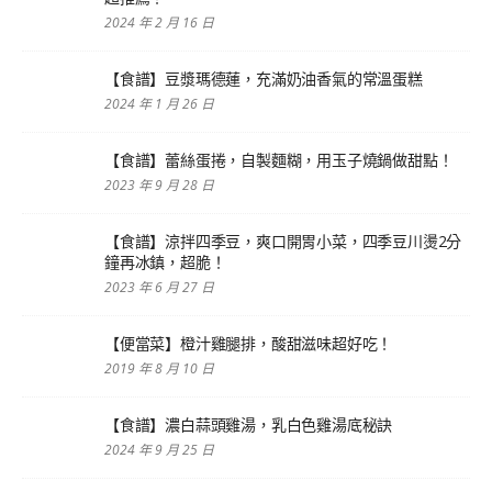
2024 年 2 月 16 日
【食譜】豆漿瑪德蓮，充滿奶油香氣的常溫蛋糕
2024 年 1 月 26 日
【食譜】蕾絲蛋捲，自製麵糊，用玉子燒鍋做甜點！
2023 年 9 月 28 日
【食譜】涼拌四季豆，爽口開胃小菜，四季豆川燙2分
鐘再冰鎮，超脆！
2023 年 6 月 27 日
【便當菜】橙汁雞腿排，酸甜滋味超好吃！
2019 年 8 月 10 日
【食譜】濃白蒜頭雞湯，乳白色雞湯底秘訣
2024 年 9 月 25 日