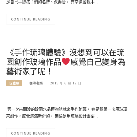
是自己手縫孩子們的名牌、改褲管， 有空還會親手…
CONTINUE READING
《手作琉璃體驗》沒想到可以在琉
園創作玻璃作品
感覺自己變身為
藝術家了呢！
玩體驗
咖啡老媽
2015 年 6 月 12 日
第一次來關渡的琉園水晶博物館就來手作琉璃， 這是我第一次用玻璃
來創作，感覺還滿新奇的， 無論是用玻璃設計圖案…
CONTINUE READING