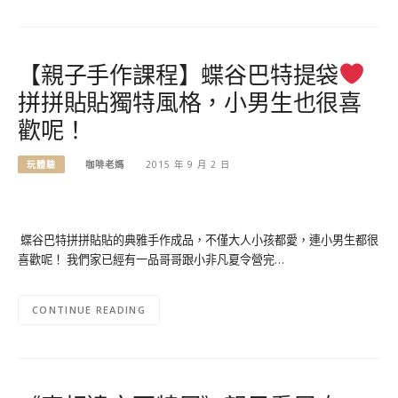
【親子手作課程】蝶谷巴特提袋
拼拼貼貼獨特風格，小男生也很喜
歡呢！
玩體驗
咖啡老媽
2015 年 9 月 2 日
蝶谷巴特拼拼貼貼的典雅手作成品，不僅大人小孩都愛，連小男生都很
喜歡呢！ 我們家已經有一品哥哥跟小非凡夏令營完…
CONTINUE READING