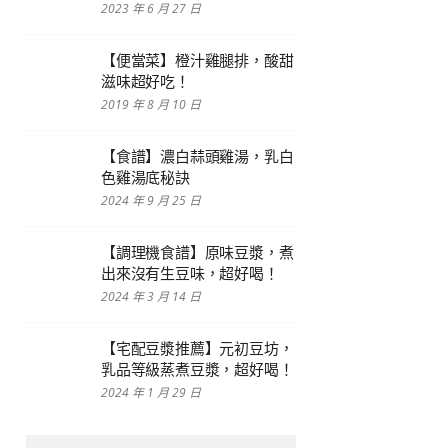
2023 年 6 月 27 日
【便當菜】橙汁雞腿排，酸甜
滋味超好吃！
2019 年 8 月 10 日
【食譜】濃白蒜頭雞湯，乳白
色雞湯底秘訣
2024 年 9 月 25 日
【調理機食譜】原味豆漿，煮
出來沒有生豆味，超好喝！
2024 年 3 月 14 日
【宅配豆漿推薦】元初豆坊，
乳品等級蒸煮豆漿，超好喝！
2024 年 1 月 29 日