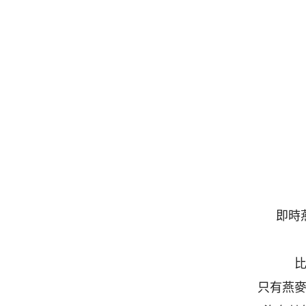
即時
只有燕