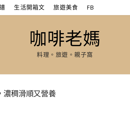
譜
生活開箱文
旅遊美食
FB
咖啡老媽
料理。旅遊。親子窩
，濃稠滑順又營養