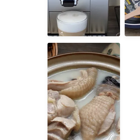
【開箱文】De’Longhi ECAM
【開
220.22.SB 全自動義式咖啡機，
簡單上手，享受美好生活！
(Magnifica Start系列)