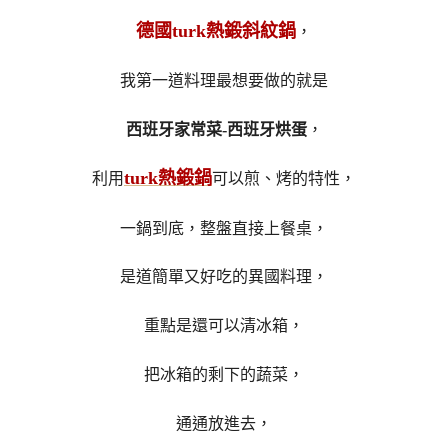
德國turk熱鍛斜紋鍋
，
我第一道料理最想要做的就是
西班牙家常菜-西班牙烘蛋
，
turk熱鍛鍋
利用
可以煎、烤的特性，
一鍋到底，整盤直接上餐桌，
是道簡單又好吃的異國料理，
重點是還可以清冰箱，
把冰箱的剩下的蔬菜，
通通放進去，