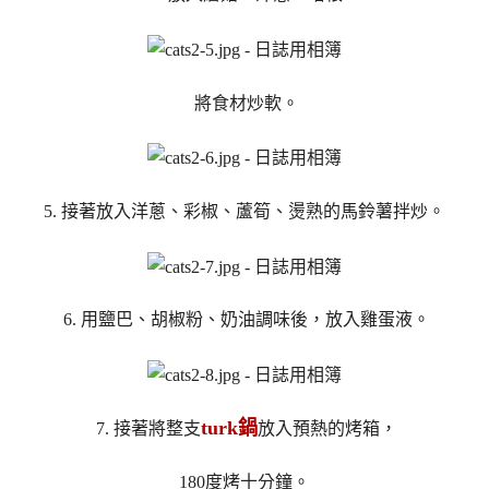
將食材炒軟。
5. 接著放入洋蔥、彩椒、蘆筍、燙熟的馬鈴薯拌炒。
6. 用鹽巴、胡椒粉、奶油調味後，放入雞蛋液。
turk鍋
7. 接著將整支
放入預熱的烤箱，
180度烤十分鐘。