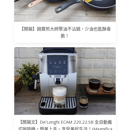
【開箱】鍋寶煎大師聚油不沾鍋，少油也能酥香
脆！
【開箱文】De’Longhi ECAM 220.22.SB 全自動義
式咖啡機，簡單上手，享受美好生活！(Magnifica