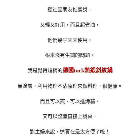
聽社團朋友推薦說，
又輕又好用，而且超省油，
他們幾乎天天使用，
根本沒有生鏽的問題。
德國turk熱鍛斜紋鍋
我是覺得短柄的
無塗層，利用物理不沾原理來做料理，很健康。
而且可以煎、可以進烤箱，
又可以整盤直接上餐桌，
對主婦來說，這實在是太方便了啦！