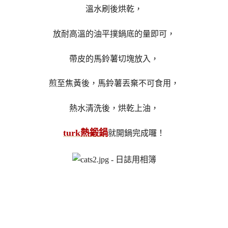
溫水刷後烘乾，
放耐高溫的油平撲鍋底的量即可，
帶皮的馬鈴薯切塊放入，
煎至焦黃後，馬鈴薯丟棄不可食用，
熱水清洗後，烘乾上油，
turk熱鍛鍋
就開鍋完成囉！