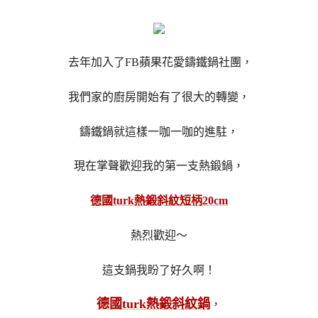
去年加入了FB蘋果花愛鑄鐵鍋社團，
我們家的廚房開始有了很大的轉變，
鑄鐵鍋就這樣一咖一咖的進駐，
現在掌聲歡迎我的第一支熱鍛鍋，
德國turk熱鍛斜紋短柄20cm
熱烈歡迎～
這支鍋我盼了好久啊！
德國turk熱鍛斜紋鍋
，