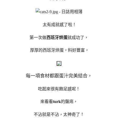
太有成就感了啦！
第一次做
西班牙烘蛋
就成功了，
厚厚的西班牙烘蛋，料好豐富，
每一項食材都跟蛋汁完美結合，
吃起來很有飽足感呢！
來看看
turk
的盤底，
不沾就是不沾，太神奇了！