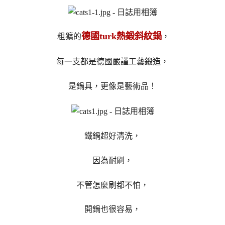
德國turk熱鍛斜紋鍋
粗獷的
，
每一支都是德國嚴謹工藝鍛造，
是鍋具，更像是藝術品！
鐵鍋超好清洗，
因為耐刷，
不管怎麼刷都不怕，
開鍋也很容易，