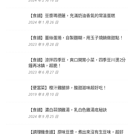
2024 年 2 月 16 日
【食譜】豆漿瑪德蓮，充滿奶油香氣的常溫蛋糕
2024 年 1 月 26 日
【食譜】蕾絲蛋捲，自製麵糊，用玉子燒鍋做甜點！
2023 年 9 月 28 日
【食譜】涼拌四季豆，爽口開胃小菜，四季豆川燙2分
鐘再冰鎮，超脆！
2023 年 6 月 27 日
【便當菜】橙汁雞腿排，酸甜滋味超好吃！
2019 年 8 月 10 日
【食譜】濃白蒜頭雞湯，乳白色雞湯底秘訣
2024 年 9 月 25 日
【調理機食譜】原味豆漿，煮出來沒有生豆味，超好