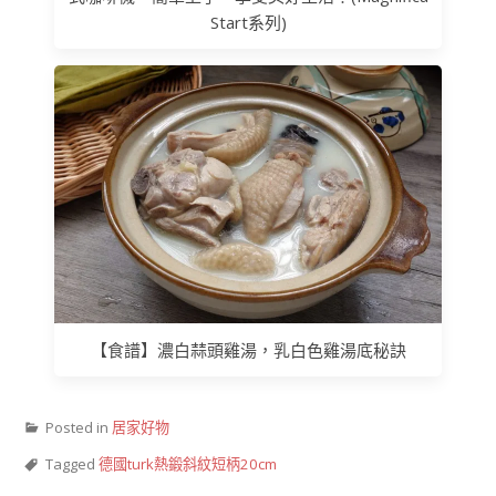
Start系列)
【食譜】濃白蒜頭雞湯，乳白色雞湯底秘訣
Posted in
居家好物
Tagged
德國turk熱鍛斜紋短柄20cm