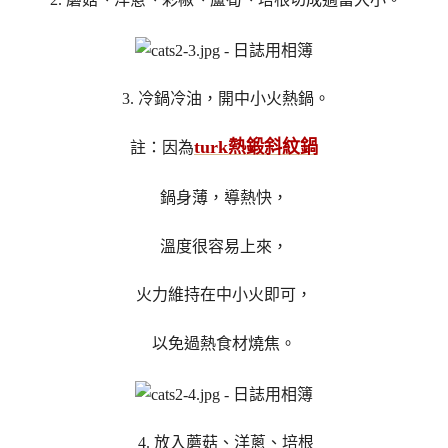
3. 冷鍋冷油，開中小火熱鍋。
turk熱鍛斜紋鍋
註：因為
鍋身薄，導熱快，
溫度很容易上來，
火力維持在中小火即可，
以免過熱食材燒焦。
4. 放入蘑菇、洋蔥、培根