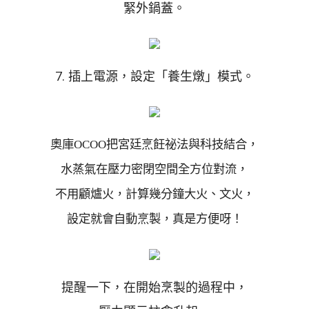
緊外鍋蓋。
7. 插上電源，設定「養生燉」模式。
奧庫OCOO把宮廷烹飪祕法與科技結合，
水蒸氣在壓力密閉空間全方位對流，
不用顧爐火，計算幾分鐘大火、文火，
設定就會自動烹製，真是方便呀！
提醒一下，在開始烹製的過程中，