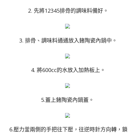
2. 先將12345排骨的調味料備好。
3. 排骨、調味料通通放入鍺陶瓷內鍋中。
4. 將600cc的水放入加熱板上。
5.蓋上鍺陶瓷內鍋蓋。
6.壓力釜兩側的手把往下壓，往逆時針方向轉，鎖