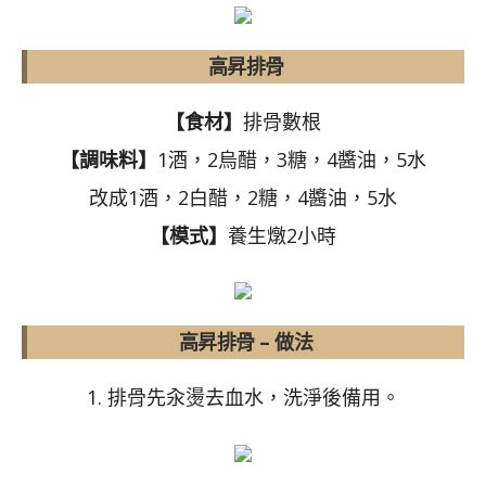
高昇排骨
【食材】
排骨數根
【調味料】
1酒，2烏醋，3糖，4醬油，5水
改成1酒，2白醋，2糖，4醬油，5水
【模式】
養生燉2小時
高昇排骨 – 做法
1. 排骨先汆燙去血水，洗淨後備用。