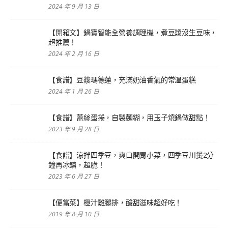
2024 年 9 月 13 日
【開箱文】鍋寶智能全營養調理機，煮豆漿沒生豆味，
超推薦！
2024 年 2 月 16 日
【食譜】豆漿瑪德蓮，充滿奶油香氣的常溫蛋糕
2024 年 1 月 26 日
【食譜】蕾絲蛋捲，自製麵糊，用玉子燒鍋做甜點！
2023 年 9 月 28 日
【食譜】涼拌四季豆，爽口開胃小菜，四季豆川燙2分
鐘再冰鎮，超脆！
2023 年 6 月 27 日
【便當菜】橙汁雞腿排，酸甜滋味超好吃！
2019 年 8 月 10 日