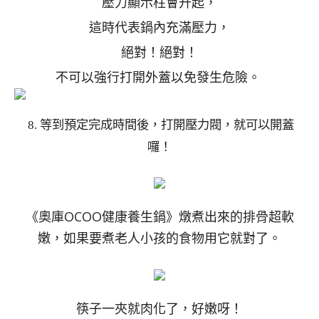
壓力顯示柱會升起，
這時代表鍋內充滿壓力，
絕對！絕對！
不可以強行打開外蓋以免發生危險。
8. 等到預定完成時間後，打開壓力閥，就可以開蓋
囉！
《奧庫OCOO健康養生鍋》燉煮出來的排骨超軟
嫩，如果要煮老人小孩的食物用它就對了。
筷子一夾就肉化了，好嫩呀！