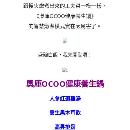
跟慢火燉煮出來的工夫菜一模一樣，
《奧庫OCOO健康養生鍋》
的智慧燉煮模式實在太厲害了。
盛碗白飯，我先開動囉！
奧庫OCOO健康養生鍋
人參紅棗雞湯
養生黑木耳飲
高昇排骨