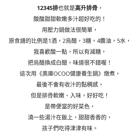
12345排
也就是
高升排骨
，
酸酸甜甜軟嫩多汁超好吃的！
用壓力鍋做法很簡單，
原食譜的比例是1酒，2烏醋，3糖，4醬油，5水，
我喜歡酸一點，所以有減糖，
把烏醋換成白醋，味道很不錯喔！
這次用《奧庫OCOO健康養生鍋》燉煮，
最後不會有收汁的黏稠感，
但是排骨軟嫩、入味，好好吃！
是帶便當的好菜色，
澆一些湯汁在飯上，甜甜香香的，
孩子們吃得津津有味。