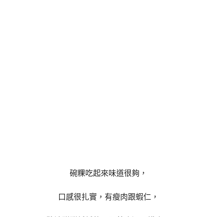
碗粿吃起來味道很夠，
口感很扎實，有瘦肉跟蝦仁，