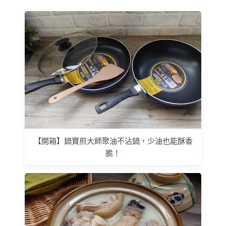
【開箱】鍋寶煎大師聚油不沾鍋，少油也能酥香
脆！