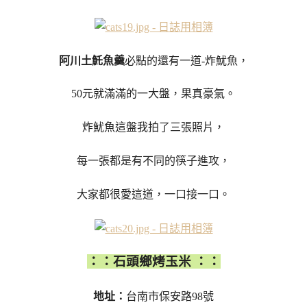
阿川土魠魚羹
必點的還有一道-炸魷魚，
50元就滿滿的一大盤，果真豪氣。
炸魷魚這盤我拍了三張照片，
每一張都是有不同的筷子進攻，
大家都很愛這道，一口接一口。
：：石頭鄉烤玉米 ：：
地址：
台南市保安路98號