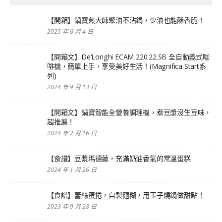
【開箱】鍋寶煎大師聚油不沾鍋，少油也能酥香脆！
2025 年 6 月 4 日
【開箱文】De’Longhi ECAM 220.22.SB 全自動義式咖
啡機，簡單上手，享受美好生活！(Magnifica Start系
列)
2024 年 9 月 13 日
【開箱文】鍋寶智能全營養調理機，煮豆漿沒生豆味，
超推薦！
2024 年 2 月 16 日
【食譜】豆漿瑪德蓮，充滿奶油香氣的常溫蛋糕
2024 年 1 月 26 日
【食譜】蕾絲蛋捲，自製麵糊，用玉子燒鍋做甜點！
2023 年 9 月 28 日