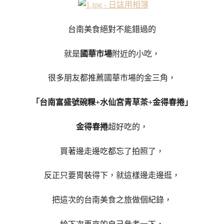
台南美食絕對不能錯過的
就是
國華市場
附近的小吃，
很多朋友都推薦國華市場的金三角，
「台南富盛號碗粿+水仙宮青草茶+金得春捲」
金得春捲
超好吃的，
買著邊走邊吃都忘了拍照了，
反正只要胃裝得下，就這樣邊走邊逛，
把這次的台南美食之旅做個紀錄，