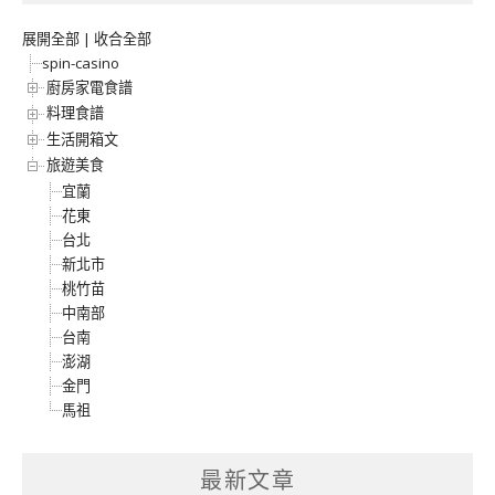
展開全部
|
收合全部
spin-casino
廚房家電食譜
料理食譜
生活開箱文
旅遊美食
宜蘭
花東
台北
新北市
桃竹苗
中南部
台南
澎湖
金門
馬祖
最新文章