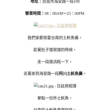
地址：
台南市海安路一段109
營業時間：
08：00AM～23：00PM
我們家都很愛台南的土魠魚羹，
趁著肚子還很撐的時候，
走一段路消耗一下，
走著來到海安路一段
阿川土魠魚羹
。
單點一份炸土魠魚，
台南的土魠魚果然好吃，