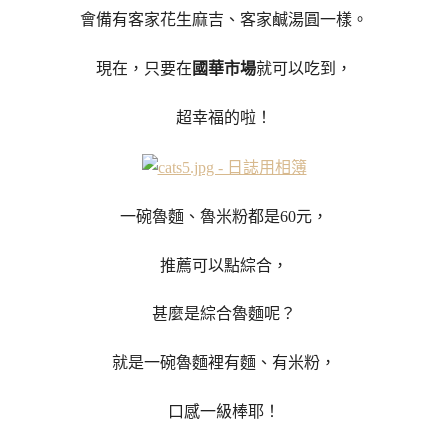
會備有客家花生麻吉、客家鹹湯圓一樣。
現在，只要在
國華市場
就可以吃到，
超幸福的啦！
一碗魯麵、魯米粉都是60元，
推薦可以點綜合，
甚麼是綜合魯麵呢？
就是一碗魯麵裡有麵、有米粉，
口感一級棒耶！