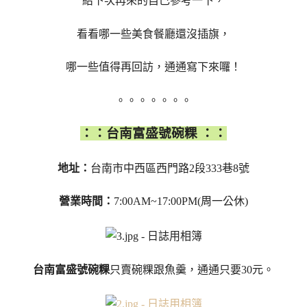
給下次再來的自己參考一下，
看看哪一些美食餐廳還沒插旗，
哪一些值得再回訪，通通寫下來囉！
。。。。。。。
：：台南富盛號碗粿 ：：
地址：
台南市中西區西門路2段333巷8號
營業時間：
7:00AM~17:00PM(周一公休)
台南富盛號碗粿
只賣碗粿跟魚羹，通通只要30元。