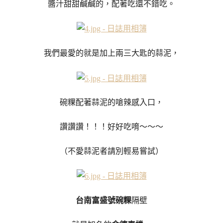
醬汁甜甜鹹鹹的，配著吃還不錯吃。
我們最愛的就是加上兩三大匙的蒜泥，
碗粿配著蒜泥的嗆辣感入口，
讚讚讚！！！好好吃唷～～～
（不愛蒜泥者請別輕易嘗試）
台南富盛號碗粿
隔壁