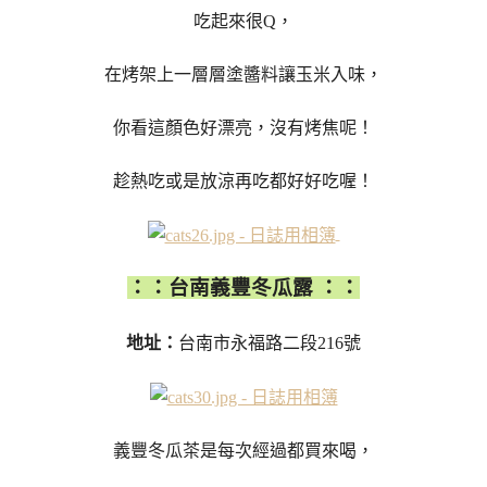
吃起來很Q，
在烤架上一層層塗醬料讓玉米入味，
你看這顏色好漂亮，沒有烤焦呢！
趁熱吃或是放涼再吃都好好吃喔！
：：台南義豐冬瓜露 ：：
地址：
台南市永福路二段216號
義豐冬瓜茶是每次經過都買來喝，