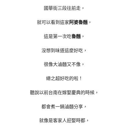
國華街三段往前走，
就可以看到這家
阿婆魯麵
，
這是第一次吃
魯麵
，
沒想到味道這麼好吃，
很像大滷麵又不像，
總之超好吃的啦！
聽說以前台南在嫁娶慶典的時候，
都會煮一鍋滷麵分享，
就像是客家人迎娶時都，