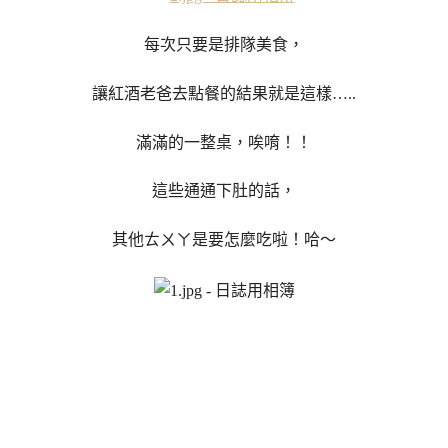
每次只要是排隊美食，
讓紅酒老爸去點餐的結果就是這樣…..
滿滿的一整桌，唉唷！！
這些通通下肚的話，
其他ㄊㄨㄚ是要怎麼吃啦！哈～