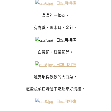
滿滿的一整碗，
有肉羹、黑木耳、金針、
白蘿蔔、紅蘿蔔等，
還有煨得軟軟的大白菜，
這些蔬菜在湯麵中吃起來好清甜，