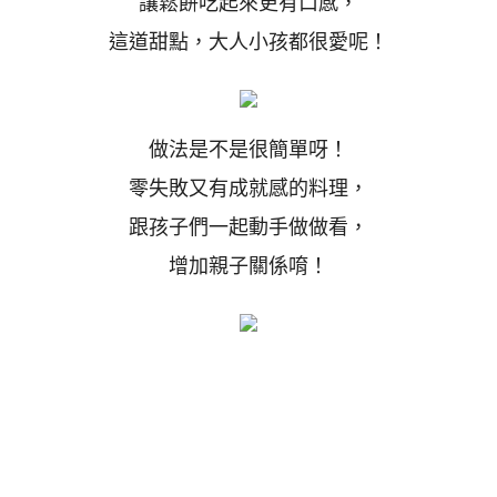
讓鬆餅吃起來更有口感，
這道甜點，大人小孩都很愛呢！
做法是不是很簡單呀！
零失敗又有成就感的料理，
跟孩子們一起動手做做看，
增加親子關係唷！