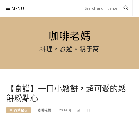
Skip
MENU
to
content
咖啡老媽
料理。旅遊。親子窩
【食譜】一口小鬆餅，超可愛的鬆
餅粉點心
中.西式點心
咖啡老媽
2014 年 6 月 30 日