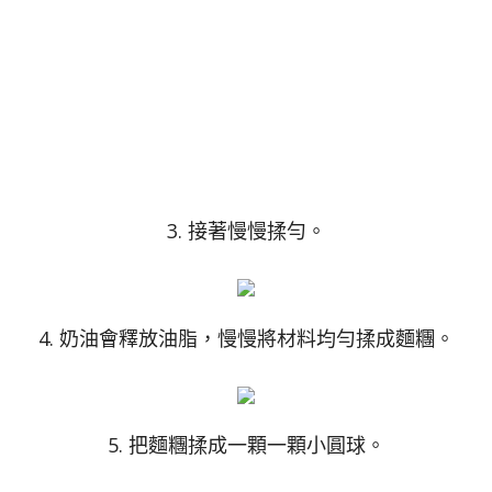
3. 接著慢慢揉勻。
4. 奶油會釋放油脂，慢慢將材料均勻揉成麵糰。
5. 把麵糰揉成一顆一顆小圓球。