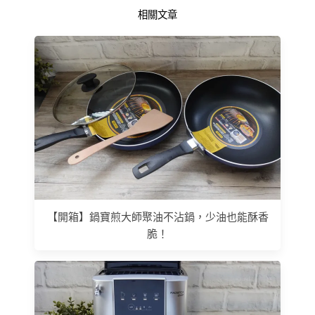
相關文章
【開箱】鍋寶煎大師聚油不沾鍋，少油也能酥香
脆！