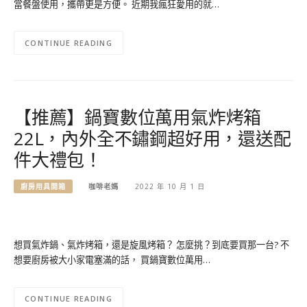
當餐盤使用，攜帶更是方便。 近期我瘋狂愛用的就…
CONTINUE READING
【推薦】鍋寶數位萬用氣炸烤箱
22L，內外全不鏽鋼超好用，還送配
件大禮包！
廚房用具開箱
咖啡老媽
2022 年 10 月 1 日
想買氣炸鍋、氣炸烤箱，還是旋風烤箱？ 怎麼挑？到底要買那一台? 不
想要廚房被大小家電塞滿的話， 買鍋寶數位萬用…
CONTINUE READING