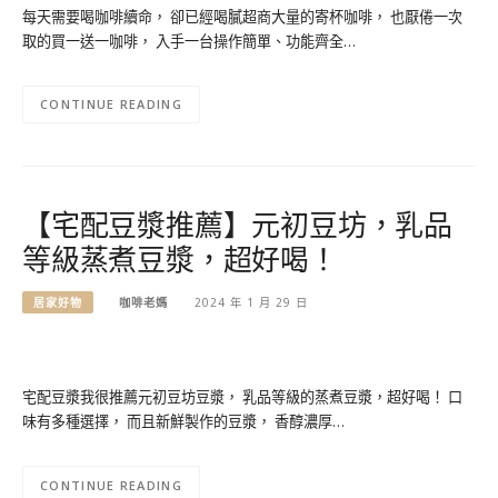
每天需要喝咖啡續命， 卻已經喝膩超商大量的寄杯咖啡， 也厭倦一次
取的買一送一咖啡， 入手一台操作簡單、功能齊全…
CONTINUE READING
【宅配豆漿推薦】元初豆坊，乳品
等級蒸煮豆漿，超好喝！
居家好物
咖啡老媽
2024 年 1 月 29 日
宅配豆漿我很推薦元初豆坊豆漿， 乳品等級的蒸煮豆漿，超好喝！ 口
味有多種選擇， 而且新鮮製作的豆漿， 香醇濃厚…
CONTINUE READING