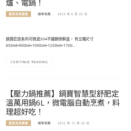
爐、電鍋！
廚房用具開箱
咖啡老媽
2023 年 6 月 20 日
鍋寶匠造系列可微波304不鏽鋼保鮮盒， 有五種尺寸
650ml+900ml+1000ml+1200ml+1700…
CONTINUE READING
【壓力鍋推薦】鍋寶智慧型舒肥定
溫萬用鍋6L，微電腦自動烹煮，料
理超好吃！
廚房用具開箱
咖啡老媽
2022 年 12 月 20 日