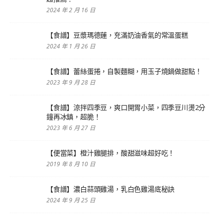
2024 年 2 月 16 日
【食譜】豆漿瑪德蓮，充滿奶油香氣的常溫蛋糕
2024 年 1 月 26 日
【食譜】蕾絲蛋捲，自製麵糊，用玉子燒鍋做甜點！
2023 年 9 月 28 日
【食譜】涼拌四季豆，爽口開胃小菜，四季豆川燙2分
鐘再冰鎮，超脆！
2023 年 6 月 27 日
【便當菜】橙汁雞腿排，酸甜滋味超好吃！
2019 年 8 月 10 日
【食譜】濃白蒜頭雞湯，乳白色雞湯底秘訣
2024 年 9 月 25 日