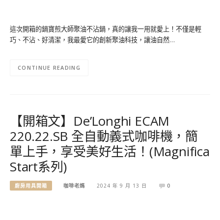
這次開箱的鍋寶煎大師聚油不沾鍋，真的讓我一用就愛上！不僅是輕
巧、不沾、好清潔，我最愛它的創新聚油科技，讓油自然…
CONTINUE READING
【開箱文】De’Longhi ECAM
220.22.SB 全自動義式咖啡機，簡
單上手，享受美好生活！(Magnifica
Start系列)
廚房用具開箱
咖啡老媽
2024 年 9 月 13 日
0