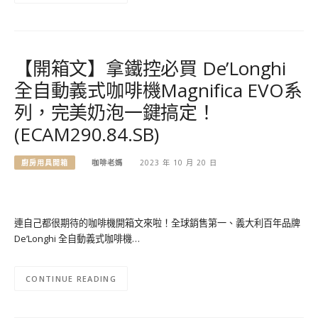
【開箱文】拿鐵控必買 De’Longhi
全自動義式咖啡機Magnifica EVO系
列，完美奶泡一鍵搞定！
(ECAM290.84.SB)
廚房用具開箱
咖啡老媽
2023 年 10 月 20 日
連自己都很期待的咖啡機開箱文來啦！全球銷售第一、義大利百年品牌
De’Longhi 全自動義式咖啡機…
CONTINUE READING