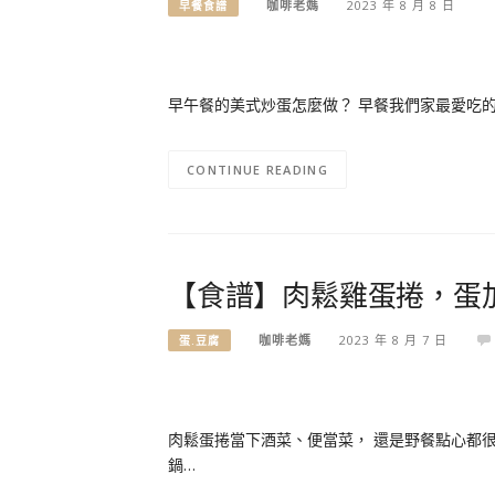
咖啡老媽
2023 年 8 月 8 日
早餐食譜
早午餐的美式炒蛋怎麼做？ 早餐我們家最愛吃的美
CONTINUE READING
【食譜】肉鬆雞蛋捲，蛋
咖啡老媽
2023 年 8 月 7 日
蛋.豆腐
肉鬆蛋捲當下酒菜、便當菜， 還是野餐點心都很
鍋…