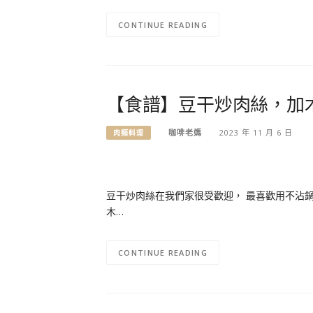
CONTINUE READING
【食譜】豆干炒肉絲，加
咖啡老媽
2023 年 11 月 6 日
肉類料理
豆干炒肉絲在我們家很受歡迎， 最喜歡用不沾鍋
木…
CONTINUE READING