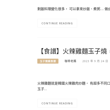
剩飯料理變化很多， 可以拿來炒飯、煮粥…. 做
CONTINUE READING
【食譜】火辣雞麵玉子燒
咖啡老媽
2023 年 9 月 24 日
玉子燒鍋食譜
火辣雞麵就是韓國火辣雞肉炒麵， 有超多不同口
玉子…
CONTINUE READING