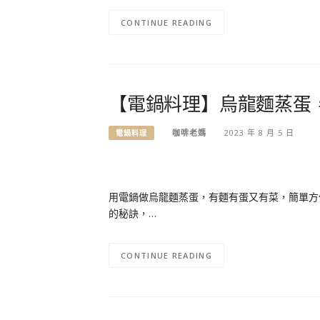
CONTINUE READING
【電鍋料理】烏龍麵蒸蛋
咖啡老媽
2023 年 8 月 5 日
電鍋料理
用電鍋做烏龍麵蒸蛋，有麵有蛋又有菜，簡單方
的秘訣，…
CONTINUE READING