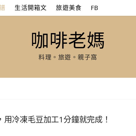
譜
生活開箱文
旅遊美食
FB
咖啡老媽
料理。旅遊。親子窩
，用冷凍毛豆加工1分鐘就完成！