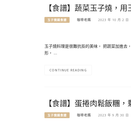
【食譜】蔬菜玉子燒，用
咖啡老媽
2023 年 10 月 2 日
玉子燒鍋食譜
玉子燒料理是很難抗拒的美味， 把蔬菜加進去，
形， …
CONTINUE READING
【食譜】蛋捲肉鬆飯糰，
咖啡老媽
2023 年 9 月 30 日
玉子燒鍋食譜