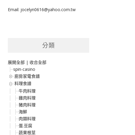
Email: jocelyn0616@yahoo.com.tw
分類
展開全部
|
收合全部
spin-casino
廚房家電食譜
料理食譜
牛肉料理
雞肉料理
豬肉料理
海鮮
肉類料理
蛋.豆腐
蔬果根莖