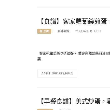
【食譜】客家蘿蔔絲煎蛋
咖啡老媽
2023 年 8 月 25 日
蛋.豆腐
客家乾蘿蔔絲味道很好， 做客家蘿蔔絲煎蛋最
要…
CONTINUE READING
【早餐食譜】美式炒蛋，