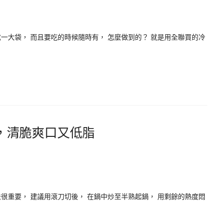
一大袋， 而且要吃的時候隨時有， 怎麼做到的？ 就是用全聯買的冷
，清脆爽口又低脂
很重要， 建議用滾刀切後， 在鍋中炒至半熟起鍋， 用剩餘的熱度悶