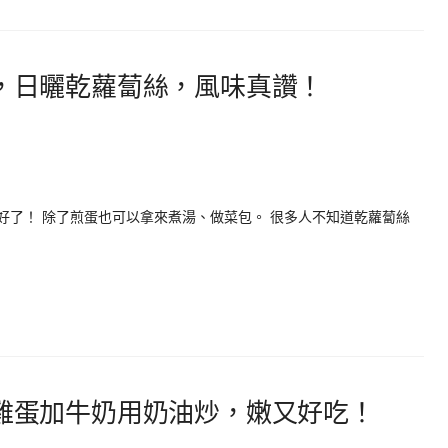
，日曬乾蘿蔔絲，風味真讚！
好了！ 除了煎蛋也可以拿來煮湯、做菜包。 很多人不知道乾蘿蔔絲
雞蛋加牛奶用奶油炒，嫩又好吃！