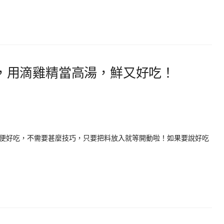
，用滴雞精當高湯，鮮又好吃！
便好吃，不需要甚麼技巧，只要把料放入就等開動啦！如果要說好吃