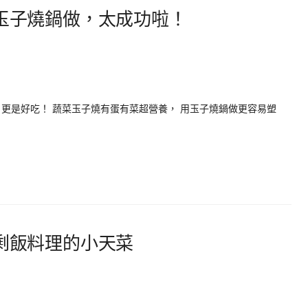
玉子燒鍋做，太成功啦！
更是好吃！ 蔬菜玉子燒有蛋有菜超營養， 用玉子燒鍋做更容易塑
剩飯料理的小天菜