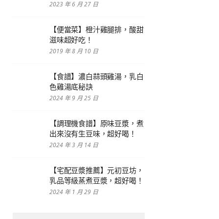
2023 年 6 月 27 日
【便當菜】橙汁雞腿排，酸甜
滋味超好吃！
2019 年 8 月 10 日
【食譜】濃白蒜頭雞湯，乳白
色雞湯底秘訣
2024 年 9 月 25 日
【調理機食譜】原味豆漿，煮
出來沒有生豆味，超好喝！
2024 年 3 月 14 日
【宅配豆漿推薦】元初豆坊，
乳品等級蒸煮豆漿，超好喝！
2024 年 1 月 29 日