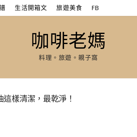
譜
生活開箱文
旅遊美食
FB
咖啡老媽
料理。旅遊。親子窩
油這樣清潔，最乾淨！