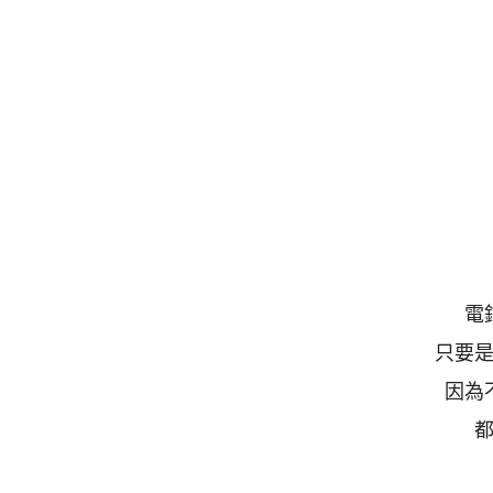
電
只要
因為