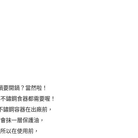
鍋要開鍋？當然啦！
是不鏽鋼食器都需要喔！
不鏽鋼容器在出廠前，
都會抹一層保護油，
所以在使用前，