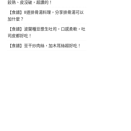
餃熟、皮沒破，超讚的！
【食譜】8道排骨湯料理，分享排骨湯可以
加什麼？
【食譜】波蘭種豆漿生吐司，口感柔軟，吐
司皮都好吃！
【食譜】豆干炒肉絲，加木耳絲超好吃！