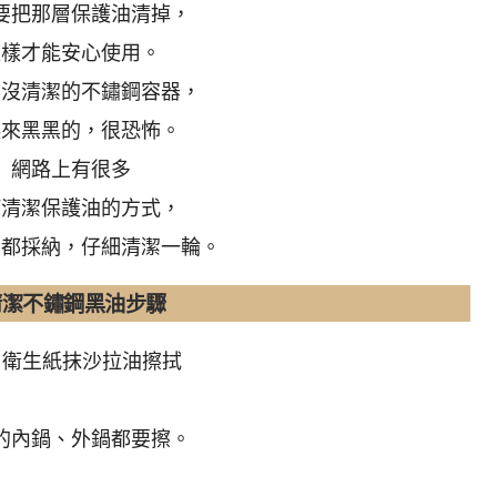
要把那層保護油清掉，
這樣才能安心使用。
然沒清潔的不鏽鋼容器，
起來黑黑的，很恐怖。
網路上有很多
何清潔保護油的方式，
個都採納，仔細清潔一輪。
清潔不鏽鋼黑油步驟
 用衛生紙抹沙拉油擦拭
的內鍋、外鍋都要擦。