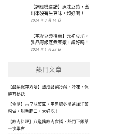
【調理機食譜】原味豆漿，煮
出來沒有生豆味，超好喝！
2024 年 3 月 14 日
【宅配豆漿推薦】元初豆坊，
乳品等級蒸煮豆漿，超好喝！
2024 年 1 月 29 日
熱門文章
【酪梨保存方法】熟成酪梨冷藏、冷凍，保
鮮有秘訣！
【食譜】古早味菜燕，用黑糖冬瓜茶加洋菜
粉做，甜香脆口，太好吃！
【絞肉料理】八道豬絞肉食譜，熱門下飯菜
一次學會！