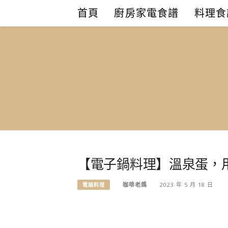
Skip
首頁
廚房家電食譜
料理食
to
content
【電子鍋料理】溫泉蛋，
咖啡老媽
2023 年 5 月 18 日
電鍋料理