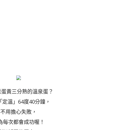
蛋黃三分熟的溫泉蛋？
「定溫」64度40分鐘，
不用擔心失敗，
為每次都會成功喔！