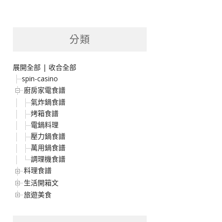
分類
展開全部
|
收合全部
spin-casino
廚房家電食譜
氣炸鍋食譜
烤箱食譜
電鍋料理
壓力鍋食譜
萬用鍋食譜
調理機食譜
料理食譜
生活開箱文
旅遊美食