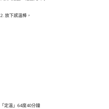
2. 放下感溫棒，
「定溫」64度40分鐘