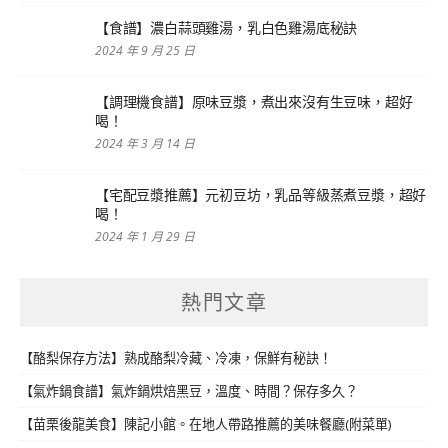
【食譜】濃白蒜頭雞湯，乳白色雞湯底秘訣
2024 年 9 月 25 日
【調理機食譜】原味豆漿，煮出來沒有生豆味，超好
喝！
2024 年 3 月 14 日
【宅配豆漿推薦】元初豆坊，乳品等級蒸煮豆漿，超好
喝！
2024 年 1 月 29 日
熱門文章
【酪梨保存方法】熟成酪梨冷藏、冷凍，保鮮有秘訣！
【氣炸鍋食譜】氣炸鍋烘焙黑豆，溫度、時間？保存多久？
【苗栗後龍美食】陳記小館。在地人帶路推薦的美味餐廳(附菜單)