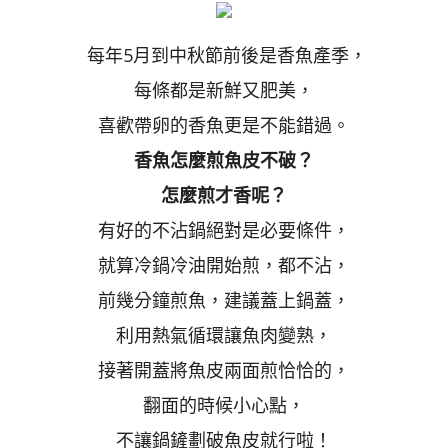
每年5月到中秋節前後是香魚產季，
每條都是新鮮又肥美，
喜歡帶卵的香魚更是不能錯過。
香魚怎麼煎魚皮不破？
怎麼煎才香呢？
有好的不沾鍋絕對是必要條件，
就算冷鍋冷油開始煎，都不沾，
前幾分鐘煎魚，建議蓋上鍋蓋，
利用熱氣循環讓魚肉變熟，
接著開蓋將魚皮兩面煎恰恰的，
翻面的時候小心點，
不讓鍋鏟劃破魚皮就行啦！