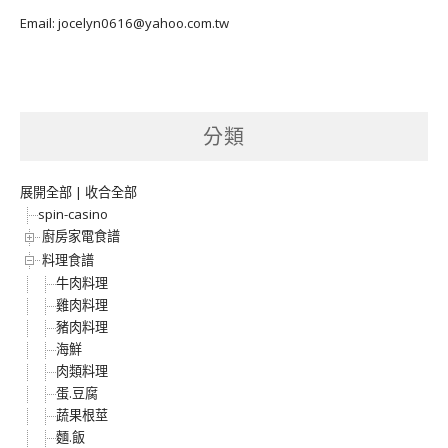
Email: jocelyn0616@yahoo.com.tw
分類
展開全部
|
收合全部
spin-casino
廚房家電食譜
料理食譜
牛肉料理
雞肉料理
豬肉料理
海鮮
肉類料理
蛋.豆腐
蔬果根莖
麵.飯