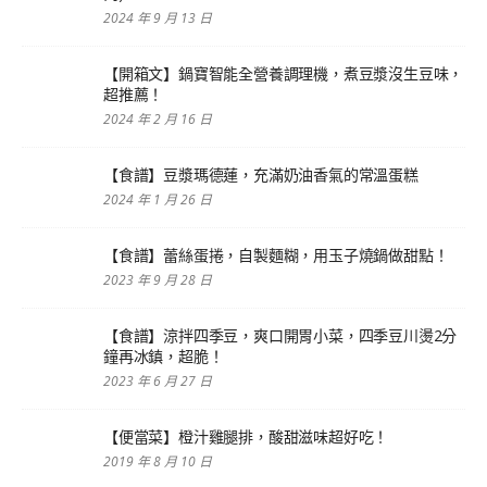
2024 年 9 月 13 日
【開箱文】鍋寶智能全營養調理機，煮豆漿沒生豆味，
超推薦！
2024 年 2 月 16 日
【食譜】豆漿瑪德蓮，充滿奶油香氣的常溫蛋糕
2024 年 1 月 26 日
【食譜】蕾絲蛋捲，自製麵糊，用玉子燒鍋做甜點！
2023 年 9 月 28 日
【食譜】涼拌四季豆，爽口開胃小菜，四季豆川燙2分
鐘再冰鎮，超脆！
2023 年 6 月 27 日
【便當菜】橙汁雞腿排，酸甜滋味超好吃！
2019 年 8 月 10 日