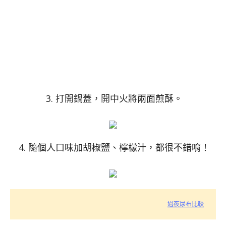
3. 打開鍋蓋，開中火將兩面煎酥。
4. 隨個人口味加胡椒鹽、檸檬汁，都很不錯唷！
過夜尿布比較