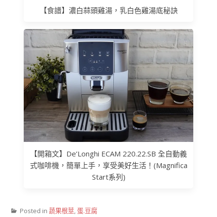
【食譜】濃白蒜頭雞湯，乳白色雞湯底秘訣
【開箱文】De’Longhi ECAM 220.22.SB 全自動義
式咖啡機，簡單上手，享受美好生活！(Magnifica
Start系列)
Posted in
蔬果根莖
,
蛋.豆腐