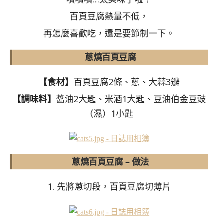
百頁豆腐熱量不低，
再怎麼喜歡吃，還是要節制一下。
蔥燒百頁豆腐
【食材】
百頁豆腐2條、蔥、大蒜3瓣
【調味料】
醬油2大匙、米酒1大匙、豆油伯金豆豉
（濕）1小匙
蔥燒百頁豆腐 – 做法
1. 先將蔥切段，百頁豆腐切薄片