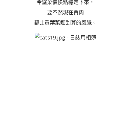
希望菜價快點穩定下來，
要不然現在買肉
都比買葉菜類划算的感覺。