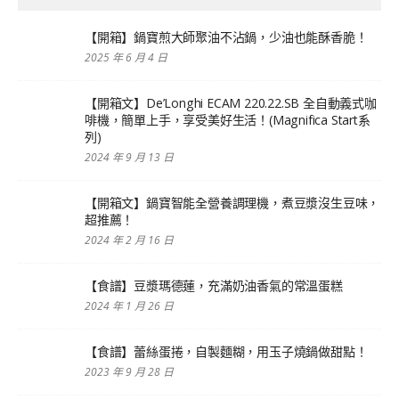
【開箱】鍋寶煎大師聚油不沾鍋，少油也能酥香脆！
2025 年 6 月 4 日
【開箱文】De’Longhi ECAM 220.22.SB 全自動義式咖
啡機，簡單上手，享受美好生活！(Magnifica Start系
列)
2024 年 9 月 13 日
【開箱文】鍋寶智能全營養調理機，煮豆漿沒生豆味，
超推薦！
2024 年 2 月 16 日
【食譜】豆漿瑪德蓮，充滿奶油香氣的常溫蛋糕
2024 年 1 月 26 日
【食譜】蕾絲蛋捲，自製麵糊，用玉子燒鍋做甜點！
2023 年 9 月 28 日