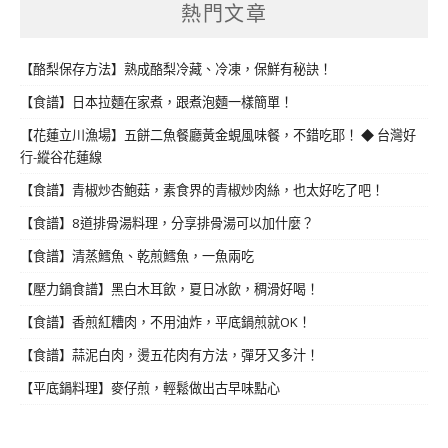
熱門文章
【酪梨保存方法】熟成酪梨冷藏、冷凍，保鮮有秘訣！
【食譜】日本拉麵在家煮，跟煮泡麵一樣簡單！
【花蓮立川漁場】五餅二魚餐廳黃金蜆風味餐，不錯吃耶！ ◆ 台灣好
行-縱谷花蓮線
【食譜】青椒炒杏鮑菇，素食界的青椒炒肉絲，也太好吃了吧！
【食譜】8道排骨湯料理，分享排骨湯可以加什麼？
【食譜】清蒸鱈魚、乾煎鱈魚，一魚兩吃
【壓力鍋食譜】黑白木耳飲，夏日冰飲，稠滑好喝！
【食譜】香煎紅糟肉，不用油炸，平底鍋煎就OK！
【食譜】蒜泥白肉，燙五花肉有方法，彈牙又多汁！
【平底鍋料理】麥仔煎，輕鬆做出古早味點心