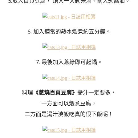
5.放入百頁豆腐， 熗入一大匙米酒、兩大匙醬油。
6. 加入適當的熱水煨煮約五分鐘。
7. 最後加入蔥綠即可起鍋。
料理
《蔥燒百頁豆腐》
醬汁一定要多，
一方面可以煨煮豆腐，
二方面是湯汁澆飯吃真的很下飯呢！