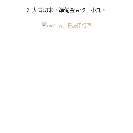
2. 大蒜切末，準備金豆豉一小匙。