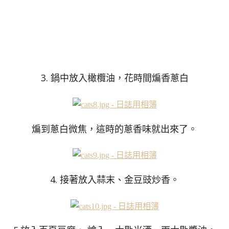
3. 鍋中放入橄欖油，花時間煸香蔥白
煸到蔥白微焦，這時的蔥香味就出來了。
4. 接著放入蒜末、金豆豉炒香。