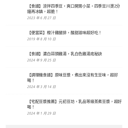
【食譜】涼拌四季豆，爽口開胃小菜，四季豆川燙2分
鐘再冰鎮，超脆！
2023 年 6 月 27 日
【便當菜】橙汁雞腿排，酸甜滋味超好吃！
2019 年 8 月 10 日
【食譜】濃白蒜頭雞湯，乳白色雞湯底秘訣
2024 年 9 月 25 日
【調理機食譜】原味豆漿，煮出來沒有生豆味，超好
喝！
2024 年 3 月 14 日
【宅配豆漿推薦】元初豆坊，乳品等級蒸煮豆漿，超好
喝！
2024 年 1 月 29 日