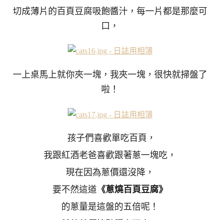
切成薄片的百頁豆腐吸飽醬汁，每一片都是那麼可
口，
一上桌馬上就你夾一塊，我夾一塊，很快就掃盤了
啦！
孩子們喜歡單吃百頁，
我跟紅酒老爸喜歡跟著蔥一塊吃，
現在因為蔥價還沒降，
要不然這道
《蔥燒百頁豆腐》
的蔥量是這盤的五倍呢！