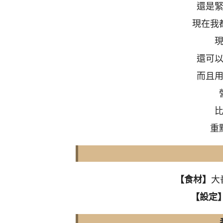
還是
現在我
還可
而且
重
【食材】
大
【設定