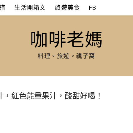
譜
生活開箱文
旅遊美食
FB
咖啡老媽
料理。旅遊。親子窩
汁，紅色能量果汁，酸甜好喝！