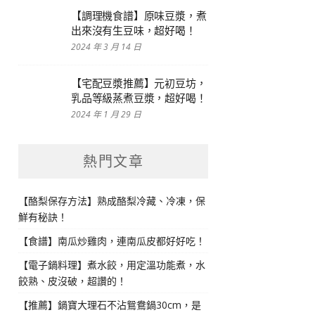
【調理機食譜】原味豆漿，煮
出來沒有生豆味，超好喝！
2024 年 3 月 14 日
【宅配豆漿推薦】元初豆坊，
乳品等級蒸煮豆漿，超好喝！
2024 年 1 月 29 日
熱門文章
【酪梨保存方法】熟成酪梨冷藏、冷凍，保
鮮有秘訣！
【食譜】南瓜炒雞肉，連南瓜皮都好好吃！
【電子鍋料理】煮水餃，用定溫功能煮，水
餃熟、皮沒破，超讚的！
【推薦】鍋寶大理石不沾鴛鴦鍋30cm，是