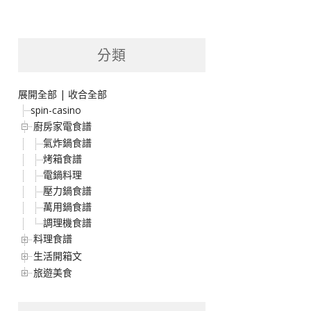
分類
展開全部
|
收合全部
spin-casino
廚房家電食譜
氣炸鍋食譜
烤箱食譜
電鍋料理
壓力鍋食譜
萬用鍋食譜
調理機食譜
料理食譜
生活開箱文
旅遊美食