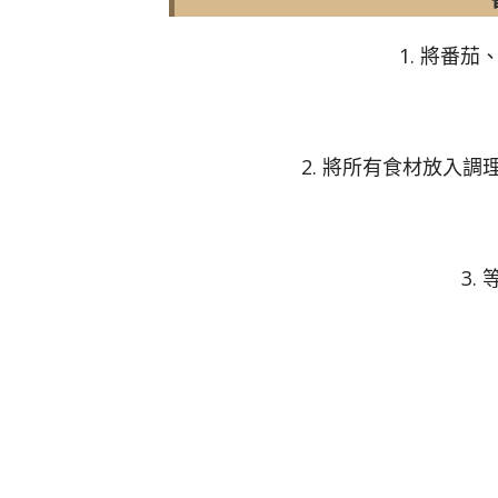
1. 將番
2. 將所有食材放入
3.