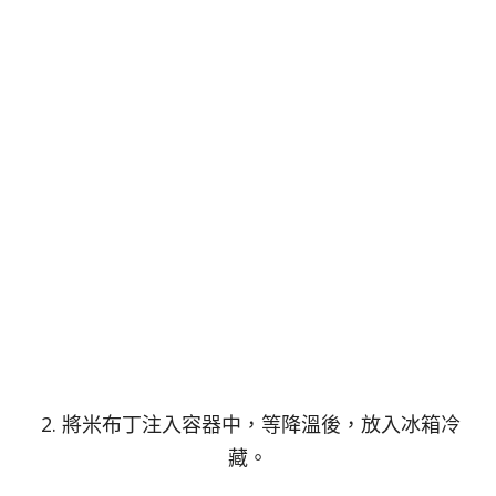
2. 將米布丁注入容器中，等降溫後，放入冰箱冷
藏。