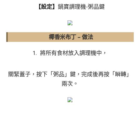
【設定】
鍋寶調理機-粥品鍵
椰香米布丁 – 做法
1. 將所有食材放入調理機中，
關緊蓋子，按下「粥品」鍵，完成後再按「瞬轉」
兩次。