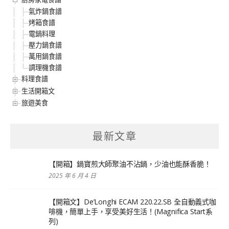
氣炸鍋食譜
烤箱食譜
電鍋料理
壓力鍋食譜
萬用鍋食譜
調理機食譜
料理食譜
生活開箱文
旅遊美食
最新文章
【開箱】鍋寶煎大師聚油不沾鍋，少油也能酥香脆！
2025 年 6 月 4 日
【開箱文】De’Longhi ECAM 220.22.SB 全自動義式咖
啡機，簡單上手，享受美好生活！(Magnifica Start系
列)