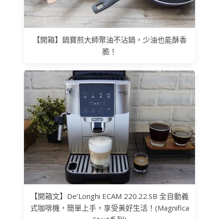
【開箱】鍋寶煎大師聚油不沾鍋，少油也能酥香
脆！
【開箱文】De’Longhi ECAM 220.22.SB 全自動義
式咖啡機，簡單上手，享受美好生活！(Magnifica