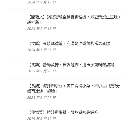
2024 年 9 月 13 日
【開箱文】鍋寶智能全營養調理機，煮豆漿沒生豆味，
超推薦！
2024 年 2 月 16 日
【食譜】豆漿瑪德蓮，充滿奶油香氣的常溫蛋糕
2024 年 1 月 26 日
【食譜】蕾絲蛋捲，自製麵糊，用玉子燒鍋做甜點！
2023 年 9 月 28 日
【食譜】涼拌四季豆，爽口開胃小菜，四季豆川燙2分
鐘再冰鎮，超脆！
2023 年 6 月 27 日
【便當菜】橙汁雞腿排，酸甜滋味超好吃！
2019 年 8 月 10 日