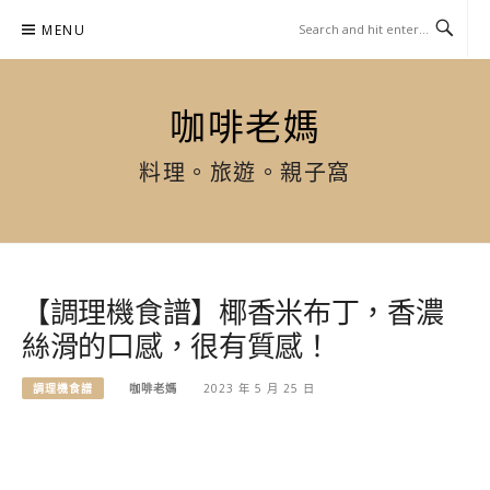
Skip
MENU
to
content
咖啡老媽
料理。旅遊。親子窩
【調理機食譜】椰香米布丁，香濃
絲滑的口感，很有質感！
調理機食譜
咖啡老媽
2023 年 5 月 25 日