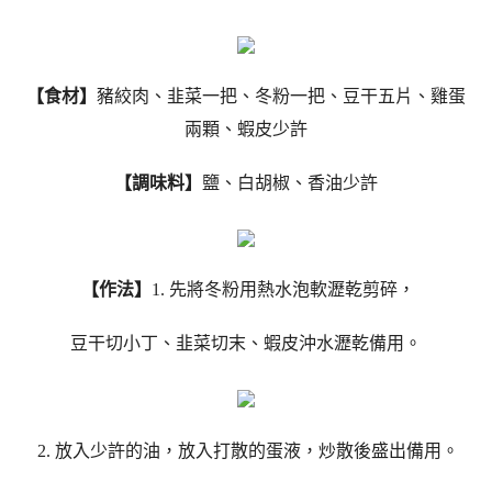
【食材】
豬絞肉、韭菜一把、冬粉一把、豆干五片、雞蛋
兩顆、蝦皮少許
【調味料】
鹽、白胡椒、香油少許
【作法】
1. 先將冬粉用熱水泡軟瀝乾剪碎，
豆干切小丁、韭菜切末、蝦皮沖水瀝乾備用。
2. 放入少許的油，放入打散的蛋液，炒散後盛出備用。