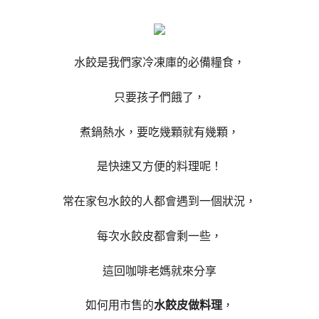
水餃是我們家冷凍庫的必備糧食，
只要孩子們餓了，
煮鍋熱水，要吃幾顆就有幾顆，
是快速又方便的料理呢！
常在家包水餃的人都會遇到一個狀況，
每次水餃皮都會剩一些，
這回咖啡老媽就來分享
如何用市售的
水餃皮做料理
，