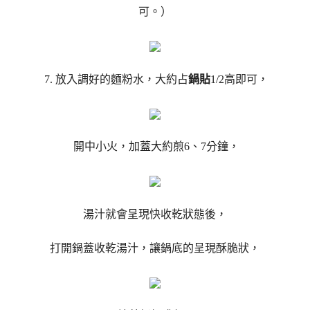
可。）
7. 放入調好的麵粉水，大約占
鍋貼
1/2高即可，
開中小火，加蓋大約煎6、7分鐘，
湯汁就會呈現快收乾狀態後，
打開鍋蓋收乾湯汁，讓鍋底的呈現酥脆狀，