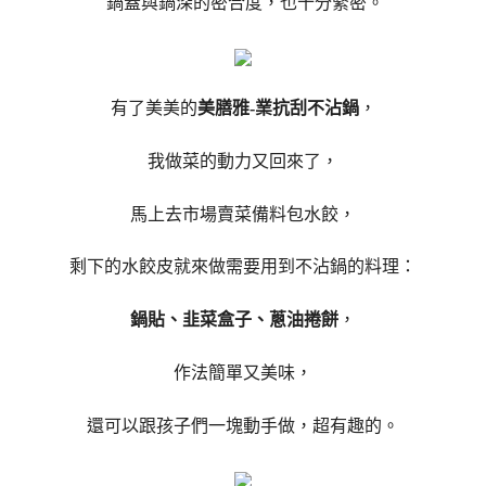
鍋蓋與鍋深的密合度，也十分緊密。
有了美美的
美膳雅-業抗刮不沾鍋
，
我做菜的動力又回來了，
馬上去市場賣菜備料包水餃，
剩下的水餃皮就來做需要用到不沾鍋的料理：
鍋貼、韭菜盒子、蔥油捲餅
，
作法簡單又美味，
還可以跟孩子們一塊動手做，超有趣的。