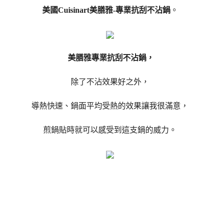
美國Cuisinart美膳雅-專業抗刮不沾鍋
。
美膳雅專業抗刮不沾鍋，
除了不沾效果好之外，
導熱快速、鍋面平均受熱的效果讓我很滿意，
煎鍋貼時就可以感受到這支鍋的威力。