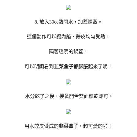
8. 放入30cc熱開水，加蓋燜蒸。
這個動作可以讓內餡、餅皮均勻受熱，
隔著透明的鍋蓋，
可以明顯看到
韭菜盒子
都膨脹起來了呢！
水分乾了之後，接著開蓋雙面煎乾即可。
用水餃皮做成的
韭菜盒子
，超可愛的啦！