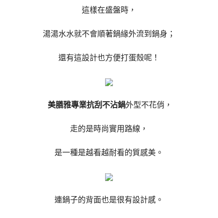
這樣在盛盤時，
湯湯水水就不會順著鍋緣外流到鍋身；
還有這設計也方便打蛋殼呢！
美膳雅專業抗刮不沾鍋
外型不花俏，
走的是時尚實用路線，
是一種是越看越耐看的質感美。
連鍋子的背面也是很有設計感。