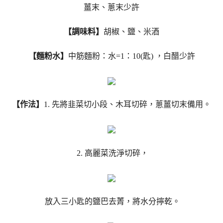
薑末、蔥末少許
【調味料】
胡椒、鹽、米酒
【麵粉水】
中筋麵粉：水=1：10(匙) ，白醋少許
【作法】
1. 先將韭菜切小段、木耳切碎，蔥薑切末備用。
2. 高麗菜洗淨切碎，
放入三小匙的鹽巴去菁，將水分擰乾。