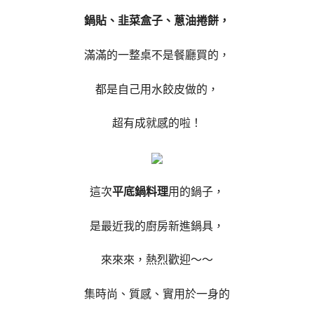
鍋貼、韭菜盒子、蔥油捲餅，
滿滿的一整桌不是餐廳買的，
都是自己用水餃皮做的，
超有成就感的啦！
這次
平底鍋料理
用的鍋子，
是最近我的廚房新進鍋具，
來來來，熱烈歡迎～～
集時尚、質感、實用於一身的