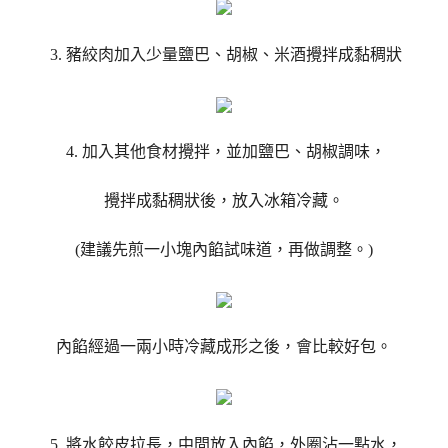
3. 豬絞肉加入少量鹽巴、胡椒、米酒攪拌成黏稠狀
4. 加入其他食材攪拌，並加鹽巴、胡椒調味，
攪拌成黏稠狀後，放入冰箱冷藏。
(建議先煎一小塊內餡試味道，再做調整。)
內餡經過一兩小時冷藏成形之後，會比較好包。
5. 將水餃皮拉長，中間放入內餡，外圈沾一點水，