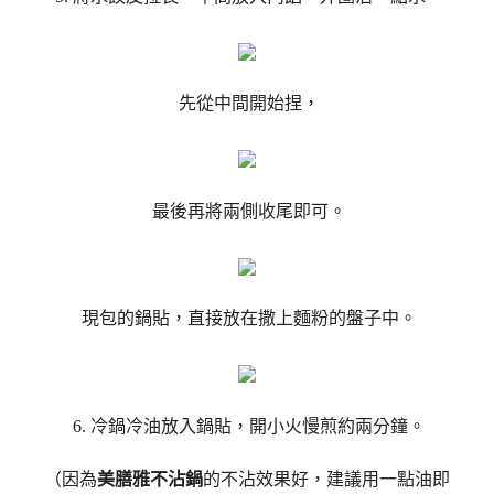
先從中間開始捏，
最後再將兩側收尾即可。
現包的鍋貼，直接放在撒上麵粉的盤子中。
6. 冷鍋冷油放入鍋貼，開小火慢煎約兩分鐘。
（因為
美膳雅不沾鍋
的不沾效果好，建議用一點油即