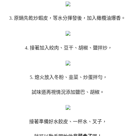
3. 原鍋先乾炒蝦皮，等水分揮發後，加入橄欖油爆香。
4. 接著加入絞肉、豆干、胡椒、鹽拌炒，
5. 熄火放入冬粉、韭菜、炒蛋拌勻，
試味道再視情況添加鹽巴、胡椒。
接著準備好水餃皮、一杯水、叉子，