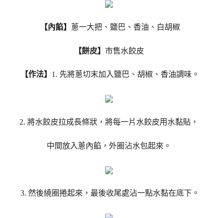
【內餡】
蔥一大把、鹽巴、香油、白胡椒
【餅皮】
市售水餃皮
【作法】
1. 先將蔥切末加入鹽巴、胡椒、香油調味。
2. 將水餃皮拉成長條狀，將每一片水餃皮用水黏貼，
中間放入蔥內餡，外圈沾水包起來。
3. 然後繞圈捲起來，最後收尾處沾一點水黏在底下。