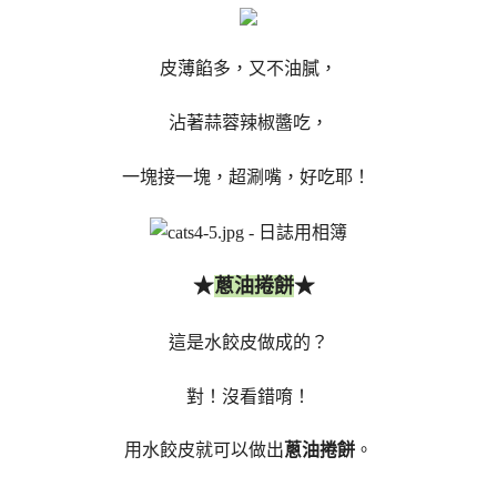
皮薄餡多，又不油膩，
沾著蒜蓉辣椒醬吃，
一塊接一塊，超涮嘴，好吃耶！
★
★
蔥油捲餅
這是水餃皮做成的？
對！沒看錯唷！
用水餃皮就可以做出
蔥油捲餅
。