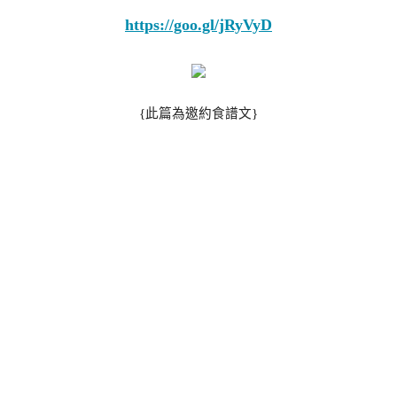
https://goo.gl/jRyVyD
{此篇為邀約食譜文}