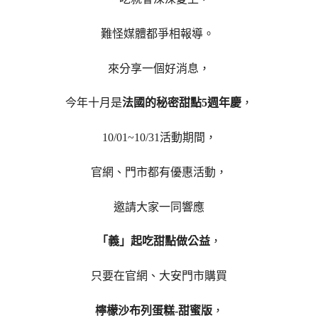
難怪媒體都爭相報導。
來分享一個好消息，
今年十月是
法國的秘密甜點5週年慶
，
10/01~10/31活動期間，
官網、門市都有優惠活動，
邀請大家一同響應
「義」起吃甜點做公益
，
只要在官網、大安門市購買
檸檬沙布列蛋糕-甜蜜版
，