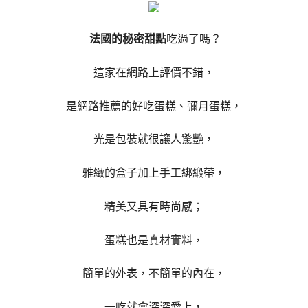
法國的秘密甜點
吃過了嗎？
這家在網路上評價不錯，
是網路推薦的好吃蛋糕、彌月蛋糕，
光是包裝就很讓人驚艷，
雅緻的盒子加上手工綁緞帶，
精美又具有時尚感；
蛋糕也是真材實料，
簡單的外表，不簡單的內在，
一吃就會深深愛上，