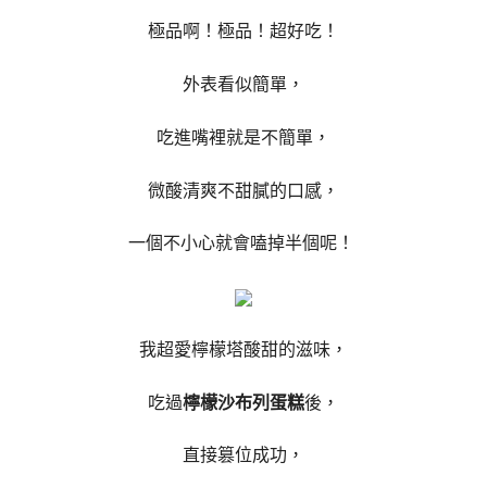
極品啊！極品！超好吃！
外表看似簡單，
吃進嘴裡就是不簡單，
微酸清爽不甜膩的口感，
一個不小心就會嗑掉半個呢！
我超愛檸檬塔酸甜的滋味，
吃過
檸檬沙布列蛋糕
後，
直接篡位成功，