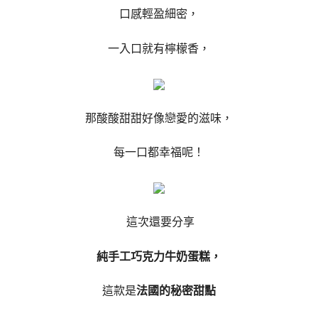
口感輕盈細密，
一入口就有檸檬香，
那酸酸甜甜好像戀愛的滋味，
每一口都幸福呢！
這次還要分享
純手工巧克力牛奶蛋糕，
這款是
法國的秘密甜點