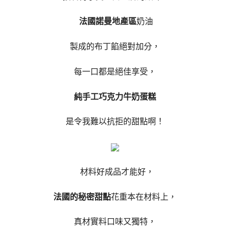
法國諾曼地產區
奶油
製成的布丁餡絕對加分，
每一口都是絕佳享受，
純手工巧克力牛奶蛋糕
是令我難以抗拒的甜點啊！
材料好成品才能好，
法國的秘密甜點
花重本在材料上，
真材實料口味又獨特，