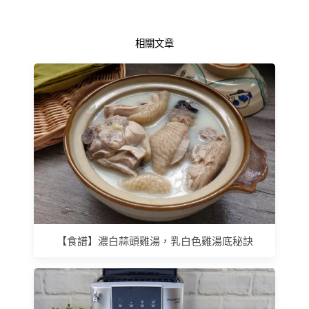
相關文章
【食譜】濃白蒜頭雞湯，乳白色雞湯底秘訣