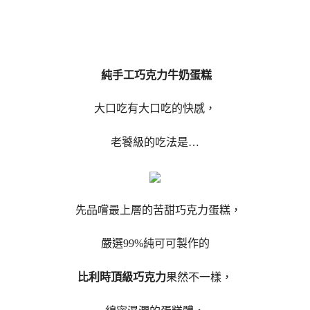
純手工巧克力牛奶蛋糕
大口吃有大口吃的快感，
老饕級的吃法是…
先品嚐最上層的苦甜巧克力蛋糕，
嚴選99%純可可製作的
比利時頂級巧克力
果然不一樣，