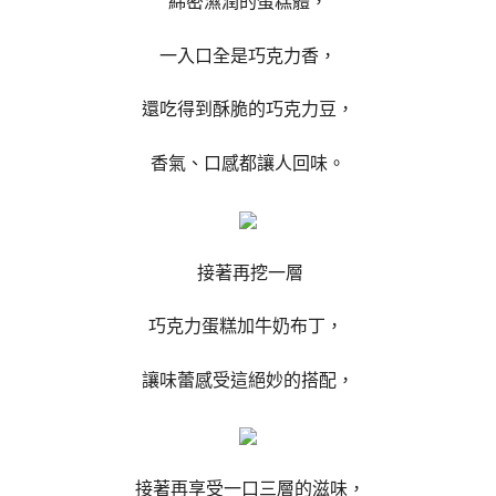
綿密濕潤的蛋糕體，
一入口全是巧克力香，
還吃得到酥脆的巧克力豆，
香氣、口感都讓人回味。
接著再挖一層
巧克力蛋糕加牛奶布丁，
讓味蕾感受這絕妙的搭配，
接著再享受一口三層的滋味，