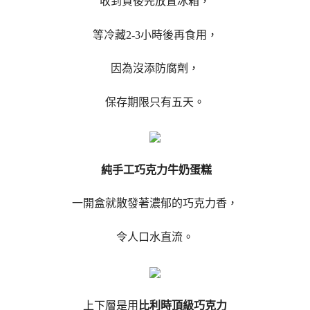
收到貨後先放置冰箱，
等冷藏2-3小時後再食用，
因為沒添防腐劑，
保存期限只有五天。
純手工巧克力牛奶蛋糕
一開盒就散發著濃郁的巧克力香，
令人口水直流。
上下層是用
比利時頂級巧克力