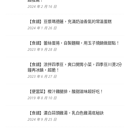
2024 年 2 月 16 日
【食譜】豆漿瑪德蓮，充滿奶油香氣的常溫蛋糕
2024 年 1 月 26 日
【食譜】蕾絲蛋捲，自製麵糊，用玉子燒鍋做甜點！
2023 年 9 月 28 日
【食譜】涼拌四季豆，爽口開胃小菜，四季豆川燙2分
鐘再冰鎮，超脆！
2023 年 6 月 27 日
【便當菜】橙汁雞腿排，酸甜滋味超好吃！
2019 年 8 月 10 日
【食譜】濃白蒜頭雞湯，乳白色雞湯底秘訣
2024 年 9 月 25 日